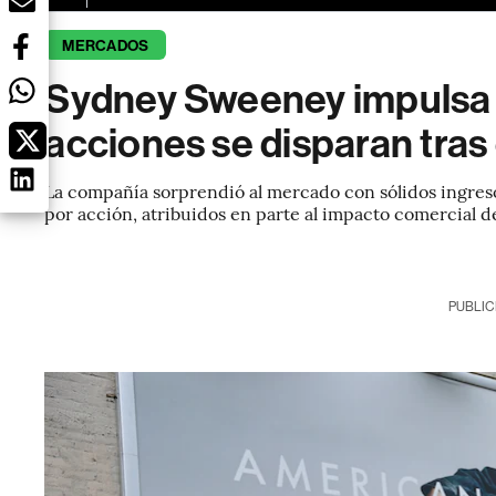
MERCADOS
Sydney Sweeney impulsa 
acciones se disparan tra
La compañía sorprendió al mercado con sólidos ingres
por acción, atribuidos en parte al impacto comercial d
PUBLIC