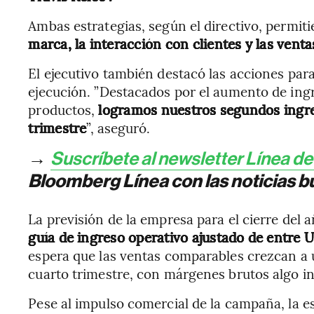
Ambas estrategias, según el directivo, permit
marca, la interacción con clientes y las vent
El ejecutivo también destacó las acciones para 
ejecución. ”Destacados por el aumento de ing
productos,
logramos nuestros segundos ingre
trimestre
”, aseguró.
→
Suscríbete al newsletter Línea d
Bloomberg Línea con las noticias bu
La previsión de la empresa para el cierre del 
guía de ingreso operativo ajustado de entre 
espera que las ventas comparables crezcan a u
cuarto trimestre, con márgenes brutos algo in
Pese al impulso comercial de la campaña, la es