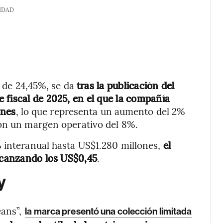
IDAD
a de 24,45%, se da
tras la publicación del
 fiscal de 2025, en el que la compañía
ones
, lo que representa un aumento del 2%
con un margen operativo del 8%.
% interanual hasta US$1.280 millones,
el
alcanzando los US$0,45
.
y
eans”,
la marca presentó una colección limitada