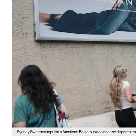
Sydney Sweeney impulsa a American Eagle: sus acciones se disparan tr