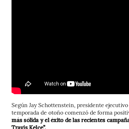
Según Jay Schottenstein, presidente ejecutivo
temporada de otoño comenzó de forma positi
más sólida y el éxito de las recientes camp
Travis Kelce”.