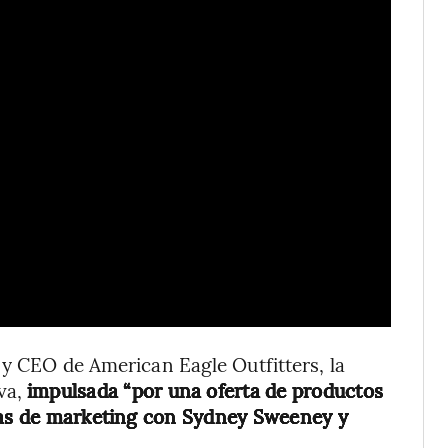
 y CEO de American Eagle Outfitters, la
va,
impulsada “por una oferta de productos
añas de marketing con Sydney Sweeney y