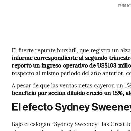
PUBLIC
El fuerte repunte bursátil, que registra un alz
informe correspondiente al segundo trimestre
reportó un ingreso operativo de US$103 mill
respecto al mismo período del año anterior, 
A pesar de que las ventas netas cayeron un 1
beneficio por acción diluido creció un 15%, 
El efecto Sydney Sweene
Bajo el eslogan “Sydney Sweeney Has Great J