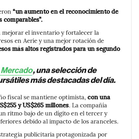
ieron
“un aumento en el reconocimiento de
as comparables”.
mejorar el inventario y fortalecer la
resos en Aerie y una mejor rotación de
sos más altos registrados para un segundo
e Mercado
, una selección de
rsátiles más destacadas del día.
año fiscal se mantiene optimista,
con una
US$255 y US$265 millones
. La compañía
n ritmo bajo de un dígito en el tercer y
feriores debido al impacto de los aranceles.
trategia publicitaria protagonizada por