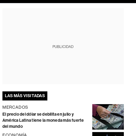
PUBLICIDAD
LAS MÁS VISITADAS
MERCADOS
El precio del dólar se debilita en julio y
América Latina tiene la moneda más fuerte
del mundo
ECONOMÍA