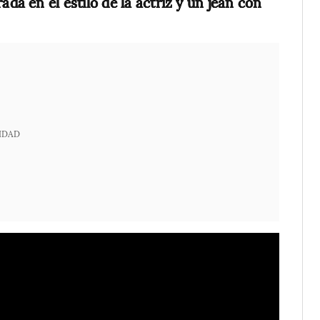
ada en el estilo de la actriz y un jean con
IDAD