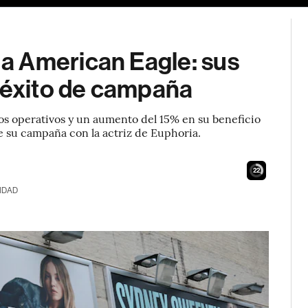
a American Eagle: sus
s éxito de campaña
os operativos y un aumento del 15% en su beneficio
e su campaña con la actriz de Euphoria.
21
IDAD