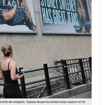
as éxito de campaña.
A pesar de que las ventas netas cayeron un 1%