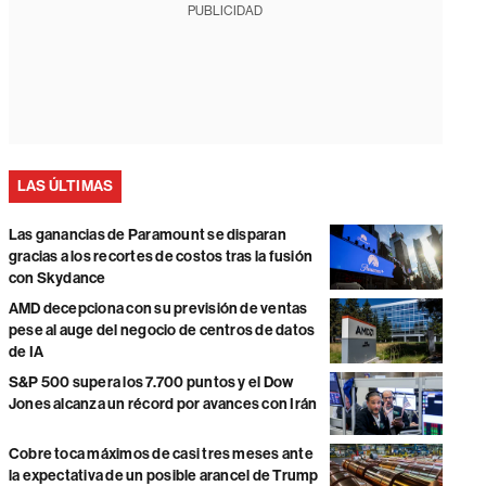
PUBLICIDAD
LAS ÚLTIMAS
Las ganancias de Paramount se disparan
gracias a los recortes de costos tras la fusión
con Skydance
AMD decepciona con su previsión de ventas
pese al auge del negocio de centros de datos
de IA
S&P 500 supera los 7.700 puntos y el Dow
Jones alcanza un récord por avances con Irán
Cobre toca máximos de casi tres meses ante
la expectativa de un posible arancel de Trump