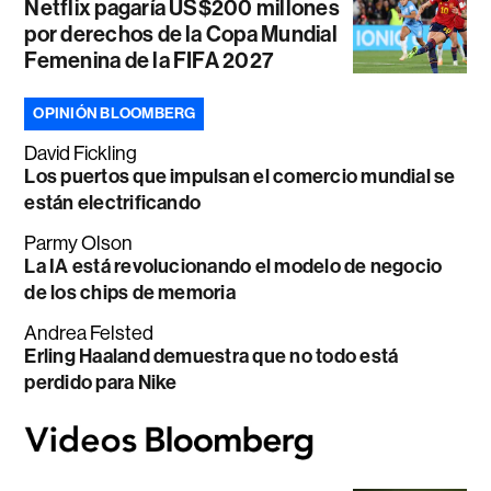
Netflix pagaría US$200 millones
por derechos de la Copa Mundial
Femenina de la FIFA 2027
OPINIÓN BLOOMBERG
David Fickling
Los puertos que impulsan el comercio mundial se
están electrificando
Parmy Olson
La IA está revolucionando el modelo de negocio
de los chips de memoria
Andrea Felsted
Erling Haaland demuestra que no todo está
perdido para Nike