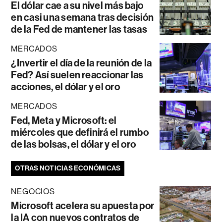
El dólar cae a su nivel más bajo
en casi una semana tras decisión
de la Fed de mantener las tasas
MERCADOS
¿Invertir el día de la reunión de la
Fed? Así suelen reaccionar las
acciones, el dólar y el oro
MERCADOS
Fed, Meta y Microsoft: el
miércoles que definirá el rumbo
de las bolsas, el dólar y el oro
OTRAS NOTICIAS ECONÓMICAS
NEGOCIOS
Microsoft acelera su apuesta por
la IA con nuevos contratos de