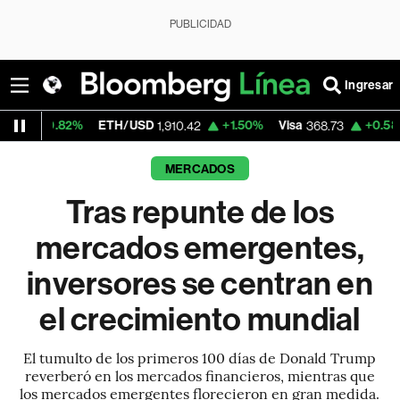
PUBLICIDAD
Ingresar
ETH/USD
+1.50%
Visa
+0.58%
MercadoLi
1,910.42
368.73
MERCADOS
Tras repunte de los
mercados emergentes,
inversores se centran en
el crecimiento mundial
El tumulto de los primeros 100 días de Donald Trump
reverberó en los mercados financieros, mientras que
los mercados emergentes florecieron en gran medida.