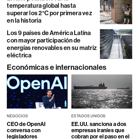
temperatura global hasta
superar los 2°C por primera vez
en la historia
Los 9 países de América Latina
con mayor participación de
energías renovables en su matriz
eléctrica
Económicas e internacionales
NEGOCIOS
ESTADOS UNIDOS
CEO de OpenAI
EE.UU. sanciona a dos
conversa con
empresas iraníes que
legisladores
cobran por el paso en el