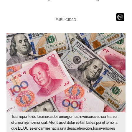
21
PUBLICIDAD
Tras repunte de los mercados emergentes, inversores se centran en
el crecimiento mundial.
Mientras el dólar se tambalea por el temor a
que EE.UU. se encamine hacia una desaceleración, los inversores