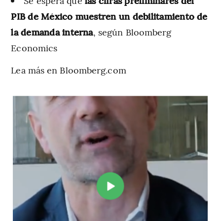
Se espera que
las cifras preliminares del
PIB de México muestren un debilitamiento de
la demanda interna
, según Bloomberg
Economics
Lea más en Bloomberg.com