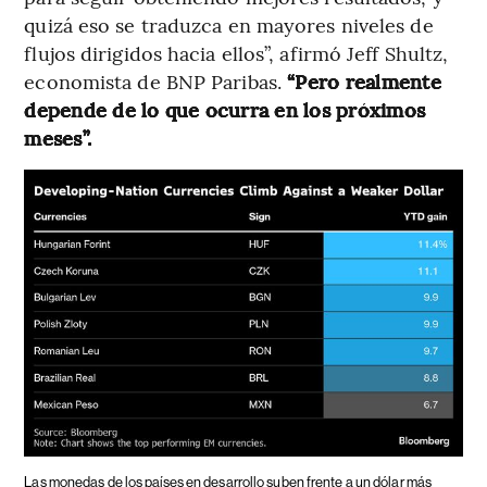
quizá eso se traduzca en mayores niveles de
flujos dirigidos hacia ellos”, afirmó Jeff Shultz,
economista de BNP Paribas.
“Pero realmente
depende de lo que ocurra en los próximos
meses”.
Las monedas de los países en desarrollo suben frente a un dólar más