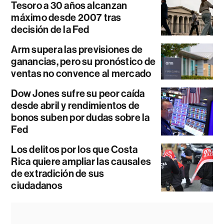
Tesoro a 30 años alcanzan
máximo desde 2007 tras
decisión de la Fed
Arm supera las previsiones de
ganancias, pero su pronóstico de
ventas no convence al mercado
Dow Jones sufre su peor caída
desde abril y rendimientos de
bonos suben por dudas sobre la
Fed
Los delitos por los que Costa
Rica quiere ampliar las causales
de extradición de sus
ciudadanos