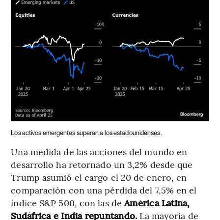
Los activos emergentes superan a los estadounidenses.
Una medida de las acciones del mundo en
desarrollo ha retornado un 3,2% desde que
Trump asumió el cargo el 20 de enero, en
comparación con una pérdida del 7,5% en el
índice S&P 500, con las de
América Latina,
Sudáfrica e India repuntando.
La mayoría de