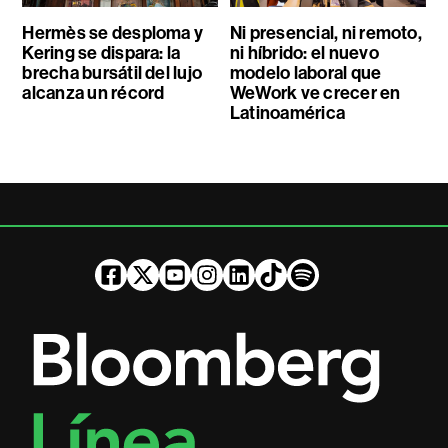
Hermès se desploma y
Ni presencial, ni remoto,
Kering se dispara: la
ni híbrido: el nuevo
brecha bursátil del lujo
modelo laboral que
alcanza un récord
WeWork ve crecer en
Latinoamérica