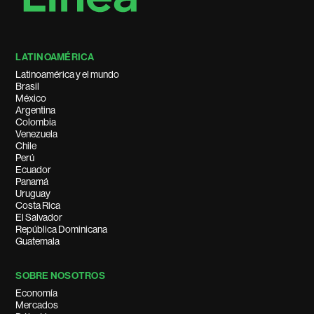
LATINOAMÉRICA
Latinoamérica y el mundo
Brasil
México
Argentina
Colombia
Venezuela
Chile
Perú
Ecuador
Panamá
Uruguay
Costa Rica
El Salvador
República Dominicana
Guatemala
SOBRE NOSOTROS
Economía
Mercados