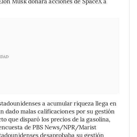
 Elon Musk donará acciones de SpaceX a
IDAD
estadounidenses a acumular riqueza llega en
an dado malas calificaciones por su gestión
to que disparó los precios de la gasolina,
a encuesta de PBS News/NPR/Marist
estadounidenses desaprobaba su gestión