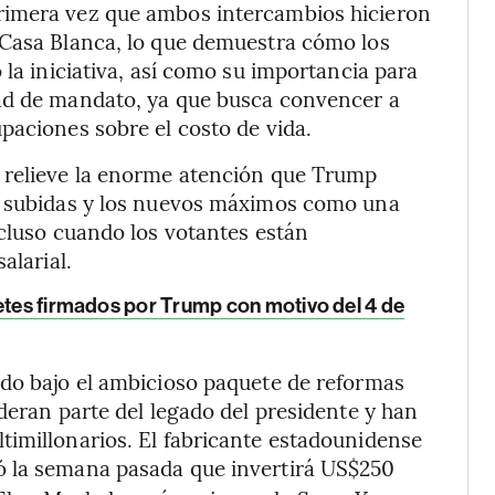
rimera vez que ambos intercambios hicieron
 Casa Blanca, lo que demuestra cómo los
 la iniciativa, así como su importancia para
tad de mandato, ya que busca convencer a
paciones sobre el costo de vida.
 relieve la enorme atención que Trump
as subidas y los nuevos máximos como una
ncluso cuando los votantes están
alarial.
letes firmados por Trump con motivo del 4 de
ado bajo el ambicioso paquete de reformas
deran parte del legado del presidente y han
timillonarios. El fabricante estadounidense
ó la semana pasada que invertirá US$250