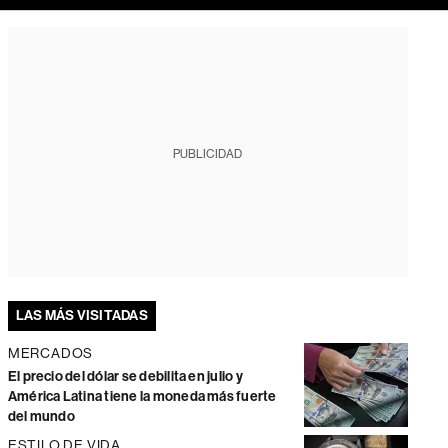
PUBLICIDAD
LAS MÁS VISITADAS
MERCADOS
El precio del dólar se debilita en julio y
América Latina tiene la moneda más fuerte
del mundo
ESTILO DE VIDA