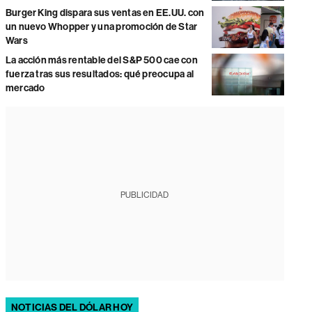
Burger King dispara sus ventas en EE.UU. con
un nuevo Whopper y una promoción de Star
Wars
La acción más rentable del S&P 500 cae con
fuerza tras sus resultados: qué preocupa al
mercado
PUBLICIDAD
NOTICIAS DEL DÓLAR HOY