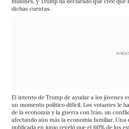
millones, y Trump ha declarado que cree que
dichas cuentas.
PUBLIC
El intento de Trump de ayudar a los jóvenes 
un momento político difícil. Los votantes le h
de la economía y la guerra con Irán, un conflic
afectando aún más la economía familiar. Un
publicada en junio reveló que el 60% de los 