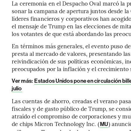
La ceremonia en el Despacho Oval marcó la p
sonar la campana de apertura juntos desde la
líderes financieros y corporativos han acogido
el mensaje de Trump en las elecciones de mi
los votantes de que está abordando las preocu
En términos más generales, el evento puso de
presta al mercado de valores, presentando l
reivindicación de sus políticas económicas, i
preocupados por la inflación y el crecimiento s
Ver más:
Estados Unidos pone en circulación bil
julio
Las cuentas de ahorro, creadas el verano pas
fiscales y de gasto público de Trump, se consi
atraído el compromiso de corporaciones y mul
de chips Micron Technology Inc. (
) anunci
MU