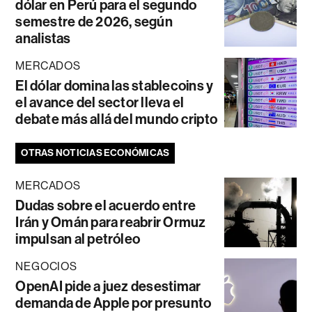
dólar en Perú para el segundo
semestre de 2026, según
analistas
MERCADOS
El dólar domina las stablecoins y
el avance del sector lleva el
debate más allá del mundo cripto
OTRAS NOTICIAS ECONÓMICAS
MERCADOS
Dudas sobre el acuerdo entre
Irán y Omán para reabrir Ormuz
impulsan al petróleo
NEGOCIOS
OpenAI pide a juez desestimar
demanda de Apple por presunto