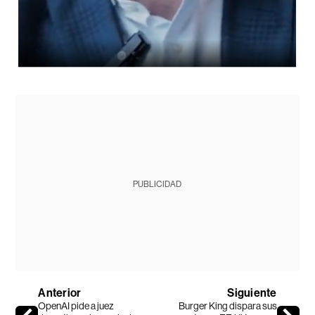
PUBLICIDAD
Anterior
Siguiente
OpenAI pide a juez
Burger King dispara sus