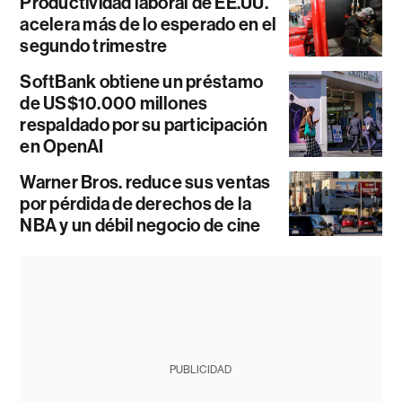
Productividad laboral de EE.UU.
acelera más de lo esperado en el
segundo trimestre
SoftBank obtiene un préstamo
de US$10.000 millones
respaldado por su participación
en OpenAI
Warner Bros. reduce sus ventas
por pérdida de derechos de la
NBA y un débil negocio de cine
PUBLICIDAD