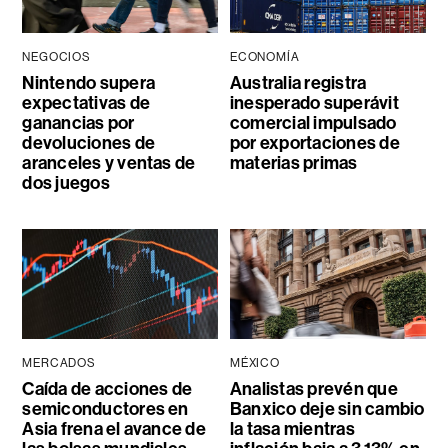
NEGOCIOS
ECONOMÍA
Nintendo supera
Australia registra
expectativas de
inesperado superávit
ganancias por
comercial impulsado
devoluciones de
por exportaciones de
aranceles y ventas de
materias primas
dos juegos
MERCADOS
MÉXICO
Caída de acciones de
Analistas prevén que
semiconductores en
Banxico deje sin cambio
Asia frena el avance de
la tasa mientras