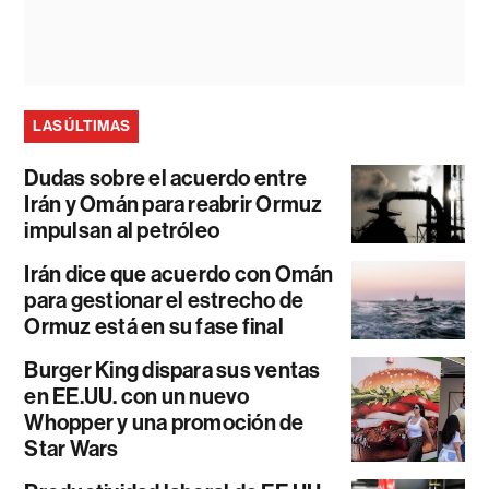
LAS ÚLTIMAS
Dudas sobre el acuerdo entre
Irán y Omán para reabrir Ormuz
impulsan al petróleo
Irán dice que acuerdo con Omán
para gestionar el estrecho de
Ormuz está en su fase final
Burger King dispara sus ventas
en EE.UU. con un nuevo
Whopper y una promoción de
Star Wars