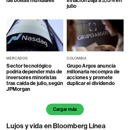
las bolsas mundiales
inflación baja a 3,13% en
julio
MERCADOS
COLOMBIA
Sector tecnológico
Grupo Argos anuncia
podría depender más de
millonaria recompra de
inversores minoristas
acciones y promete
tras caída de julio, según
duplicar el dividendo
JPMorgan
Cargar más
Lujos y vida en Bloomberg Línea