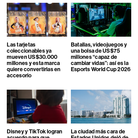
Las tarjetas
Batallas, videojuegos y
coleccionables ya
una bolsa de US$75
mueven US$30.000
millones “capaz de
millones y esta marca
cambiar vidas”: así es la
quiere convertirlas en
Esports World Cup 2026
accesorio
Disney y TikTok logran
La ciudad más cara de
acuerdo para que
Estados Unidos dejó de