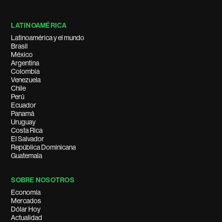
LATINOAMÉRICA
Latinoamérica y el mundo
Brasil
México
Argentina
Colombia
Venezuela
Chile
Perú
Ecuador
Panamá
Uruguay
Costa Rica
El Salvador
República Dominicana
Guatemala
SOBRE NOSOTROS
Economía
Mercados
Dólar Hoy
Actualidad