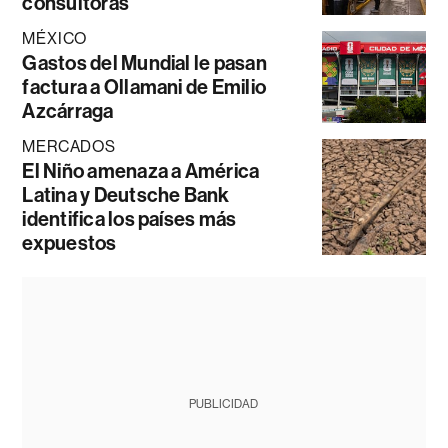
consultoras
MÉXICO
Gastos del Mundial le pasan
factura a Ollamani de Emilio
Azcárraga
MERCADOS
El Niño amenaza a América
Latina y Deutsche Bank
identifica los países más
expuestos
PUBLICIDAD