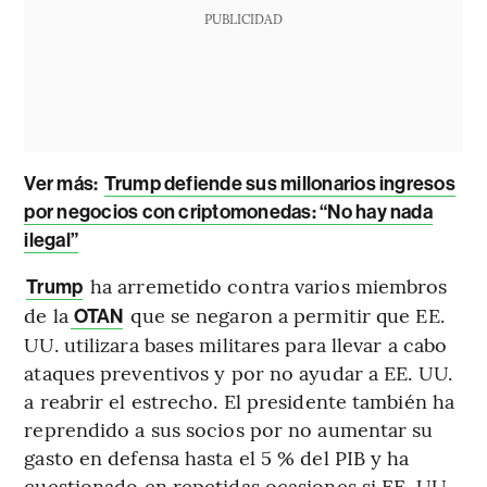
PUBLICIDAD
Ver más:
Trump defiende sus millonarios ingresos
por negocios con criptomonedas: “No hay nada
ilegal”
ha arremetido contra varios miembros
Trump
de la
que se negaron a permitir que EE.
OTAN
UU. utilizara bases militares para llevar a cabo
ataques preventivos y por no ayudar a EE. UU.
a reabrir el estrecho. El presidente también ha
reprendido a sus socios por no aumentar su
gasto en defensa hasta el 5 % del PIB y ha
cuestionado en repetidas ocasiones si EE. UU.