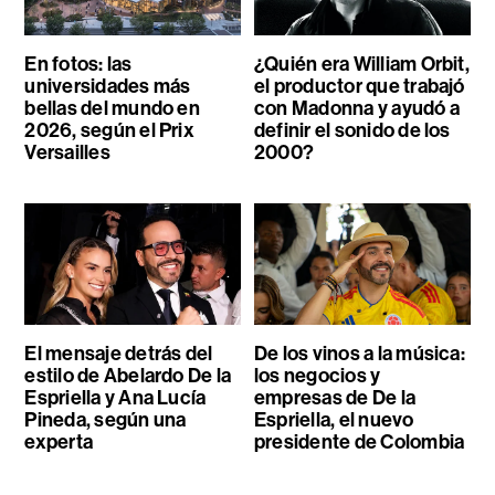
En fotos: las
¿Quién era William Orbit,
universidades más
el productor que trabajó
bellas del mundo en
con Madonna y ayudó a
2026, según el Prix
definir el sonido de los
Versailles
2000?
El mensaje detrás del
De los vinos a la música:
estilo de Abelardo De la
los negocios y
Espriella y Ana Lucía
empresas de De la
Pineda, según una
Espriella, el nuevo
experta
presidente de Colombia