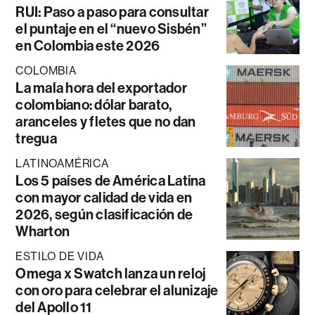
RUI: Paso a paso para consultar
el puntaje en el “nuevo Sisbén”
en Colombia este 2026
COLOMBIA
La mala hora del exportador
colombiano: dólar barato,
aranceles y fletes que no dan
tregua
LATINOAMÉRICA
Los 5 países de América Latina
con mayor calidad de vida en
2026, según clasificación de
Wharton
ESTILO DE VIDA
Omega x Swatch lanza un reloj
con oro para celebrar el alunizaje
del Apollo 11