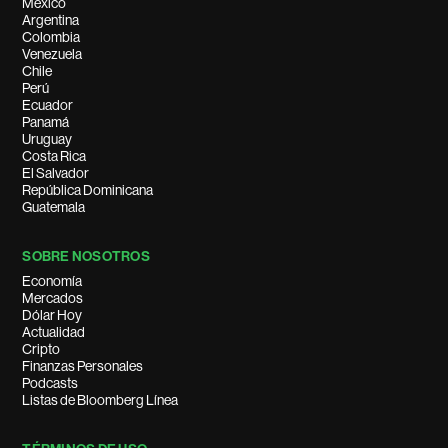
México
Argentina
Colombia
Venezuela
Chile
Perú
Ecuador
Panamá
Uruguay
Costa Rica
El Salvador
República Dominicana
Guatemala
SOBRE NOSOTROS
Economía
Mercados
Dólar Hoy
Actualidad
Cripto
Finanzas Personales
Podcasts
Listas de Bloomberg Línea