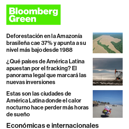
Deforestación en la Amazonía
brasileña cae 37% y apunta a su
nivel más bajo desde 1988
¿Qué países de América Latina
apuestan por el fracking? El
panorama legal que marcará las
nuevas inversiones
Estas son las ciudades de
América Latina donde el calor
nocturno hace perder más horas
de sueño
Económicas e internacionales