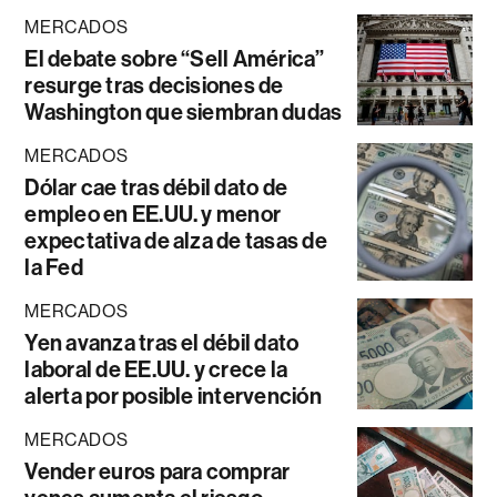
MERCADOS
El debate sobre “Sell América”
resurge tras decisiones de
Washington que siembran dudas
MERCADOS
Dólar cae tras débil dato de
empleo en EE.UU. y menor
expectativa de alza de tasas de
la Fed
MERCADOS
Yen avanza tras el débil dato
laboral de EE.UU. y crece la
alerta por posible intervención
MERCADOS
Vender euros para comprar