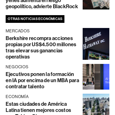
yenes aumenta el riesgo
geopolítico, advierte BlackRock
OTRAS NOTICIAS ECONÓMICAS
MERCADOS
Berkshire recompra acciones
propias por US$4.500 millones
tras elevar sus ganancias
operativas
NEGOCIOS
Ejecutivos ponen la formación
en IA por encima de un MBA para
contratar talento
ECONOMÍA
Estas ciudades de América
Latina tienen mejores costos