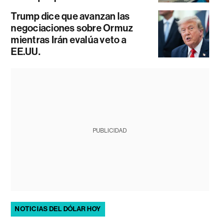
Trump dice que avanzan las
negociaciones sobre Ormuz
mientras Irán evalúa veto a
EE.UU.
PUBLICIDAD
NOTICIAS DEL DÓLAR HOY