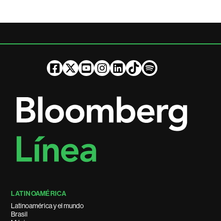
LATINOAMÉRICA
Latinoamérica y el mundo
Brasil