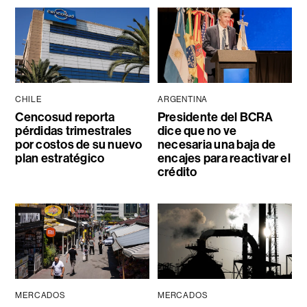
CHILE
ARGENTINA
Cencosud reporta
Presidente del BCRA
pérdidas trimestrales
dice que no ve
por costos de su nuevo
necesaria una baja de
plan estratégico
encajes para reactivar el
crédito
MERCADOS
MERCADOS