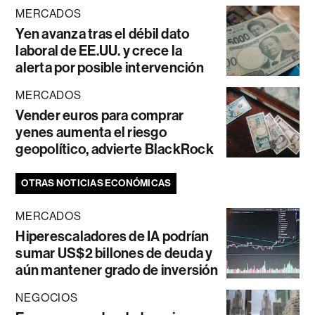
MERCADOS
Yen avanza tras el débil dato
laboral de EE.UU. y crece la
alerta por posible intervención
MERCADOS
Vender euros para comprar
yenes aumenta el riesgo
geopolítico, advierte BlackRock
OTRAS NOTICIAS ECONÓMICAS
MERCADOS
Hiperescaladores de IA podrían
sumar US$2 billones de deuda y
aún mantener grado de inversión
NEGOCIOS