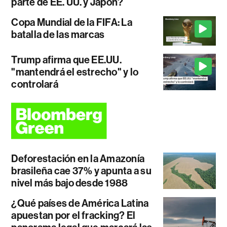
parte de EE. UU. y Japón?
Copa Mundial de la FIFA: La
batalla de las marcas
Trump afirma que EE.UU.
"mantendrá el estrecho" y lo
controlará
Deforestación en la Amazonía
brasileña cae 37% y apunta a su
nivel más bajo desde 1988
¿Qué países de América Latina
apuestan por el fracking? El