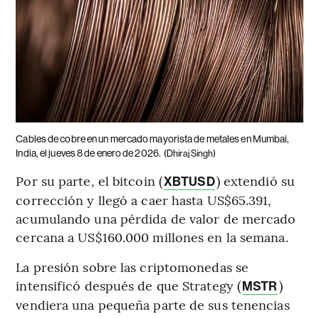
Cables de cobre en un mercado mayorista de metales en Mumbai,
India, el jueves 8 de enero de 2026.
(Dhiraj Singh)
Por su parte, el bitcoin (
) extendió su
XBTUSD
corrección y llegó a caer hasta US$65.391,
acumulando una pérdida de valor de mercado
cercana a US$160.000 millones en la semana.
La presión sobre las criptomonedas se
intensificó después de que Strategy (
)
MSTR
vendiera una pequeña parte de sus tenencias