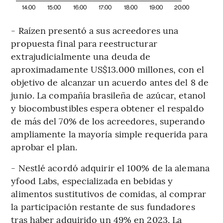
14:00
15:00
16:00
17:00
18:00
19:00
20:00
- Raízen presentó a sus acreedores una
propuesta final para reestructurar
extrajudicialmente una deuda de
aproximadamente US$13.000 millones, con el
objetivo de alcanzar un acuerdo antes del 8 de
junio. La compañía brasileña de azúcar, etanol
y biocombustibles espera obtener el respaldo
de más del 70% de los acreedores, superando
ampliamente la mayoría simple requerida para
aprobar el plan.
- Nestlé acordó adquirir el 100% de la alemana
yfood Labs, especializada en bebidas y
alimentos sustitutivos de comidas, al comprar
la participación restante de sus fundadores
tras haber adquirido un 49% en 2023. La