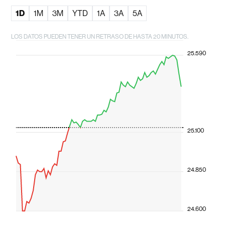
1D
1M
3M
YTD
1A
3A
5A
LOS DATOS PUEDEN TENER UN RETRASO DE HASTA 20 MINUTOS.
25.590
25.100
24.850
24.600