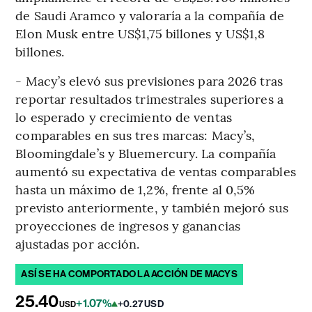
de Saudi Aramco y valoraría a la compañía de
Elon Musk entre US$1,75 billones y US$1,8
billones.
- Macy’s elevó sus previsiones para 2026 tras
reportar resultados trimestrales superiores a
lo esperado y crecimiento de ventas
comparables en sus tres marcas: Macy’s,
Bloomingdale’s y Bluemercury. La compañía
aumentó su expectativa de ventas comparables
hasta un máximo de 1,2%, frente al 0,5%
previsto anteriormente, y también mejoró sus
proyecciones de ingresos y ganancias
ajustadas por acción.
ASÍ SE HA COMPORTADO LA ACCIÓN DE MACYS
25.40
+1.07%
+0.27 USD
USD