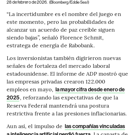
28 de febrero de 2026.
(Bloomberg/Eddie Seal)
“La incertidumbre es el nombre del juego en
este momento, pero las probabilidades de
alcanzar un acuerdo de paz creíble siguen
siendo bajas”, señaló Florence Schmit,
estratega de energía de Rabobank.
Los inversionistas también digirieron nuevas
señales de fortaleza del mercado laboral
estadounidense. El informe de ADP mostró que
las empresas privadas crearon 122.000
empleos en mayo,
la mayor cifra desde enero de
, reforzando las expectativas de que la
2025
Reserva Federal mantendrá una postura
restrictiva frente a las presiones inflacionarias.
Aun así, el impulso de
las compañías vinculadas
La canasta de
a inteligencia artificial perdió fuerza.