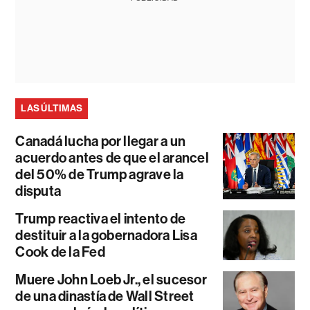
LAS ÚLTIMAS
Canadá lucha por llegar a un
acuerdo antes de que el arancel
del 50% de Trump agrave la
disputa
Trump reactiva el intento de
destituir a la gobernadora Lisa
Cook de la Fed
Muere John Loeb Jr., el sucesor
de una dinastía de Wall Street