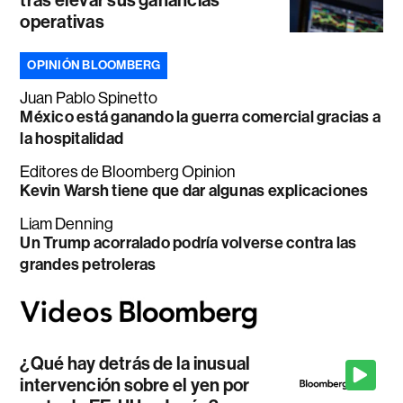
tras elevar sus ganancias
operativas
OPINIÓN BLOOMBERG
Juan Pablo Spinetto
México está ganando la guerra comercial gracias a
la hospitalidad
Editores de Bloomberg Opinion
Kevin Warsh tiene que dar algunas explicaciones
Liam Denning
Un Trump acorralado podría volverse contra las
grandes petroleras
¿Qué hay detrás de la inusual
intervención sobre el yen por