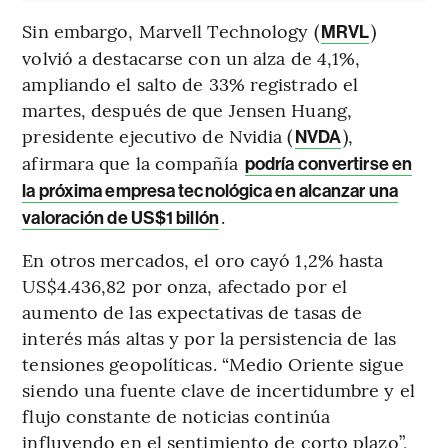
Sin embargo, Marvell Technology (
)
MRVL
volvió a destacarse con un alza de 4,1%,
ampliando el salto de 33% registrado el
martes, después de que Jensen Huang,
presidente ejecutivo de Nvidia (
),
NVDA
afirmara que la compañía
podría convertirse en
la próxima empresa tecnológica en alcanzar una
.
valoración de US$1 billón
En otros mercados, el oro cayó 1,2% hasta
US$4.436,82 por onza, afectado por el
aumento de las expectativas de tasas de
interés más altas y por la persistencia de las
tensiones geopolíticas. “Medio Oriente sigue
siendo una fuente clave de incertidumbre y el
flujo constante de noticias continúa
influyendo en el sentimiento de corto plazo”,