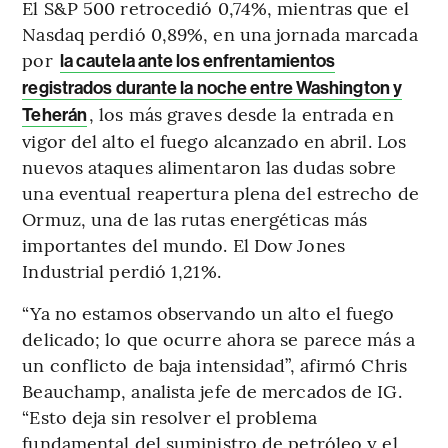
El S&P 500 retrocedió 0,74%, mientras que el
Nasdaq perdió 0,89%, en una jornada marcada
por
la cautela ante los enfrentamientos
registrados durante la noche entre Washington y
, los más graves desde la entrada en
Teherán
vigor del alto el fuego alcanzado en abril. Los
nuevos ataques alimentaron las dudas sobre
una eventual reapertura plena del estrecho de
Ormuz, una de las rutas energéticas más
importantes del mundo. El Dow Jones
Industrial perdió 1,21%.
“Ya no estamos observando un alto el fuego
delicado; lo que ocurre ahora se parece más a
un conflicto de baja intensidad”, afirmó Chris
Beauchamp, analista jefe de mercados de IG.
“Esto deja sin resolver el problema
fundamental del suministro de petróleo y el