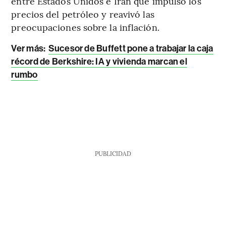
entre Estados Unidos e Irán que impulsó los
precios del petróleo y reavivó las
preocupaciones sobre la inflación.
Ver más:
Sucesor de Buffett pone a trabajar la caja
récord de Berkshire: IA y vivienda marcan el
rumbo
PUBLICIDAD