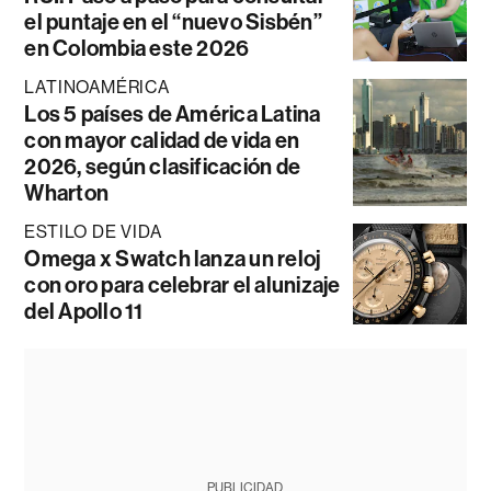
el puntaje en el “nuevo Sisbén”
en Colombia este 2026
LATINOAMÉRICA
Los 5 países de América Latina
con mayor calidad de vida en
2026, según clasificación de
Wharton
ESTILO DE VIDA
Omega x Swatch lanza un reloj
con oro para celebrar el alunizaje
del Apollo 11
PUBLICIDAD