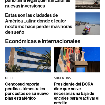
panorama legal que marcará las
nuevas inversiones
Estas son las ciudades de
América Latina donde el calor
nocturno hace perder más horas
de sueño
Económicas e internacionales
CHILE
ARGENTINA
Cencosud reporta
Presidente del BCRA
pérdidas trimestrales
dice que no ve
por costos de su nuevo
necesaria una baja de
plan estratégico
encajes para reactivar el
crédito