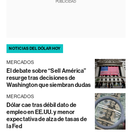
PUBLICIDAD
NOTICIAS DEL DÓLAR HOY
MERCADOS
El debate sobre “Sell América”
resurge tras decisiones de
Washington que siembran dudas
MERCADOS
Dólar cae tras débil dato de
empleo en EE.UU. y menor
expectativa de alza de tasas de
la Fed