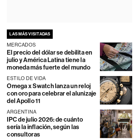
LAS MÁS VISITADAS
MERCADOS
El precio del dólar se debilita en
julio y América Latina tiene la
moneda más fuerte del mundo
ESTILO DE VIDA
Omega x Swatch lanza un reloj
con oro para celebrar el alunizaje
del Apollo 11
ARGENTINA
IPC de julio 2026: de cuánto
sería la inflación, según las
consultoras