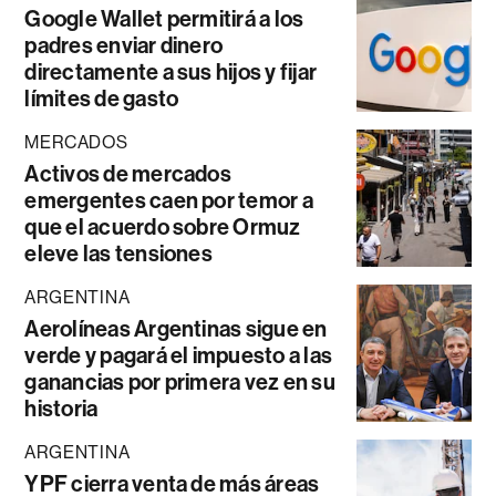
Google Wallet permitirá a los
padres enviar dinero
directamente a sus hijos y fijar
límites de gasto
MERCADOS
Activos de mercados
emergentes caen por temor a
que el acuerdo sobre Ormuz
eleve las tensiones
ARGENTINA
Aerolíneas Argentinas sigue en
verde y pagará el impuesto a las
ganancias por primera vez en su
historia
ARGENTINA
YPF cierra venta de más áreas