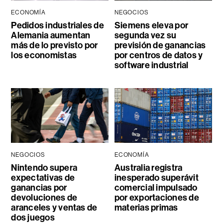
ECONOMÍA
NEGOCIOS
Pedidos industriales de
Siemens eleva por
Alemania aumentan
segunda vez su
más de lo previsto por
previsión de ganancias
los economistas
por centros de datos y
software industrial
NEGOCIOS
ECONOMÍA
Nintendo supera
Australia registra
expectativas de
inesperado superávit
ganancias por
comercial impulsado
devoluciones de
por exportaciones de
aranceles y ventas de
materias primas
dos juegos