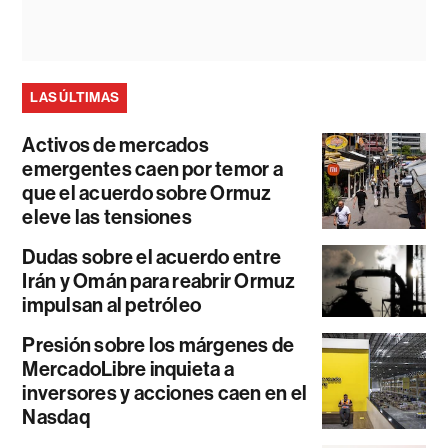
LAS ÚLTIMAS
Activos de mercados
emergentes caen por temor a
que el acuerdo sobre Ormuz
eleve las tensiones
Dudas sobre el acuerdo entre
Irán y Omán para reabrir Ormuz
impulsan al petróleo
Presión sobre los márgenes de
MercadoLibre inquieta a
inversores y acciones caen en el
Nasdaq