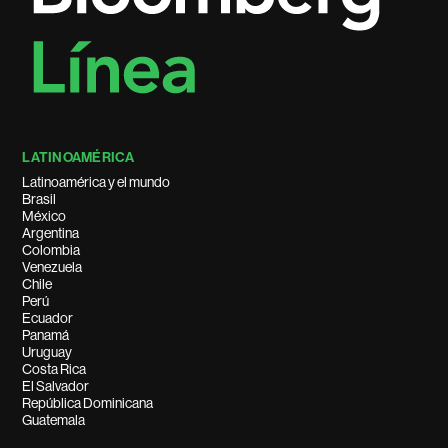
LATINOAMÉRICA
Latinoamérica y el mundo
Brasil
México
Argentina
Colombia
Venezuela
Chile
Perú
Ecuador
Panamá
Uruguay
Costa Rica
El Salvador
República Dominicana
Guatemala