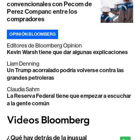
convencionales con Pecom de
Perez Companc entre los
compradores
OPINIÓN BLOOMBERG
Editores de Bloomberg Opinion
Kevin Warsh tiene que dar algunas explicaciones
Liam Denning
Un Trump acorralado podría volverse contra las
grandes petroleras
Claudia Sahm
La Reserva Federal tiene que empezar a escuchar
a la gente común
¿Qué hay detrás de la inusual