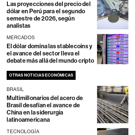
Las proyecciones del precio del
dólar en Perú para el segundo
semestre de 2026, según
analistas
MERCADOS
El dólar domina las stablecoins y
el avance del sector lleva el
debate más allá del mundo cripto
OTRAS NOTICIAS ECONÓMICAS
BRASIL
Multimillonarios del acero de
Brasil desafían el avance de
China en la siderurgia
latinoamericana
TECNOLOGÍA