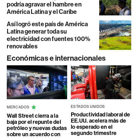
podría agravar el hambre en
América Latina y el Caribe
Así logró este país de América
Latina generar toda su
electricidad con fuentes 100%
renovables
Económicas e internacionales
ESTADOS UNIDOS
MERCADOS
Productividad laboral de
Wall Street cierra a la
EE.UU. acelera más de
baja por el repunte del
lo esperado en el
petróleo y nuevas dudas
segundo trimestre
sobre un acuerdo con