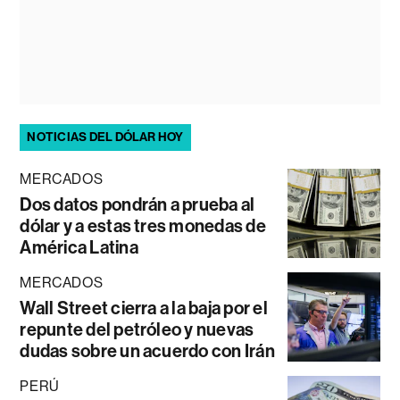
NOTICIAS DEL DÓLAR HOY
MERCADOS
Dos datos pondrán a prueba al
dólar y a estas tres monedas de
América Latina
MERCADOS
Wall Street cierra a la baja por el
repunte del petróleo y nuevas
dudas sobre un acuerdo con Irán
PERÚ