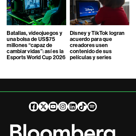
Batallas, videojuegos y
Disney y TikTok logran
una bolsa de US$75
acuerdo para que
millones “capaz de
creadores usen
cambiar vidas”: así es la
contenido de sus
Esports World Cup 2026
películas y series