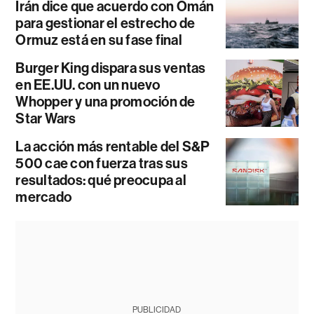
Irán dice que acuerdo con Omán
para gestionar el estrecho de
Ormuz está en su fase final
Burger King dispara sus ventas
en EE.UU. con un nuevo
Whopper y una promoción de
Star Wars
La acción más rentable del S&P
500 cae con fuerza tras sus
resultados: qué preocupa al
mercado
PUBLICIDAD