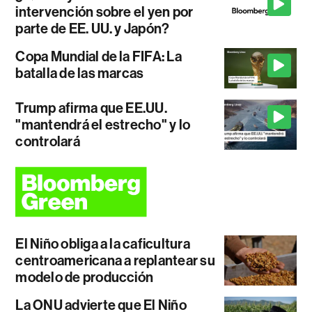
intervención sobre el yen por
parte de EE. UU. y Japón?
Copa Mundial de la FIFA: La
batalla de las marcas
Trump afirma que EE.UU.
"mantendrá el estrecho" y lo
controlará
El Niño obliga a la caficultura
centroamericana a replantear su
modelo de producción
La ONU advierte que El Niño