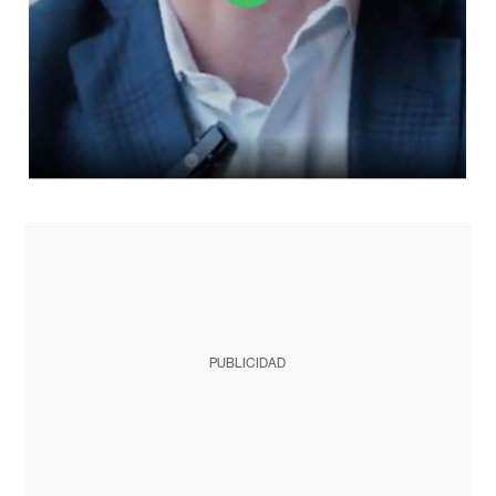
PUBLICIDAD