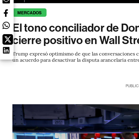
MERCADOS
El tono conciliador de D
cierre positivo en Wall St
Trump expresó optimismo de que las conversaciones c
un acuerdo para desactivar la disputa arancelaria ent
PUBLIC