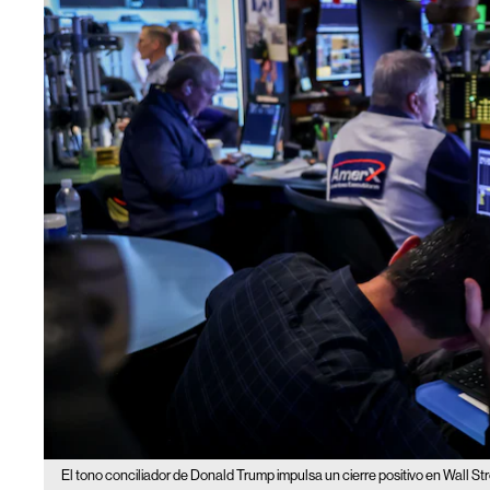
El tono conciliador de Donald Trump impulsa un cierre positivo en Wall St