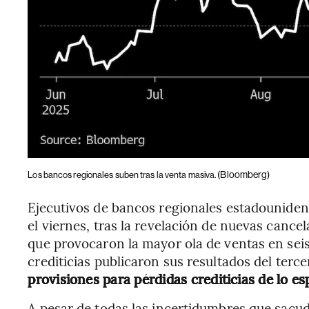
(Bloomberg)
Los bancos regionales suben tras la venta masiva.
Ejecutivos de bancos regionales estadounidens
el viernes, tras la revelación de nuevas canc
que provocaron la mayor ola de ventas en seis
crediticias publicaron sus resultados del terce
provisiones para pérdidas crediticias de lo es
A pesar de todas las incertidumbres que sacu