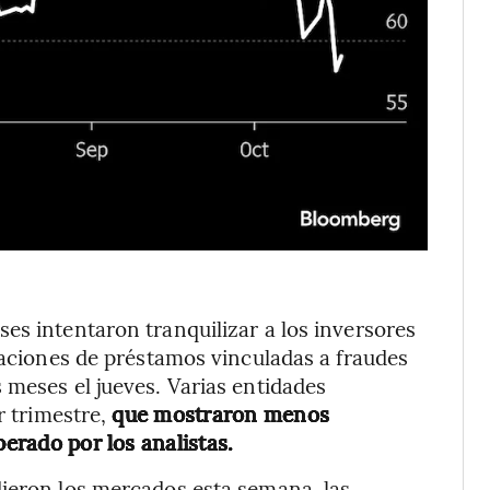
es intentaron tranquilizar a los inversores
elaciones de préstamos vinculadas a fraudes
 meses el jueves. Varias entidades
r trimestre,
que mostraron menos
perado por los analistas.
dieron los mercados esta semana, las