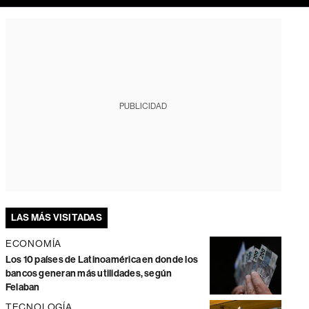
PUBLICIDAD
LAS MÁS VISITADAS
ECONOMÍA
Los 10 países de Latinoamérica en donde los
bancos generan más utilidades, según
Felaban
TECNOLOGÍA