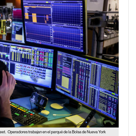
reet.
Operadores trabajan en el parqué de la Bolsa de Nueva York