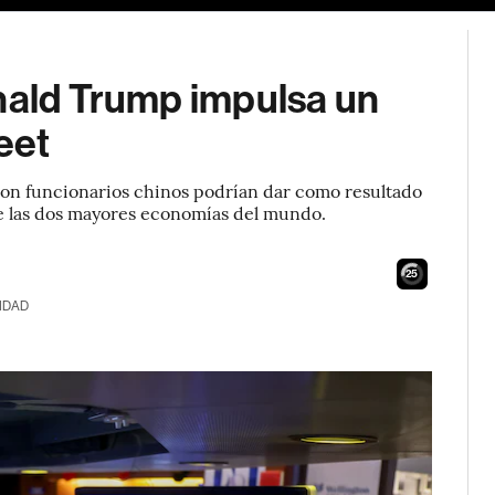
onald Trump impulsa un
reet
on funcionarios chinos podrían dar como resultado
re las dos mayores economías del mundo.
24
IDAD