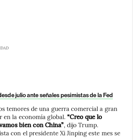
IDAD
esde julio ante señales pesimistas de la Fed
los temores de una guerra comercial a gran
r en la economía global.
“Creo que lo
evamos bien con China”
, dijo Trump.
sta con el presidente Xi Jinping este mes se