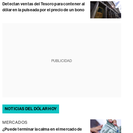
Detectan ventas del Tesoro para contener al
dólar en la pulseada por el precio de un bono
PUBLICIDAD
NOTICIAS DEL DÓLAR HOY
MERCADOS
¿Puede terminar la calma en el mercado de