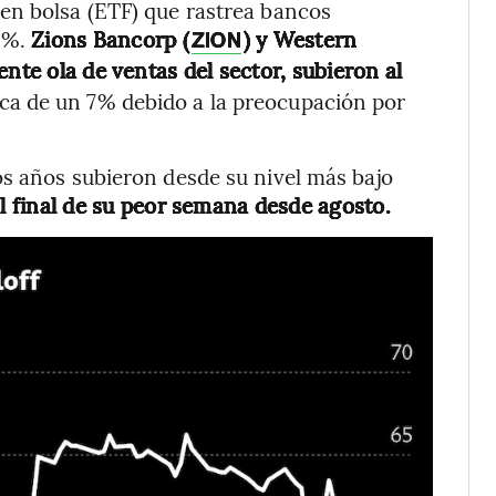
en bolsa (ETF) que rastrea bancos
,6%.
Zions Bancorp (
) y Western
ZION
iente ola de ventas del sector, subieron al
ca de un 7% debido a la preocupación por
os años subieron desde su nivel más bajo
al final de su peor semana desde agosto.