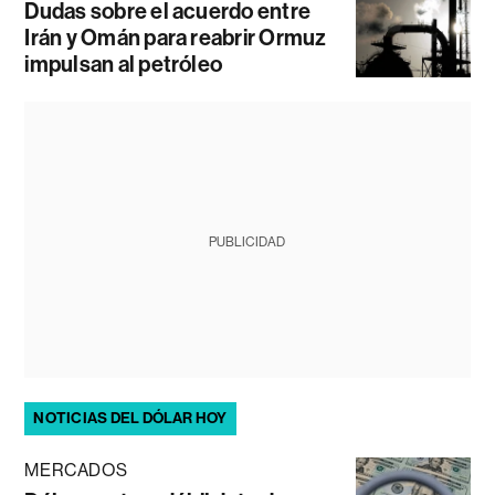
Dudas sobre el acuerdo entre
Irán y Omán para reabrir Ormuz
impulsan al petróleo
PUBLICIDAD
NOTICIAS DEL DÓLAR HOY
MERCADOS