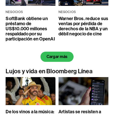
NEGOCIOS
NEGOCIOS
SoftBank obtiene un
Warner Bros. reduce sus
préstamo de
ventas por pérdida de
US$10.000 millones
derechos de la NBA y un
respaldado por su
débil negocio de cine
participación en OpenAI
Cargar más
Lujos y vida en Bloomberg Línea
De los vinos a la música:
Artistas se resisten a