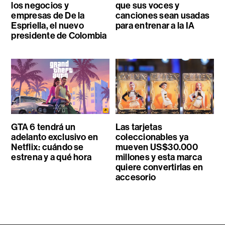
los negocios y
que sus voces y
empresas de De la
canciones sean usadas
Espriella, el nuevo
para entrenar a la IA
presidente de Colombia
GTA 6 tendrá un
Las tarjetas
adelanto exclusivo en
coleccionables ya
Netflix: cuándo se
mueven US$30.000
estrena y a qué hora
millones y esta marca
quiere convertirlas en
accesorio