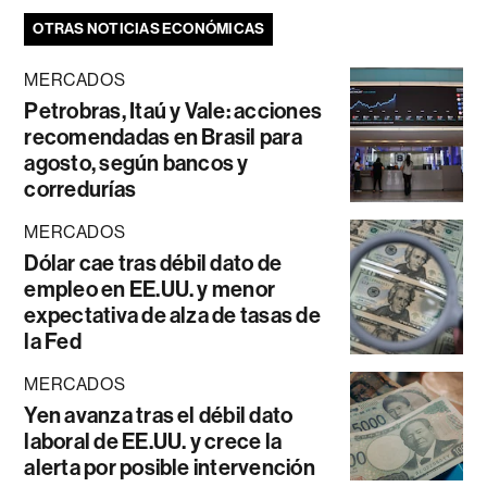
OTRAS NOTICIAS ECONÓMICAS
MERCADOS
Petrobras, Itaú y Vale: acciones
recomendadas en Brasil para
agosto, según bancos y
corredurías
MERCADOS
Dólar cae tras débil dato de
empleo en EE.UU. y menor
expectativa de alza de tasas de
la Fed
MERCADOS
Yen avanza tras el débil dato
laboral de EE.UU. y crece la
alerta por posible intervención