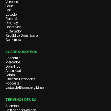
Venezuela
Chile
Perú
Ecuador
Panamá
Uruguay
Costa Rica
El Salvador
República Dominicana
Guatemala
SOBRE NOSOTROS
Economía
Mercados
Dólar Hoy
Actualidad
Cripto
Finanzas Personales
Podcasts
Listas de Bloomberg Línea
TÉRMINOS DE USO
Suscríbete
Política de privacidad