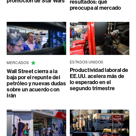
promoción de Star Wars
resultados: qué
preocupa al mercado
ESTADOS UNIDOS
MERCADOS
Productividad laboral de
Wall Street cierra a la
EE.UU. acelera más de
baja por el repunte del
lo esperado en el
petróleo y nuevas dudas
segundo trimestre
sobre un acuerdo con
Irán