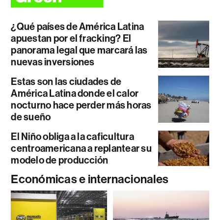
¿Qué países de América Latina
apuestan por el fracking? El
panorama legal que marcará las
nuevas inversiones
Estas son las ciudades de
América Latina donde el calor
nocturno hace perder más horas
de sueño
El Niño obliga a la caficultura
centroamericana a replantear su
modelo de producción
Económicas e internacionales