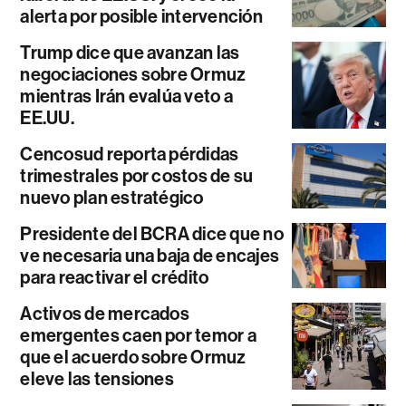
alerta por posible intervención
Trump dice que avanzan las
negociaciones sobre Ormuz
mientras Irán evalúa veto a
EE.UU.
Cencosud reporta pérdidas
trimestrales por costos de su
nuevo plan estratégico
Presidente del BCRA dice que no
ve necesaria una baja de encajes
para reactivar el crédito
Activos de mercados
emergentes caen por temor a
que el acuerdo sobre Ormuz
eleve las tensiones