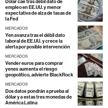
Dólar cae tras débil dato de
empleo en EE.UU. y menor
expectativa de alza de tasas de
la Fed
MERCADOS
Yen avanza tras el débil dato
laboral de EE.UU. y crece la
alerta por posible intervención
MERCADOS
Vender euros para comprar
yenes aumenta el riesgo
geopolítico, advierte BlackRock
MERCADOS
Dos datos pondrán a prueba al
dólar y a estas tres monedas de
América Latina