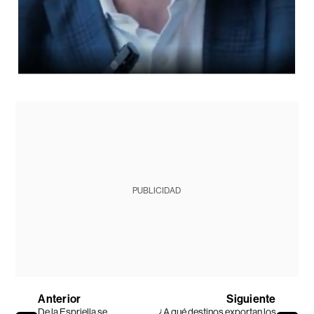
PUBLICIDAD
Anterior
Siguiente
De la Espriella se
¿A qué destinos exportan los