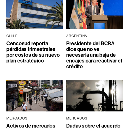
CHILE
ARGENTINA
Cencosud reporta
Presidente del BCRA
pérdidas trimestrales
dice que no ve
por costos de su nuevo
necesaria una baja de
plan estratégico
encajes para reactivar el
crédito
MERCADOS
MERCADOS
Activos de mercados
Dudas sobre el acuerdo