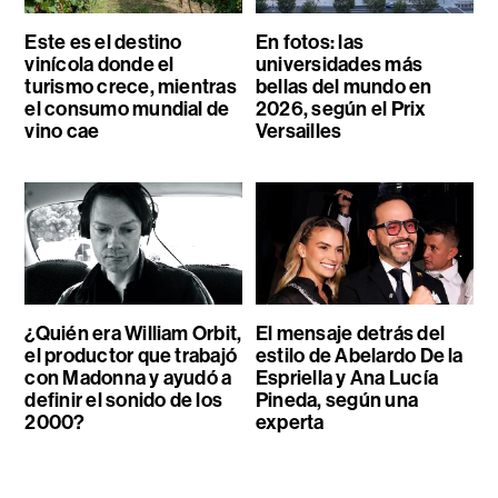
Este es el destino
En fotos: las
vinícola donde el
universidades más
turismo crece, mientras
bellas del mundo en
el consumo mundial de
2026, según el Prix
vino cae
Versailles
¿Quién era William Orbit,
El mensaje detrás del
el productor que trabajó
estilo de Abelardo De la
con Madonna y ayudó a
Espriella y Ana Lucía
definir el sonido de los
Pineda, según una
2000?
experta