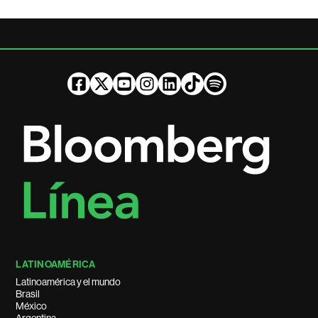
LATINOAMÉRICA
Latinoamérica y el mundo
Brasil
México