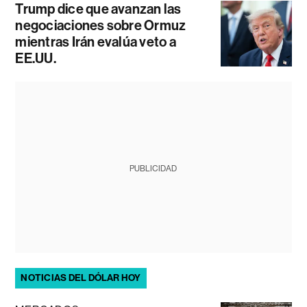
Trump dice que avanzan las
negociaciones sobre Ormuz
mientras Irán evalúa veto a
EE.UU.
PUBLICIDAD
NOTICIAS DEL DÓLAR HOY