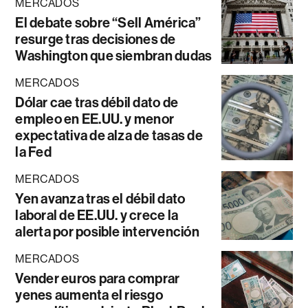
MERCADOS
El debate sobre “Sell América”
resurge tras decisiones de
Washington que siembran dudas
MERCADOS
Dólar cae tras débil dato de
empleo en EE.UU. y menor
expectativa de alza de tasas de
la Fed
MERCADOS
Yen avanza tras el débil dato
laboral de EE.UU. y crece la
alerta por posible intervención
MERCADOS
Vender euros para comprar
yenes aumenta el riesgo