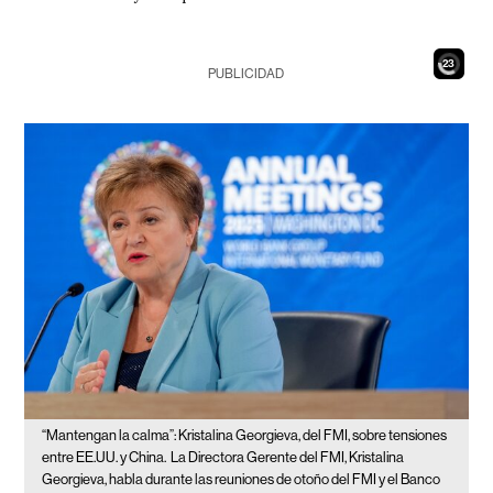
21
PUBLICIDAD
“Mantengan la calma”: Kristalina Georgieva, del FMI, sobre tensiones
entre EE.UU. y China.
La Directora Gerente del FMI, Kristalina
Georgieva, habla durante las reuniones de otoño del FMI y el Banco