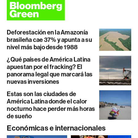
Deforestación en la Amazonía
brasileña cae 37% y apunta a su
nivel más bajo desde 1988
¿Qué países de América Latina
apuestan por el fracking? El
panorama legal que marcará las
nuevas inversiones
Estas son las ciudades de
América Latina donde el calor
nocturno hace perder más horas
de sueño
Económicas e internacionales