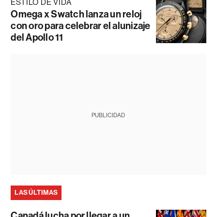
ESTILO DE VIDA
Omega x Swatch lanza un reloj
con oro para celebrar el alunizaje
del Apollo 11
PUBLICIDAD
LAS ÚLTIMAS
Canadá lucha por llegar a un