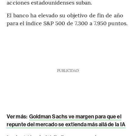
acciones estadounidenses suban.
El banco ha elevado su objetivo de fin de año
para el índice S&P 500 de 7.300 a 7.950 puntos.
PUBLICIDAD
Ver más:
Goldman Sachs ve margen para que el
repunte del mercado se extienda más allá de la IA