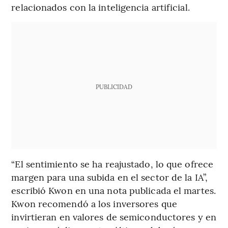
relacionados con la inteligencia artificial.
PUBLICIDAD
“El sentimiento se ha reajustado, lo que ofrece
margen para una subida en el sector de la IA”,
escribió Kwon en una nota publicada el martes.
Kwon recomendó a los inversores que
invirtieran en valores de semiconductores y en