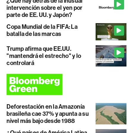
¿Qué hay detrás de la inusual
intervención sobre el yen por
parte de EE. UU. y Japón?
Copa Mundial de la FIFA: La
batalla de las marcas
Trump afirma que EE.UU.
"mantendrá el estrecho" y lo
controlará
Deforestación en la Amazonía
brasileña cae 37% y apunta a su
nivel más bajo desde 1988
¿Qué países de América Latina