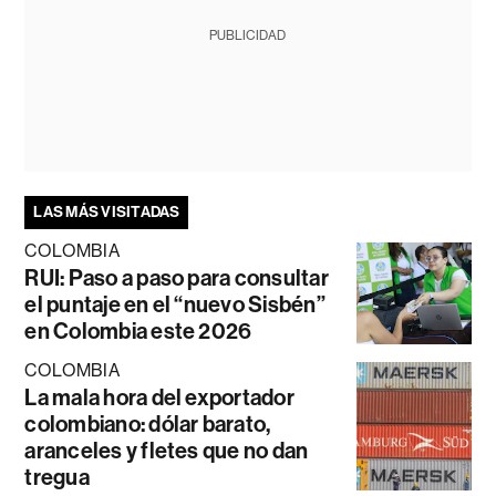
PUBLICIDAD
LAS MÁS VISITADAS
COLOMBIA
RUI: Paso a paso para consultar
el puntaje en el “nuevo Sisbén”
en Colombia este 2026
COLOMBIA
La mala hora del exportador
colombiano: dólar barato,
aranceles y fletes que no dan
tregua