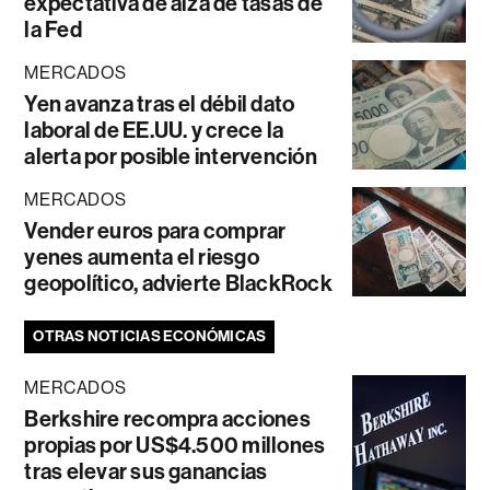
expectativa de alza de tasas de
la Fed
MERCADOS
Yen avanza tras el débil dato
laboral de EE.UU. y crece la
alerta por posible intervención
MERCADOS
Vender euros para comprar
yenes aumenta el riesgo
geopolítico, advierte BlackRock
OTRAS NOTICIAS ECONÓMICAS
MERCADOS
Berkshire recompra acciones
propias por US$4.500 millones
tras elevar sus ganancias