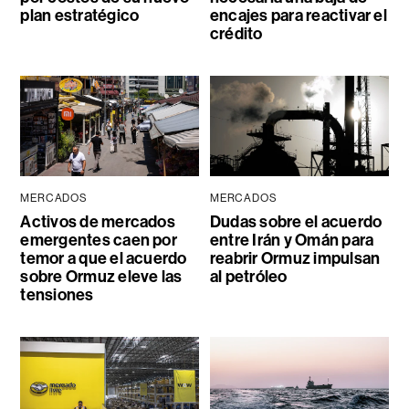
plan estratégico
encajes para reactivar el
crédito
MERCADOS
MERCADOS
Activos de mercados
Dudas sobre el acuerdo
emergentes caen por
entre Irán y Omán para
temor a que el acuerdo
reabrir Ormuz impulsan
sobre Ormuz eleve las
al petróleo
tensiones