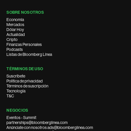
SOBRE NOSOTROS
Economía
Mercados
Dólar Hoy
Actualidad
Cripto
Finanzas Personales
Podcasts
Listas de Bloomberg Línea
TÉRMINOS DE USO
Suscríbete
Política de privacidad
Términos de suscripción
Tecnología
T&C
NEGOCIOS
Eventos - Summit
partnerships@bloomberglinea.com
Anúnciate con nosotros ads@bloomberglinea.com