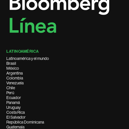
LATINOAMÉRICA
Latinoamérica y el mundo
Brasil
México
Argentina
Colombia
Venezuela
Chile
Perú
Ecuador
Panamá
Uruguay
Costa Rica
El Salvador
República Dominicana
Guatemala