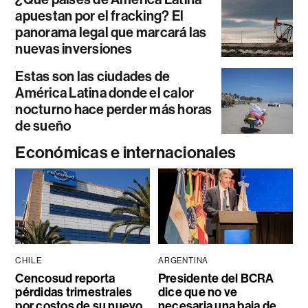
apuestan por el fracking? El
panorama legal que marcará las
nuevas inversiones
Estas son las ciudades de
América Latina donde el calor
nocturno hace perder más horas
de sueño
Económicas e internacionales
CHILE
ARGENTINA
Cencosud reporta
Presidente del BCRA
pérdidas trimestrales
dice que no ve
por costos de su nuevo
necesaria una baja de