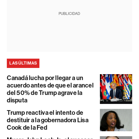
PUBLICIDAD
LAS ÚLTIMAS
Canadá lucha por llegar a un
acuerdo antes de que el arancel
del 50% de Trump agrave la
disputa
Trump reactiva el intento de
destituir a la gobernadora Lisa
Cook de la Fed