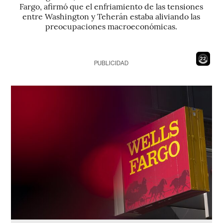
Fargo, afirmó que el enfriamiento de las tensiones
entre Washington y Teherán estaba aliviando las
preocupaciones macroeconómicas.
20
PUBLICIDAD