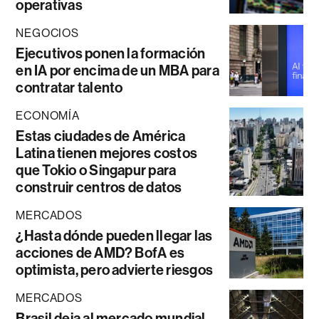
operativas
NEGOCIOS
Ejecutivos ponen la formación
en IA por encima de un MBA para
contratar talento
ECONOMÍA
Estas ciudades de América
Latina tienen mejores costos
que Tokio o Singapur para
construir centros de datos
MERCADOS
¿Hasta dónde pueden llegar las
acciones de AMD? BofA es
optimista, pero advierte riesgos
MERCADOS
Brasil deja al mercado mundial