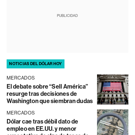
PUBLICIDAD
NOTICIAS DEL DÓLAR HOY
MERCADOS
El debate sobre “Sell América”
resurge tras decisiones de
Washington que siembran dudas
MERCADOS
Dólar cae tras débil dato de
empleo en EE.UU. y menor