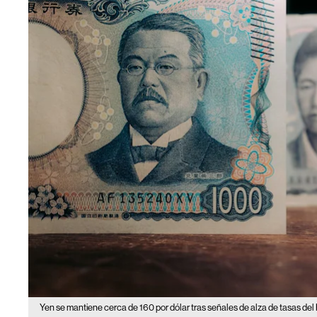
Yen se mantiene cerca de 160 por dólar tras señales de alza de tasas de