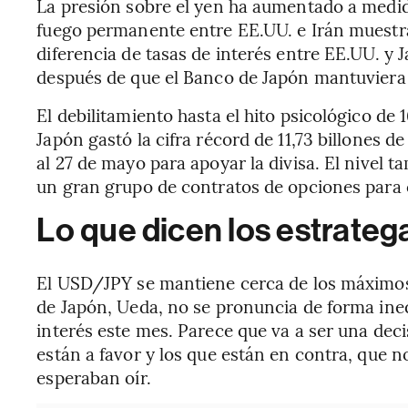
La presión sobre el yen ha aumentado a medid
fuego permanente entre EE.UU. e Irán muestr
diferencia de tasas de interés entre EE.UU. y 
después de que el Banco de Japón mantuviera l
El debilitamiento hasta el hito psicológico de
Japón gastó la cifra récord de 11,73 billones d
al 27 de mayo para apoyar la divisa. El nivel t
un gran grupo de contratos de opciones para 
Lo que dicen los estrate
El USD/JPY se mantiene cerca de los máximos
de Japón, Ueda, no se pronuncia de forma ineq
interés este mes. Parece que va a ser una de
están a favor y los que están en contra, que n
esperaban oír.