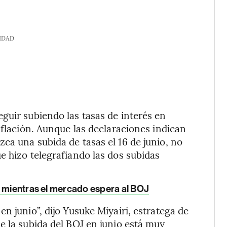
IDAD
guir subiendo las tasas de interés en
nflación. Aunque las declaraciones indican
ca una subida de tasas el 16 de junio, no
e hizo telegrafiando las dos subidas
n mientras el mercado espera al BOJ
n junio”, dijo Yusuke Miyairi, estratega de
e la subida del BOJ en junio está muy