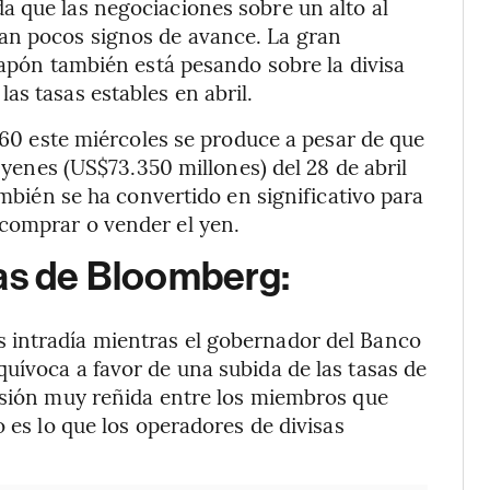
a que las negociaciones sobre un alto al
an pocos signos de avance. La gran
Japón también está pesando sobre la divisa
as tasas estables en abril.
 160 este miércoles se produce a pesar de que
e yenes (US$73.350 millones) del 28 de abril
ambién se ha convertido en significativo para
comprar o vender el yen.
gas de Bloomberg:
 intradía mientras el gobernador del Banco
uívoca a favor de una subida de las tasas de
cisión muy reñida entre los miembros que
o es lo que los operadores de divisas