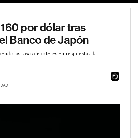
160 por dólar tras
del Banco de Japón
endo las tasas de interés en respuesta a la
22
IDAD