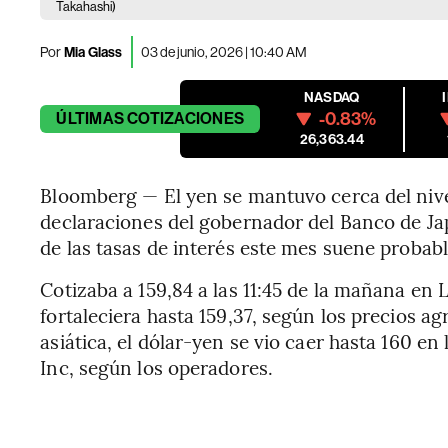
Takahashi)
Por
Mia Glass
03 de junio, 2026 | 10:40 AM
NASDAQ
-0.83%
ÚLTIMAS
COTIZACIONES
26,363.44
Bloomberg — El yen se mantuvo cerca del nivel 
declaraciones del gobernador del Banco de J
de las tasas de interés este mes suene probab
Cotizaba a 159,84 a las 11:45 de la mañana en
fortaleciera hasta 159,37, según los precios 
asiática, el dólar-yen se vio caer hasta 160 
Inc, según los operadores.