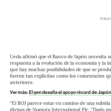
PUBLIC
Ueda afirmó que el Banco de Japón necesita se
respuesta a la evolución de la economía y la i
que hay muchas posibilidades de que se produz
fueron tan explícitas como los comentarios qu
anteriores.
Ver más:
El yen desafía el apoyo récord de Japó
“El BOJ parece estar en camino de una subida e
divisas de Nomura International Plc. “Dado qu