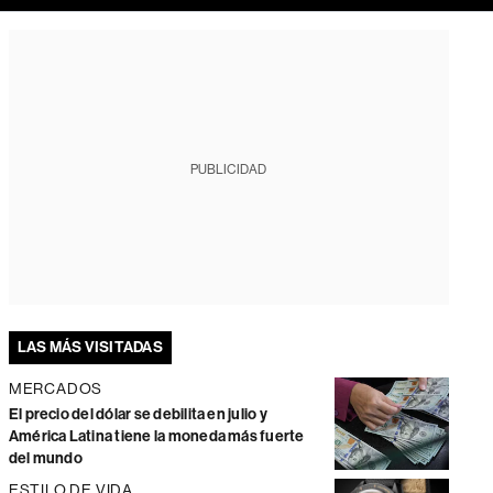
PUBLICIDAD
LAS MÁS VISITADAS
MERCADOS
El precio del dólar se debilita en julio y
América Latina tiene la moneda más fuerte
del mundo
ESTILO DE VIDA