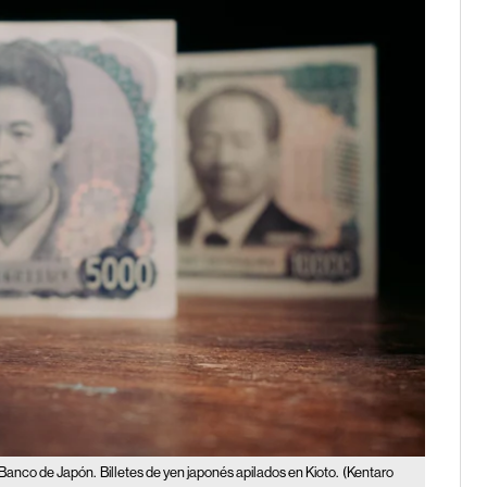
l Banco de Japón.
Billetes de yen japonés apilados en Kioto.
(Kentaro