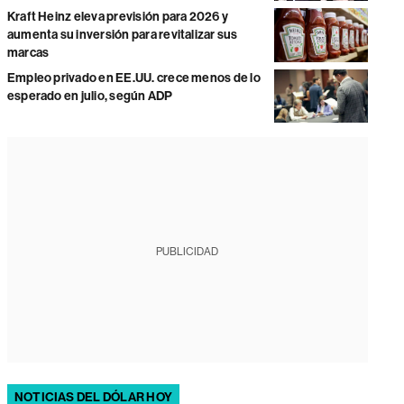
Kraft Heinz eleva previsión para 2026 y
aumenta su inversión para revitalizar sus
marcas
Empleo privado en EE.UU. crece menos de lo
esperado en julio, según ADP
PUBLICIDAD
NOTICIAS DEL DÓLAR HOY