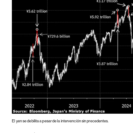
El yen se debilita a pesar de la intervención sin precedentes.