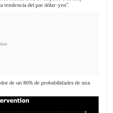
a tendencia del par dólar-yen”.
IDAD
edor de un 86% de probabilidades de una