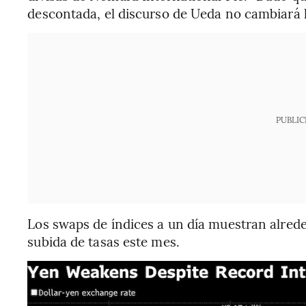
descontada, el discurso de Ueda no cambiará l
PUBLIC
Los swaps de índices a un día muestran alred
subida de tasas este mes.