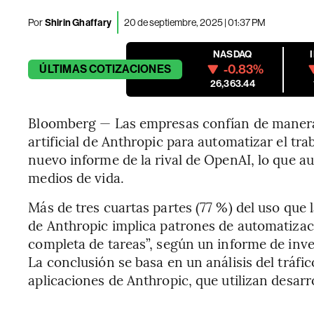
Por
Shirin Ghaffary
20 de septiembre, 2025 | 01:37 PM
NASDAQ
-0.83%
ÚLTIMAS
COTIZACIONES
26,363.44
Bloomberg — Las empresas confían de manera 
artificial de Anthropic para automatizar el tra
nuevo informe de la rival de OpenAI, lo que au
medios de vida.
Más de tres cuartas partes (77 %) del uso que
de Anthropic implica patrones de automatizac
completa de tareas”, según un informe de inves
La conclusión se basa en un análisis del tráfi
aplicaciones de Anthropic, que utilizan desar