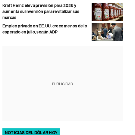
Kraft Heinz eleva previsión para 2026 y
aumenta su inversión para revitalizar sus
marcas
Empleo privado en EE.UU. crece menos de lo
esperado en julio, según ADP
PUBLICIDAD
NOTICIAS DEL DÓLAR HOY