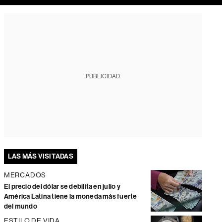
PUBLICIDAD
LAS MÁS VISITADAS
MERCADOS
El precio del dólar se debilita en julio y
América Latina tiene la moneda más fuerte
del mundo
ESTILO DE VIDA