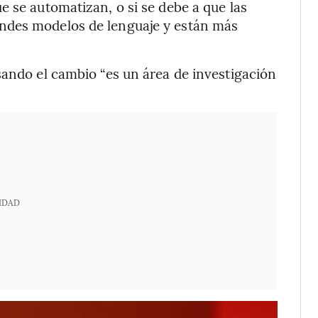
e se automatizan, o si se debe a que las
ndes modelos de lenguaje y están más
sando el cambio “es un área de investigación
IDAD