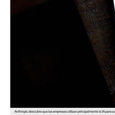
Anthropic descubre que las empresas utilizan principalmente la IA para au