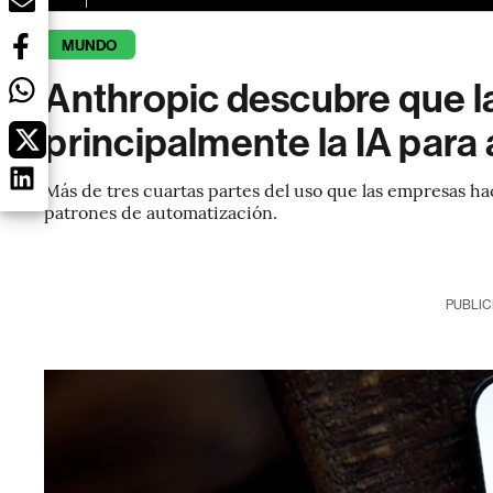
MUNDO
Anthropic descubre que l
principalmente la IA para 
Más de tres cuartas partes del uso que las empresas h
patrones de automatización.
PUBLIC