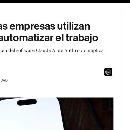
as empresas utilizan
automatizar el trabajo
acen del software Claude AI de Anthropic implica
21
IDAD