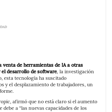
IDAD
a venta de herramientas de IA a otras
 el desarrollo de software
, la investigación
o, esta tecnología ha suscitado
s y el desplazamiento de trabajadores, un
nforme.
pic, afirmó que no está claro si el aumento
se debe a “las nuevas capacidades de los