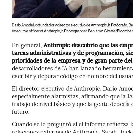
Dario Amodei, cofundador y director ejecutivo de Anthropic, h Fotógrafo: 
executive officer of Anthropic, h Photographer: Benjamin Girette/Bloombe
En general,
Anthropic descubrió que las empr
tareas administrativas y de programación, sie
prioridades de la empresa y de gran parte del 
desarrolladores de IA han lanzado herramient
escribir y depurar código en nombre del usuar
El director ejecutivo de Anthropic, Dario Amo
especialmente alarmistas, afirmando que la IA
trabajo de nivel básico y que la gente debería 
futuro.
Cuando se le preguntó si el informe refuerza l
relaciones externas de Anthropic, Sarah Heck