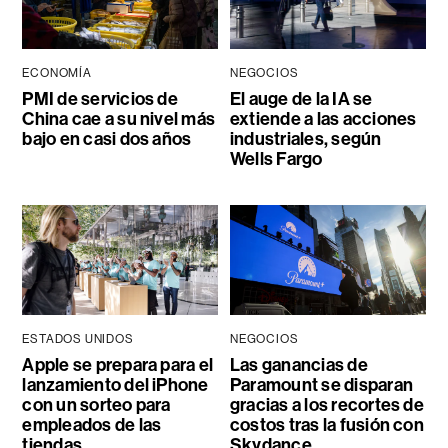
ECONOMÍA
NEGOCIOS
PMI de servicios de
El auge de la IA se
China cae a su nivel más
extiende a las acciones
bajo en casi dos años
industriales, según
Wells Fargo
ESTADOS UNIDOS
NEGOCIOS
Apple se prepara para el
Las ganancias de
lanzamiento del iPhone
Paramount se disparan
con un sorteo para
gracias a los recortes de
empleados de las
costos tras la fusión con
tiendas
Skydance