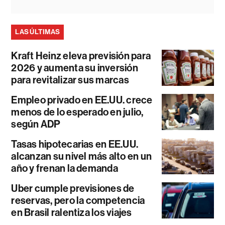
LAS ÚLTIMAS
Kraft Heinz eleva previsión para
2026 y aumenta su inversión
para revitalizar sus marcas
Empleo privado en EE.UU. crece
menos de lo esperado en julio,
según ADP
Tasas hipotecarias en EE.UU.
alcanzan su nivel más alto en un
año y frenan la demanda
Uber cumple previsiones de
reservas, pero la competencia
en Brasil ralentiza los viajes