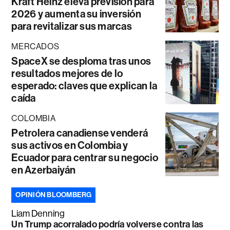
Kraft Heinz eleva previsión para
2026 y aumenta su inversión
para revitalizar sus marcas
MERCADOS
SpaceX se desploma tras unos
resultados mejores de lo
esperado: claves que explican la
caída
COLOMBIA
Petrolera canadiense venderá
sus activos en Colombia y
Ecuador para centrar su negocio
en Azerbaiyán
OPINIÓN BLOOMBERG
Liam Denning
Un Trump acorralado podría volverse contra las