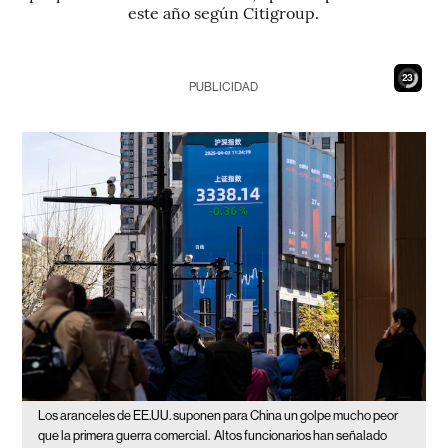
este año según Citigroup.
21
PUBLICIDAD
Los aranceles de EE.UU. suponen para China un golpe mucho peor
que la primera guerra comercial.
Altos funcionarios han señalado