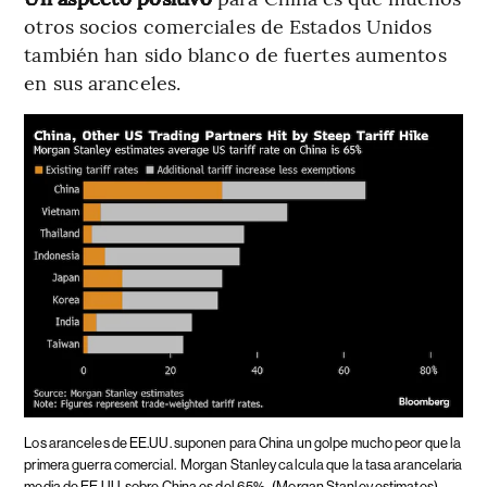
otros socios comerciales de Estados Unidos
también han sido blanco de fuertes aumentos
en sus aranceles.
Los aranceles de EE.UU. suponen para China un golpe mucho peor que la
primera guerra comercial.
Morgan Stanley calcula que la tasa arancelaria
media de EE.UU. sobre China es del 65%.
(Morgan Stanley estimates)