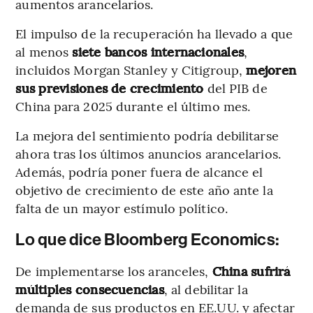
aumentos arancelarios.
El impulso de la recuperación ha llevado a que
al menos
siete bancos internacionales
,
incluidos Morgan Stanley y Citigroup,
mejoren
sus previsiones de crecimiento
del PIB de
China para 2025 durante el último mes.
La mejora del sentimiento podría debilitarse
ahora tras los últimos anuncios arancelarios.
Además, podría poner fuera de alcance el
objetivo de crecimiento de este año ante la
falta de un mayor estímulo político.
Lo que dice Bloomberg Economics:
De implementarse los aranceles,
China sufrirá
múltiples consecuencias
, al debilitar la
demanda de sus productos en EE.UU. y afectar