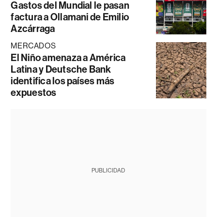
Gastos del Mundial le pasan
factura a Ollamani de Emilio
Azcárraga
MERCADOS
El Niño amenaza a América
Latina y Deutsche Bank
identifica los países más
expuestos
PUBLICIDAD