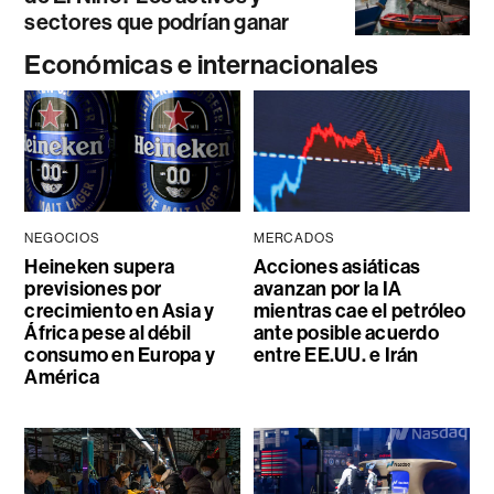
sectores que podrían ganar
Económicas e internacionales
NEGOCIOS
MERCADOS
Heineken supera
Acciones asiáticas
previsiones por
avanzan por la IA
crecimiento en Asia y
mientras cae el petróleo
África pese al débil
ante posible acuerdo
consumo en Europa y
entre EE.UU. e Irán
América