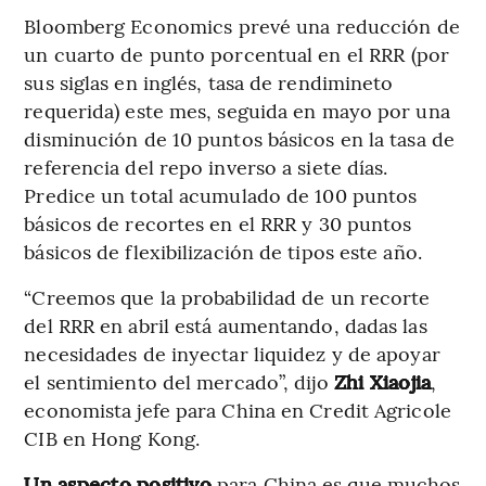
Bloomberg Economics
prevé una reducción de
un cuarto de punto porcentual en el RRR
(por
sus siglas en inglés, tasa de rendimineto
requerida) este mes, seguida en mayo por una
disminución de 10 puntos básicos en la tasa de
referencia del repo inverso a siete días.
Predice un total acumulado de 100 puntos
básicos de recortes en el RRR y 30 puntos
básicos de flexibilización de tipos este año.
“Creemos que la probabilidad de un recorte
del RRR en abril está aumentando, dadas las
necesidades de inyectar liquidez y de apoyar
el sentimiento del mercado”, dijo
Zhi Xiaojia
,
economista jefe para China en Credit Agricole
CIB en Hong Kong.
Un aspecto positivo
para China es que muchos