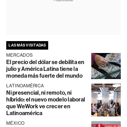
PUBLICIDAD
LAS MÁS VISITADAS
MERCADOS
El precio del dólar se debilita en
julio y América Latina tiene la
moneda más fuerte del mundo
LATINOAMÉRICA
Ni presencial, ni remoto, ni
híbrido: el nuevo modelo laboral
que WeWork ve crecer en
Latinoamérica
MÉXICO