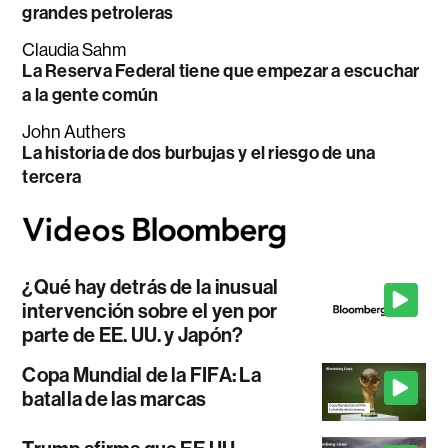
grandes petroleras
Claudia Sahm
La Reserva Federal tiene que empezar a escuchar
a la gente común
John Authers
La historia de dos burbujas y el riesgo de una
tercera
¿Qué hay detrás de la inusual
intervención sobre el yen por
parte de EE. UU. y Japón?
Copa Mundial de la FIFA: La
batalla de las marcas