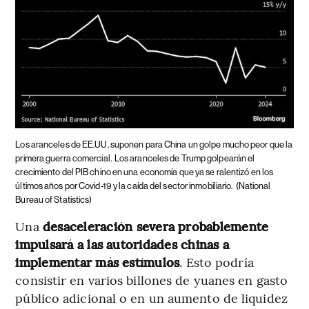
Los aranceles de EE.UU. suponen para China un golpe mucho peor que la
primera guerra comercial.
Los aranceles de Trump golpearán el
crecimiento del PIB chino en una economía que ya se ralentizó en los
últimos años por Covid-19 y la caída del sector inmobiliario.
(National
Bureau of Statistics)
Una
desaceleración severa probablemente
impulsará a las autoridades chinas a
implementar más estímulos
. Esto podría
consistir en varios billones de yuanes en gasto
público adicional o en un aumento de liquidez