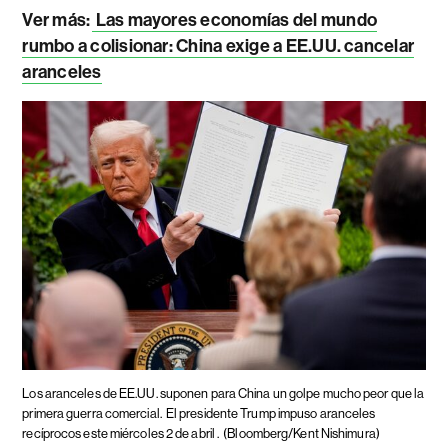
Ver más:
Las mayores economías del mundo
rumbo a colisionar: China exige a EE.UU. cancelar
aranceles
Los aranceles de EE.UU. suponen para China un golpe mucho peor que la
primera guerra comercial.
El presidente Trump impuso aranceles
recíprocos este miércoles 2 de abril .
(Bloomberg/Kent Nishimura)