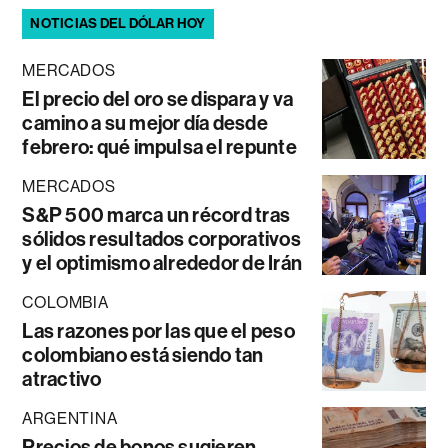
NOTICIAS DEL DÓLAR HOY
MERCADOS
El precio del oro se dispara y va
camino a su mejor día desde
febrero: qué impulsa el repunte
MERCADOS
S&P 500 marca un récord tras
sólidos resultados corporativos
y el optimismo alrededor de Irán
COLOMBIA
Las razones por las que el peso
colombiano está siendo tan
atractivo
ARGENTINA
Precios de bonos sugieren