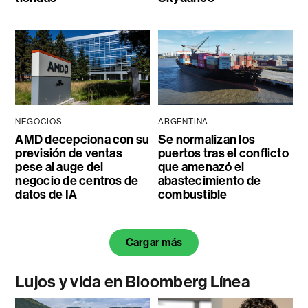
NEGOCIOS
ARGENTINA
AMD decepciona con su
Se normalizan los
previsión de ventas
puertos tras el conflicto
pese al auge del
que amenazó el
negocio de centros de
abastecimiento de
datos de IA
combustible
Cargar más
Lujos y vida en Bloomberg Línea