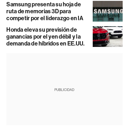
Samsung presenta su hoja de
ruta de memorias 3D para
competir por el liderazgo en IA
Honda eleva su previsión de
ganancias por el yen débil y la
demanda de híbridos en EE.UU.
PUBLICIDAD