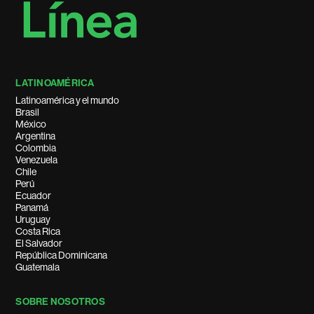
LATINOAMÉRICA
Latinoamérica y el mundo
Brasil
México
Argentina
Colombia
Venezuela
Chile
Perú
Ecuador
Panamá
Uruguay
Costa Rica
El Salvador
República Dominicana
Guatemala
SOBRE NOSOTROS