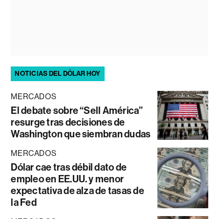
NOTICIAS DEL DÓLAR HOY
MERCADOS
El debate sobre “Sell América”
resurge tras decisiones de
Washington que siembran dudas
MERCADOS
Dólar cae tras débil dato de
empleo en EE.UU. y menor
expectativa de alza de tasas de
la Fed