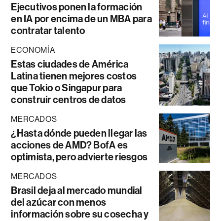
Ejecutivos ponen la formación
en IA por encima de un MBA para
contratar talento
ECONOMÍA
Estas ciudades de América
Latina tienen mejores costos
que Tokio o Singapur para
construir centros de datos
MERCADOS
¿Hasta dónde pueden llegar las
acciones de AMD? BofA es
optimista, pero advierte riesgos
MERCADOS
Brasil deja al mercado mundial
del azúcar con menos
información sobre su cosecha y