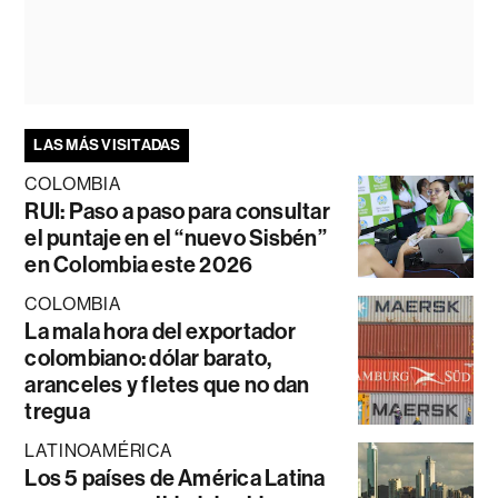
LAS MÁS VISITADAS
COLOMBIA
RUI: Paso a paso para consultar
el puntaje en el “nuevo Sisbén”
en Colombia este 2026
COLOMBIA
La mala hora del exportador
colombiano: dólar barato,
aranceles y fletes que no dan
tregua
LATINOAMÉRICA
Los 5 países de América Latina