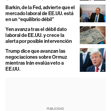
Barkin, de la Fed, advierte que el
mercado laboral de EE.UU. está
en un “equilibrio débil”
Yen avanza tras el débil dato
laboral de EE.UU. y crece la
alerta por posible intervención
Trump dice que avanzan las
negociaciones sobre Ormuz
mientras Irán evalúa veto a
EE.UU.
PUBLICIDAD