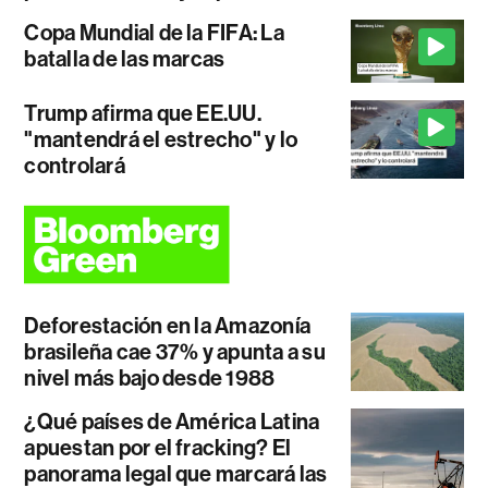
Copa Mundial de la FIFA: La
batalla de las marcas
Trump afirma que EE.UU.
"mantendrá el estrecho" y lo
controlará
Deforestación en la Amazonía
brasileña cae 37% y apunta a su
nivel más bajo desde 1988
¿Qué países de América Latina
apuestan por el fracking? El
panorama legal que marcará las