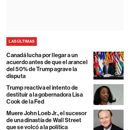
LAS ÚLTIMAS
Canadá lucha por llegar a un
acuerdo antes de que el arancel
del 50% de Trump agrave la
disputa
Trump reactiva el intento de
destituir a la gobernadora Lisa
Cook de la Fed
Muere John Loeb Jr., el sucesor
de una dinastía de Wall Street
que se volcó a la política