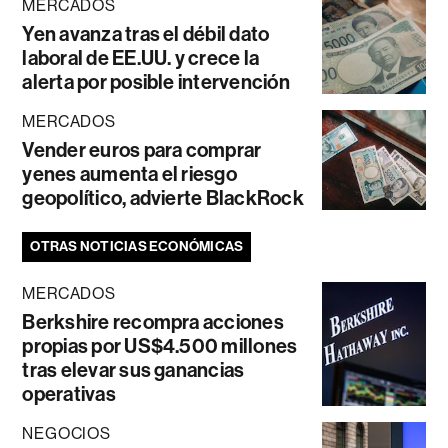
MERCADOS
Yen avanza tras el débil dato
laboral de EE.UU. y crece la
alerta por posible intervención
MERCADOS
Vender euros para comprar
yenes aumenta el riesgo
geopolítico, advierte BlackRock
OTRAS NOTICIAS ECONÓMICAS
MERCADOS
Berkshire recompra acciones
propias por US$4.500 millones
tras elevar sus ganancias
operativas
NEGOCIOS