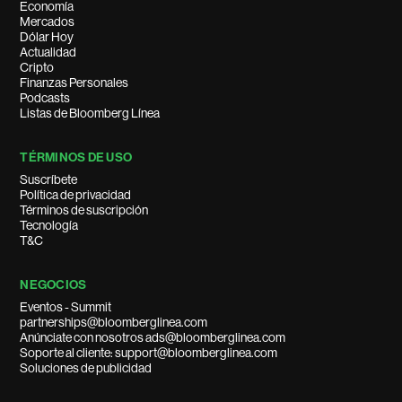
Economía
Mercados
Dólar Hoy
Actualidad
Cripto
Finanzas Personales
Podcasts
Listas de Bloomberg Línea
TÉRMINOS DE USO
Suscríbete
Política de privacidad
Términos de suscripción
Tecnología
T&C
NEGOCIOS
Eventos - Summit
partnerships@bloomberglinea.com
Anúnciate con nosotros ads@bloomberglinea.com
Soporte al cliente: support@bloomberglinea.com
Soluciones de publicidad