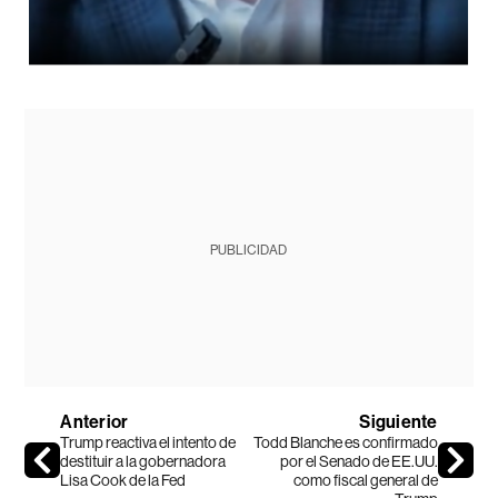
PUBLICIDAD
Anterior
Siguiente
Trump reactiva el intento de
Todd Blanche es confirmado
destituir a la gobernadora
por el Senado de EE.UU.
Lisa Cook de la Fed
como fiscal general de