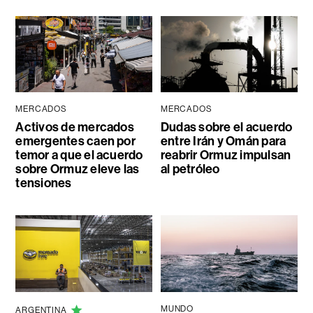
MERCADOS
MERCADOS
Activos de mercados
Dudas sobre el acuerdo
emergentes caen por
entre Irán y Omán para
temor a que el acuerdo
reabrir Ormuz impulsan
sobre Ormuz eleve las
al petróleo
tensiones
MUNDO
ARGENTINA