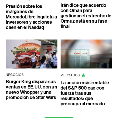
Irán dice que acuerdo
Presión sobre los
con Omán para
márgenes de
gestionar el estrecho de
MercadoLibre inquieta a
Ormuz está en su fase
inversores y acciones
final
caen en el Nasdaq
NEGOCIOS
MERCADOS
Burger King dispara sus
La acción más rentable
ventas en EE.UU. con un
del S&P 500 cae con
nuevo Whopper y una
fuerza tras sus
promoción de Star Wars
resultados: qué
preocupa al mercado