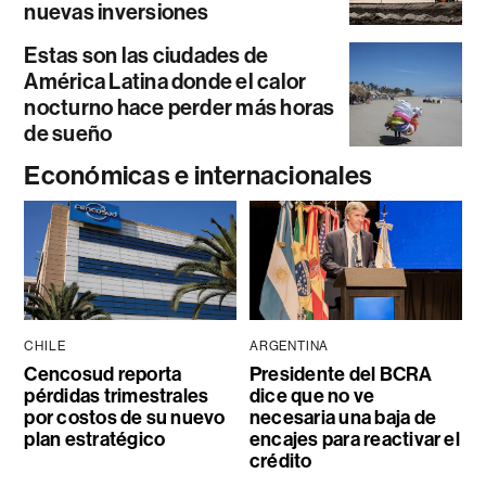
nuevas inversiones
Estas son las ciudades de
América Latina donde el calor
nocturno hace perder más horas
de sueño
Económicas e internacionales
CHILE
ARGENTINA
Cencosud reporta
Presidente del BCRA
pérdidas trimestrales
dice que no ve
por costos de su nuevo
necesaria una baja de
plan estratégico
encajes para reactivar el
crédito