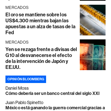
MERCADOS
El oro se mantiene sobre los
US$4.300 mientras bajan las
apuestas a un alza de tasas de la
Fed
MERCADOS
Yen se rezaga frente a divisas del
G10 al desvanecerse el efecto
de la intervención de Japón y
EE.UU.
OPINIÓN BLOOMBERG
Daniel Moss
Cómo debería ser un banco central del siglo XXI
Juan Pablo Spinetto
México está ganando la guerra comercial gracias a