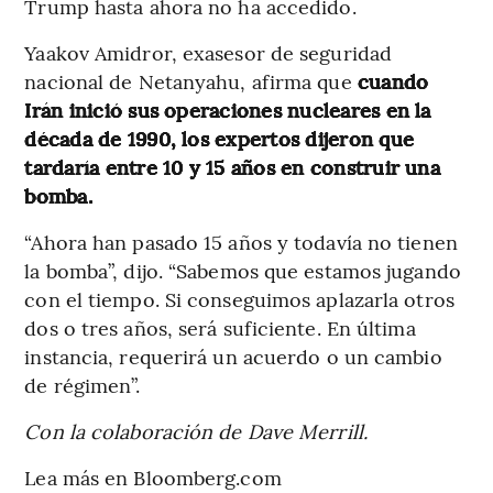
Trump hasta ahora no ha accedido.
Yaakov Amidror, exasesor de seguridad
nacional de Netanyahu, afirma que
cuando
Irán inició sus operaciones nucleares en la
década de 1990, los expertos dijeron que
tardaría entre 10 y 15 años en construir una
bomba.
“Ahora han pasado 15 años y todavía no tienen
la bomba”, dijo. “Sabemos que estamos jugando
con el tiempo. Si conseguimos aplazarla otros
dos o tres años, será suficiente. En última
instancia, requerirá un acuerdo o un cambio
de régimen”.
Con la colaboración de Dave Merrill.
Lea más en Bloomberg.com