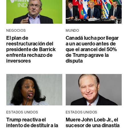
NEGOCIOS
MUNDO
El plan de
Canadá lucha por llegar
reestructuración del
a un acuerdo antes de
presidente de Barrick
que el arancel del 50%
enfrenta rechazo de
de Trump agrave la
inversores
disputa
ESTADOS UNIDOS
ESTADOS UNIDOS
Trump reactiva el
Muere John Loeb Jr., el
intento de destituir a la
sucesor de una dinastía