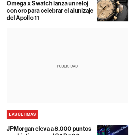
Omega x Swatch lanza un reloj
con oro para celebrar el alunizaje
del Apollo 11
PUBLICIDAD
LAS ÚLTIMAS
JPMorgan eleva a 8.000 puntos