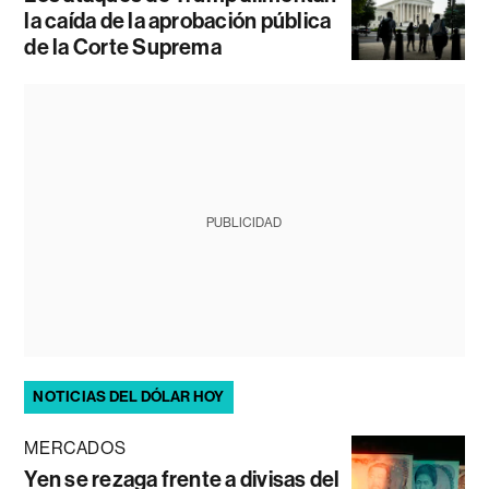
la caída de la aprobación pública
de la Corte Suprema
PUBLICIDAD
NOTICIAS DEL DÓLAR HOY
MERCADOS
Yen se rezaga frente a divisas del