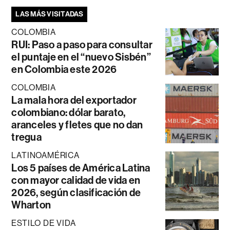
LAS MÁS VISITADAS
COLOMBIA
RUI: Paso a paso para consultar
el puntaje en el “nuevo Sisbén”
en Colombia este 2026
COLOMBIA
La mala hora del exportador
colombiano: dólar barato,
aranceles y fletes que no dan
tregua
LATINOAMÉRICA
Los 5 países de América Latina
con mayor calidad de vida en
2026, según clasificación de
Wharton
ESTILO DE VIDA