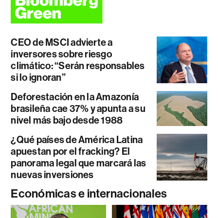
CEO de MSCI advierte a
inversores sobre riesgo
climático: “Serán responsables
si lo ignoran”
Deforestación en la Amazonía
brasileña cae 37% y apunta a su
nivel más bajo desde 1988
¿Qué países de América Latina
apuestan por el fracking? El
panorama legal que marcará las
nuevas inversiones
Económicas e internacionales