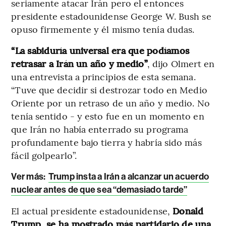
seriamente atacar Irán pero el entonces
presidente estadounidense George W. Bush se
opuso firmemente y él mismo tenía dudas.
“La sabiduría universal era que podíamos
retrasar a Irán un año y medio”
, dijo Olmert en
una entrevista a principios de esta semana.
“Tuve que decidir si destrozar todo en Medio
Oriente por un retraso de un año y medio. No
tenía sentido - y esto fue en un momento en
que Irán no había enterrado su programa
profundamente bajo tierra y habría sido más
fácil golpearlo”.
Ver más:
Trump insta a Irán a alcanzar un acuerdo
nuclear antes de que sea “demasiado tarde”
El actual presidente estadounidense,
Donald
Trump, se ha mostrado más partidario de una