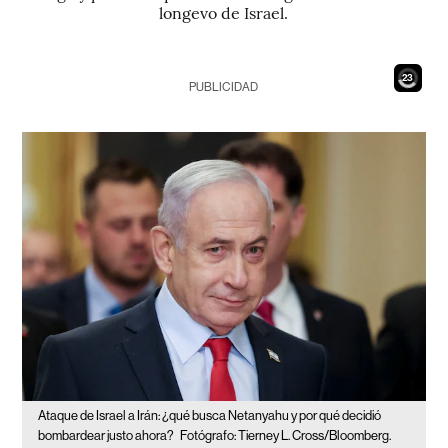
longevo de Israel.
21
PUBLICIDAD
Ataque de Israel a Irán: ¿qué busca Netanyahu y por qué decidió
bombardear justo ahora?
Fotógrafo: Tierney L. Cross/Bloomberg.