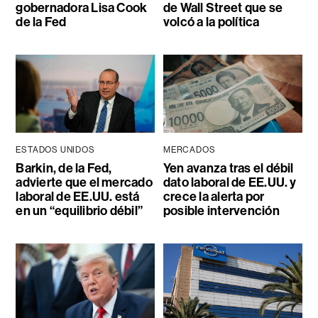
gobernadora Lisa Cook
de Wall Street que se
de la Fed
volcó a la política
ESTADOS UNIDOS
MERCADOS
Barkin, de la Fed,
Yen avanza tras el débil
advierte que el mercado
dato laboral de EE.UU. y
laboral de EE.UU. está
crece la alerta por
en un “equilibrio débil”
posible intervención