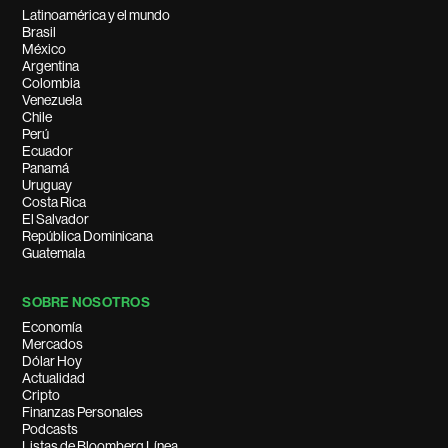
Latinoamérica y el mundo
Brasil
México
Argentina
Colombia
Venezuela
Chile
Perú
Ecuador
Panamá
Uruguay
Costa Rica
El Salvador
República Dominicana
Guatemala
SOBRE NOSOTROS
Economía
Mercados
Dólar Hoy
Actualidad
Cripto
Finanzas Personales
Podcasts
Listas de Bloomberg Línea