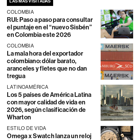
LAS MÁS VISITADAS
COLOMBIA
RUI: Paso a paso para consultar
el puntaje en el “nuevo Sisbén”
en Colombia este 2026
COLOMBIA
La mala hora del exportador
colombiano: dólar barato,
aranceles y fletes que no dan
tregua
LATINOAMÉRICA
Los 5 países de América Latina
con mayor calidad de vida en
2026, según clasificación de
Wharton
ESTILO DE VIDA
Omega x Swatch lanza un reloj