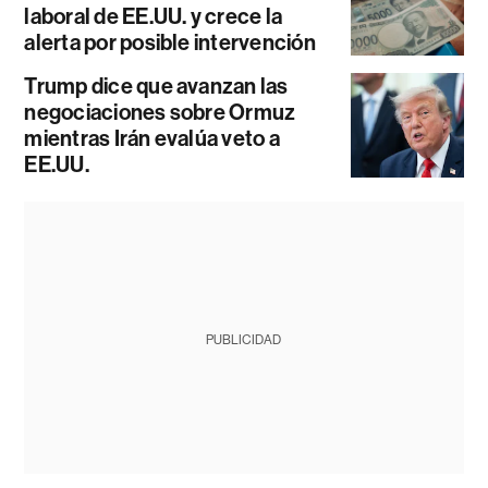
laboral de EE.UU. y crece la
alerta por posible intervención
Trump dice que avanzan las
negociaciones sobre Ormuz
mientras Irán evalúa veto a
EE.UU.
PUBLICIDAD