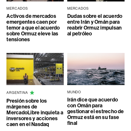
MERCADOS
MERCADOS
Activos de mercados
Dudas sobre el acuerdo
emergentes caen por
entre Irán y Omán para
temor a que el acuerdo
reabrir Ormuz impulsan
sobre Ormuz eleve las
al petróleo
tensiones
MUNDO
ARGENTINA
Irán dice que acuerdo
Presión sobre los
con Omán para
márgenes de
gestionar el estrecho de
MercadoLibre inquieta a
Ormuz está en su fase
inversores y acciones
final
caen en el Nasdaq