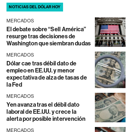
NOTICIAS DEL DÓLAR HOY
MERCADOS
El debate sobre “Sell América”
resurge tras decisiones de
Washington que siembran dudas
MERCADOS
Dólar cae tras débil dato de
empleo en EE.UU. y menor
expectativa de alza de tasas de
la Fed
MERCADOS
Yen avanza tras el débil dato
laboral de EE.UU. y crece la
alerta por posible intervención
MERCADOS