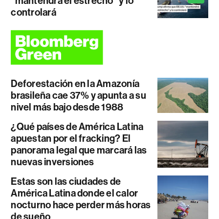
"mantendrá el estrecho" y lo
controlará
Deforestación en la Amazonía
brasileña cae 37% y apunta a su
nivel más bajo desde 1988
¿Qué países de América Latina
apuestan por el fracking? El
panorama legal que marcará las
nuevas inversiones
Estas son las ciudades de
América Latina donde el calor
nocturno hace perder más horas
de sueño