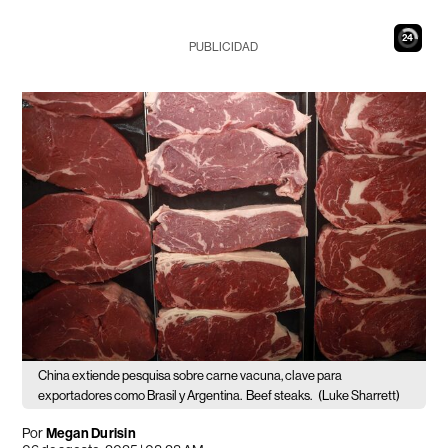
23
PUBLICIDAD
China extiende pesquisa sobre carne vacuna, clave para
exportadores como Brasil y Argentina.
Beef steaks.
(Luke Sharrett)
Por
Megan Durisin