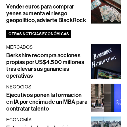
Vender euros para comprar
yenes aumenta el riesgo
geopolítico, advierte BlackRock
OTRAS NOTICIAS ECONÓMICAS
MERCADOS
Berkshire recompra acciones
propias por US$4.500 millones
tras elevar sus ganancias
operativas
NEGOCIOS
Ejecutivos ponen la formación
en IA por encima de un MBA para
contratar talento
ECONOMÍA