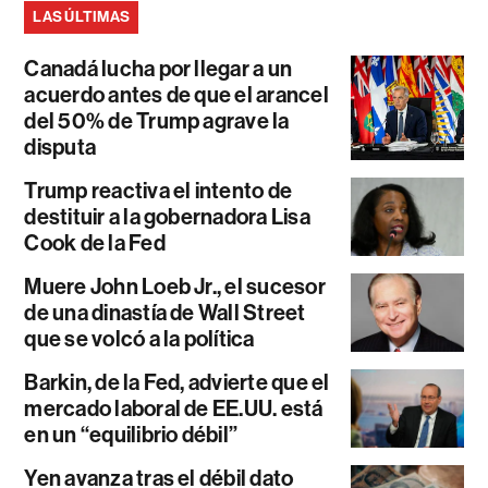
LAS ÚLTIMAS
Canadá lucha por llegar a un
acuerdo antes de que el arancel
del 50% de Trump agrave la
disputa
Trump reactiva el intento de
destituir a la gobernadora Lisa
Cook de la Fed
Muere John Loeb Jr., el sucesor
de una dinastía de Wall Street
que se volcó a la política
Barkin, de la Fed, advierte que el
mercado laboral de EE.UU. está
en un “equilibrio débil”
Yen avanza tras el débil dato