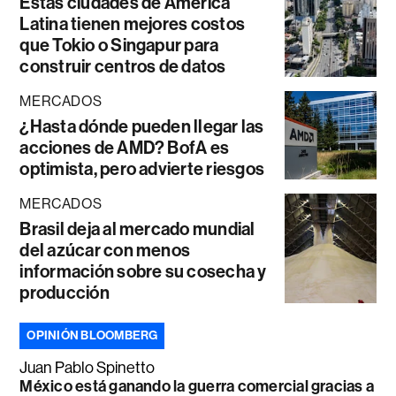
Estas ciudades de América
Latina tienen mejores costos
que Tokio o Singapur para
construir centros de datos
MERCADOS
¿Hasta dónde pueden llegar las
acciones de AMD? BofA es
optimista, pero advierte riesgos
MERCADOS
Brasil deja al mercado mundial
del azúcar con menos
información sobre su cosecha y
producción
OPINIÓN BLOOMBERG
Juan Pablo Spinetto
México está ganando la guerra comercial gracias a