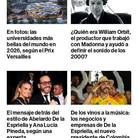
En fotos: las
¿Quién era William Orbit,
universidades más
el productor que trabajó
bellas del mundo en
con Madonna y ayudó a
2026, según el Prix
definir el sonido de los
Versailles
2000?
El mensaje detrás del
De los vinos a la música:
estilo de Abelardo De la
los negocios y
Espriella y Ana Lucía
empresas de De la
Pineda, según una
Espriella, el nuevo
experta
presidente de Colombia