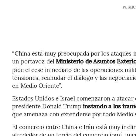
PUBLIC
“China está muy preocupada por los ataques mil
un portavoz del
Ministerio de Asuntos Exteri
pide el cese inmediato de las operaciones mili
tensiones, reanudar el diálogo y las negociacio
en Medio Oriente”.
Estados Unidos e Israel comenzaron a atacar o
presidente Donald Trump
instando a los iraní
que amenaza con extenderse por todo Medio Or
El comercio entre China e Irán está muy incli
alrededor de un tercio del comercio iraní, mie