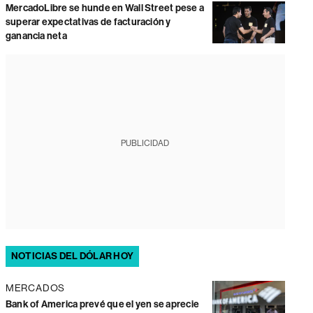
MercadoLibre se hunde en Wall Street pese a
superar expectativas de facturación y
ganancia neta
PUBLICIDAD
NOTICIAS DEL DÓLAR HOY
MERCADOS
Bank of America prevé que el yen se aprecie