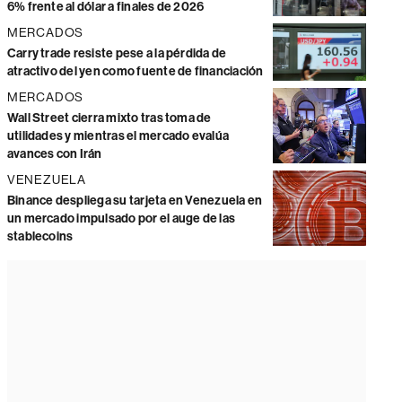
6% frente al dólar a finales de 2026
MERCADOS
Carry trade resiste pese a la pérdida de
atractivo del yen como fuente de financiación
MERCADOS
Wall Street cierra mixto tras toma de
utilidades y mientras el mercado evalúa
avances con Irán
VENEZUELA
Binance despliega su tarjeta en Venezuela en
un mercado impulsado por el auge de las
stablecoins