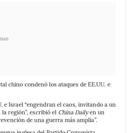
IDAD
tal chino condenó los ataques de EE.UU. e
 e Israel “engendran el caos, invitando a un
 la región”, escribió el
China Daily
en un
 prevención de una guerra más amplia”.
engua inglesa del Partido Comunista.