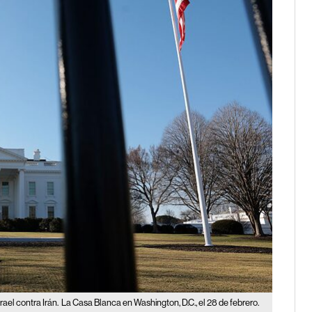
rael contra Irán.
La Casa Blanca en Washington, D.C., el 28 de febrero.