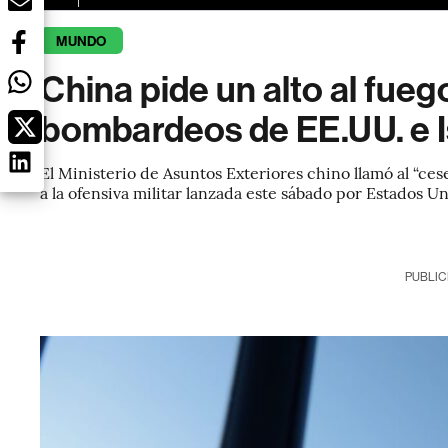
MUNDO
China pide un alto al fueg
bombardeos de EE.UU. e Is
El Ministerio de Asuntos Exteriores chino llamó al “ces
a la ofensiva militar lanzada este sábado por Estados Un
PUBLIC