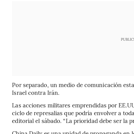
PUBLIC
Por separado, un medio de comunicación esta
Israel contra Irán.
Las acciones militares emprendidas por EE.UU.
ciclo de represalias que podría envolver a toda
editorial el sábado. “La prioridad debe ser la
China Daily es una unidad de propaganda en l