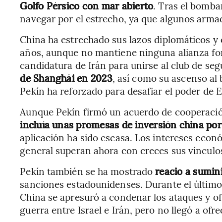
Golfo Pérsico con mar abierto
. Tras el bomba
navegar por el estrecho, ya que algunos arma
China ha estrechado sus lazos diplomáticos y
años, aunque no mantiene ninguna alianza form
candidatura de Irán para unirse al club de se
de Shanghái en 2023
, así como su ascenso al
Pekín ha reforzado para desafiar el poder de 
Aunque Pekín firmó un acuerdo de cooperació
incluía unas promesas de inversión china po
aplicación ha sido escasa. Los intereses econ
general superan ahora con creces sus vínculo
Pekín también se ha mostrado
reacio a sumin
sanciones estadounidenses. Durante el último 
China se apresuró a condenar los ataques y of
guerra entre Israel e Irán, pero no llegó a ofr