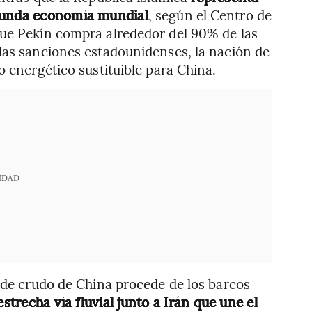
egunda economía mundial
, según el Centro de
que Pekín compra alrededor del 90% de las
las sanciones estadounidenses, la nación de
o energético sustituible para China.
IDAD
o de crudo de China procede de los barcos
trecha vía fluvial junto a Irán que une el