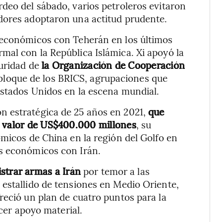
rdeo del sábado, varios petroleros evitaron
dores adoptaron una actitud prudente.
 económicos con Teherán en los últimos
al con la República Islámica. Xi apoyó la
guridad de
la Organización de Cooperación
 bloque de los BRICS, agrupaciones que
Estados Unidos en la escena mundial.
n estratégica de 25 años en 2021,
que
r valor de US$400.000 millones
, su
ómicos de China en la región del Golfo en
s económicos con Irán.
istrar armas a Irán
por temor a las
estallido de tensiones en Medio Oriente,
reció un plan de cuatro puntos para la
ecer apoyo material.