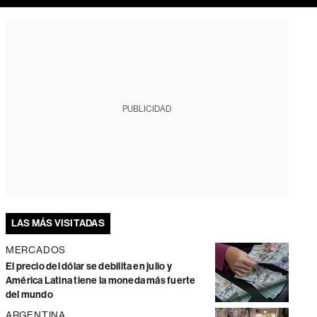
PUBLICIDAD
LAS MÁS VISITADAS
MERCADOS
El precio del dólar se debilita en julio y
América Latina tiene la moneda más fuerte
del mundo
ARGENTINA