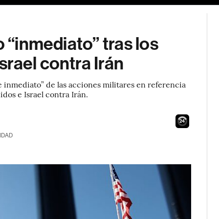
o “inmediato” tras los
rael contra Irán
e inmediato” de las acciones militares en referencia
idos e Israel contra Irán.
23
IDAD