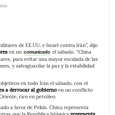
IDAD
itares de EE.UU. e Israel contra Irán”, dijo
ores
en un
el sábado. “China
comunicado
tares, para evitar una mayor escalada de las
nes, y salvaguardar la paz y la estabilidad
bjetivos en todo Irán el sábado, con el
es a derrocar al gobierno
en un conflicto
iente, rico en petróleo.
nado a favor de Pekín. China representa
ntras que la República Islámica
representa