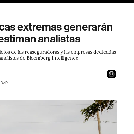
cas extremas generarán
estiman analistas
ficios de las reaseguradoras y las empresas dedicadas
 analistas de Bloomberg Intelligence.
23
IDAD