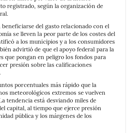
lto registrado, según la organización de
ral.
beneficiarse del gasto relacionado con el
mía se lleven la peor parte de los costes del
tificó a los municipios y a los consumidores
ién advirtió de que el apoyo federal para la
es que pongan en peligro los fondos para
rcer presión sobre las calificaciones
.
untos porcentuales más rápido que la
enos meteorológicos extremos se vuelven
La tendencia está desviando miles de
l capital, al tiempo que ejerce presión
nidad pública y los márgenes de los