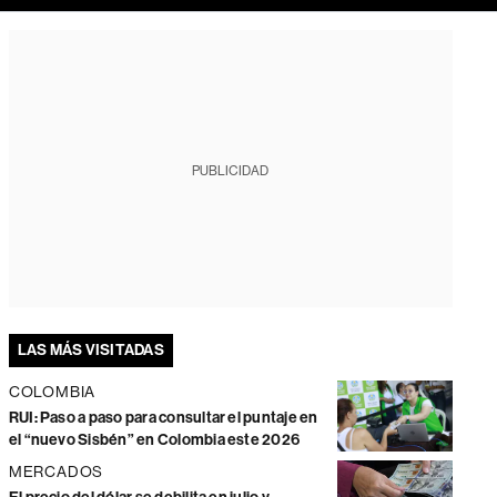
PUBLICIDAD
LAS MÁS VISITADAS
COLOMBIA
RUI: Paso a paso para consultar el puntaje en
el “nuevo Sisbén” en Colombia este 2026
MERCADOS