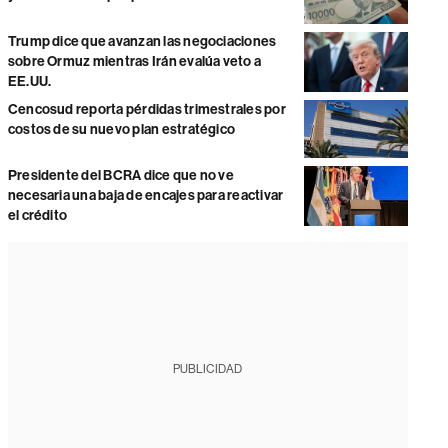
Trump dice que avanzan las negociaciones
sobre Ormuz mientras Irán evalúa veto a
EE.UU.
Cencosud reporta pérdidas trimestrales por
costos de su nuevo plan estratégico
Presidente del BCRA dice que no ve
necesaria una baja de encajes para reactivar
el crédito
PUBLICIDAD