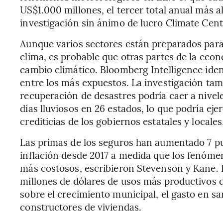
US$1.000 millones, el tercer total anual más a
investigación sin ánimo de lucro Climate Cent
Aunque varios sectores están preparados para 
clima, es probable que otras partes de la econo
cambio climático. Bloomberg Intelligence iden
entre los más expuestos. La investigación tamb
recuperación de desastres podría caer a nivel
días lluviosos en 26 estados, lo que podría eje
crediticias de los gobiernos estatales y locales
Las primas de los seguros han aumentado 7 p
inflación desde 2017 a medida que los fenóm
más costosos, escribieron Stevenson y Kane. 
millones de dólares de usos más productivos de
sobre el crecimiento municipal, el gasto en sa
constructores de viviendas.