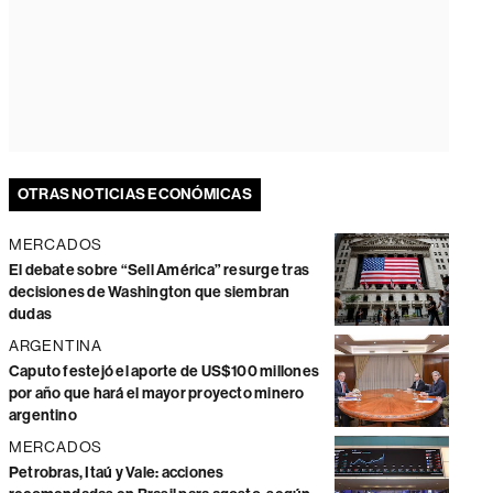
OTRAS NOTICIAS ECONÓMICAS
MERCADOS
El debate sobre “Sell América” resurge tras
decisiones de Washington que siembran
dudas
ARGENTINA
Caputo festejó el aporte de US$100 millones
por año que hará el mayor proyecto minero
argentino
MERCADOS
Petrobras, Itaú y Vale: acciones