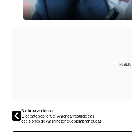
PUBLIC
Noticia anterior
El debate sobre “Sell América” resurge tras
decisiones de Washington que siembran dudas