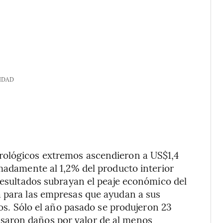
IDAD
rológicos extremos ascendieron a US$1,4
imadamente al 1,2% del producto interior
 resultados subrayan el peaje económico del
a para las empresas que ayudan a sus
los. Sólo el año pasado se produjeron 23
saron daños por valor de al menos