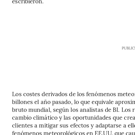
escribieron.
PUBLIC
Los costes derivados de los fenómenos meteo
billones el año pasado, lo que equivale aprox
bruto mundial, según los analistas de BI. Los
cambio climático y las oportunidades que cre
clientes a mitigar sus efectos y adaptarse a el
fenómenos meteorológicos en EE.UU. que cau