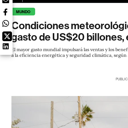
MUNDO
Condiciones meteorológi
gasto de US$20 billones, 
El mayor gasto mundial impulsará las ventas y los bene
a la eficiencia energética y seguridad climática, según
PUBLIC