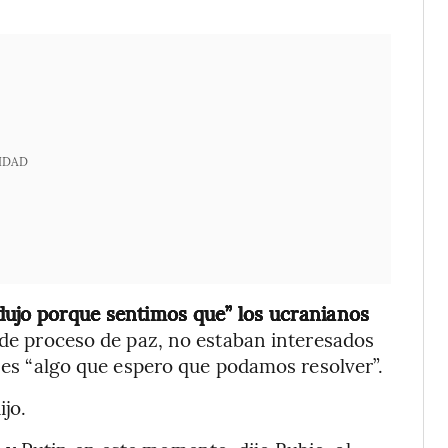
IDAD
dujo porque sentimos que” los ucranianos
de proceso de paz, no estaban interesados
o es “algo que espero que podamos resolver”.
ijo.