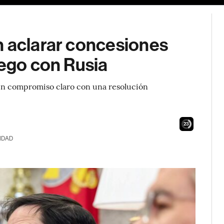
n aclarar concesiones
uego con Rusia
un compromiso claro con una resolución
22
IDAD