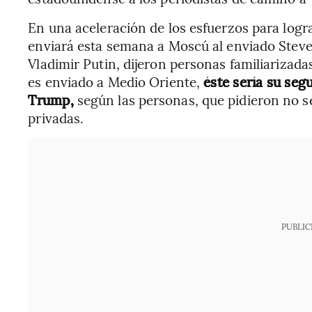
En una aceleración de los esfuerzos para logr
enviará esta semana a Moscú al enviado Steve 
Vladimir Putin, dijeron personas familiarizada
es enviado a Medio Oriente,
éste sería su seg
Trump,
según las personas, que pidieron no ser
privadas.
PUBLIC