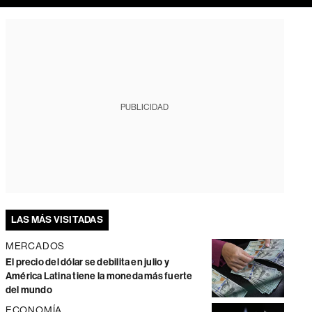
PUBLICIDAD
LAS MÁS VISITADAS
MERCADOS
El precio del dólar se debilita en julio y
América Latina tiene la moneda más fuerte
del mundo
ECONOMÍA