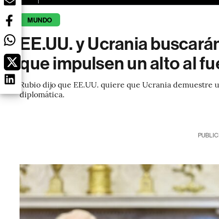
MUNDO
EE.UU. y Ucrania buscará
que impulsen un alto al f
Rubio dijo que EE.UU. quiere que Ucrania demuestre 
diplomática.
PUBLIC