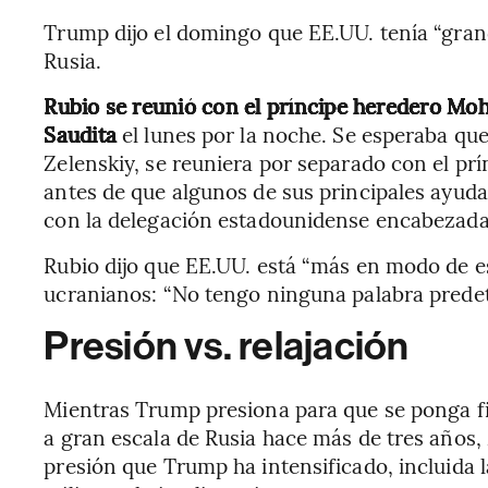
Trump dijo el domingo que EE.UU. tenía “gra
Rusia.
Rubio se reunió con el príncipe heredero Mo
Saudita
el lunes por la noche. Se esperaba qu
Zelenskiy, se reuniera por separado con el pr
antes de que algunos de sus principales ayud
con la delegación estadounidense encabezada
Rubio dijo que EE.UU. está “más en modo de es
ucranianos: “No tengo ninguna palabra prede
Presión vs. relajación
Mientras Trump presiona para que se ponga fi
a gran escala de Rusia hace más de tres años, 
presión que Trump ha intensificado, incluida 