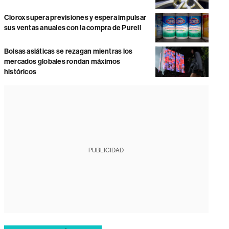
Clorox supera previsiones y espera impulsar
sus ventas anuales con la compra de Purell
Bolsas asiáticas se rezagan mientras los
mercados globales rondan máximos
históricos
PUBLICIDAD