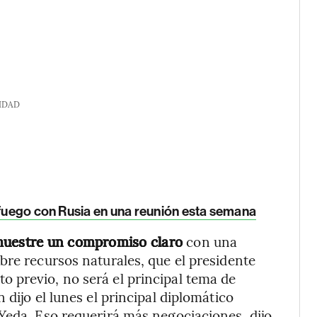
IDAD
l fuego con Rusia en una reunión esta semana
emuestre un compromiso claro
con una
bre recursos naturales, que el presidente
 previo, no será el principal tema de
 dijo el lunes el principal diplomático
Yeda. Eso requerirá más negociaciones, dijo.