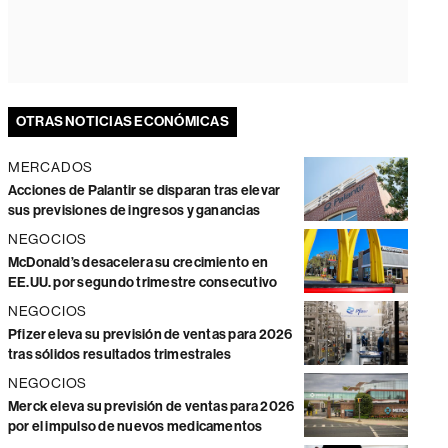
OTRAS NOTICIAS ECONÓMICAS
MERCADOS
Acciones de Palantir se disparan tras elevar
sus previsiones de ingresos y ganancias
NEGOCIOS
McDonald’s desacelera su crecimiento en
EE.UU. por segundo trimestre consecutivo
NEGOCIOS
Pfizer eleva su previsión de ventas para 2026
tras sólidos resultados trimestrales
NEGOCIOS
Merck eleva su previsión de ventas para 2026
por el impulso de nuevos medicamentos