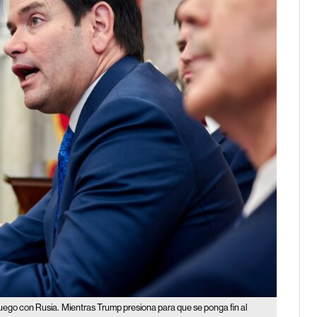
fuego con Rusia.
Mientras Trump presiona para que se ponga fin al