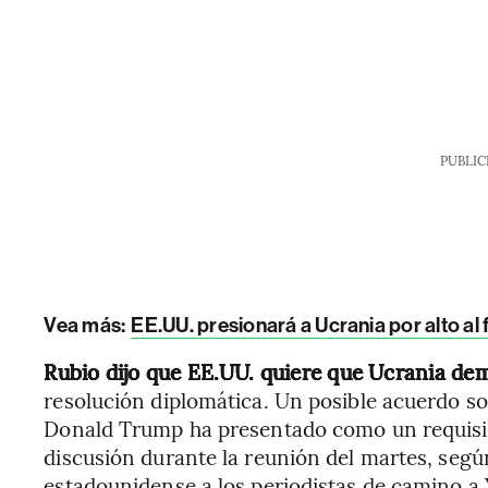
PUBLIC
Vea más:
EE.UU. presionará a Ucrania por alto a
Rubio dijo que EE.UU. quiere que Ucrania d
resolución diplomática. Un posible acuerdo so
Donald Trump ha presentado como un requisito
discusión durante la reunión del martes, según
estadounidense a los periodistas de camino a 