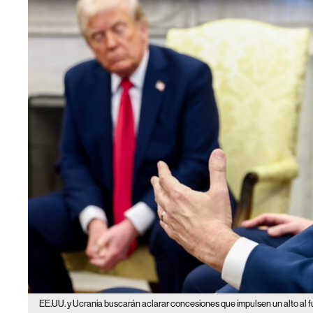
EE.UU. y Ucrania buscarán aclarar concesiones que impulsen un alto al 