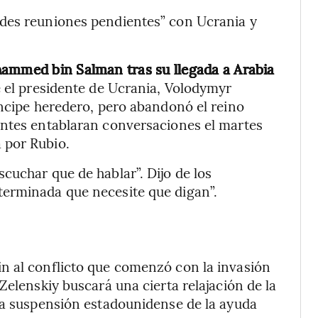
ndes reuniones pendientes” con Ucrania y
hammed bin Salman tras su llegada a Arabia
e el presidente de Ucrania, Volodymyr
íncipe heredero, pero abandonó el reino
antes entablaran conversaciones el martes
 por Rubio.
cuchar que de hablar”. Dijo de los
terminada que necesite que digan”.
n al conflicto que comenzó con la invasión
Zelenskiy buscará una cierta relajación de la
la suspensión estadounidense de la ayuda