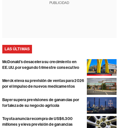
PUBLICIDAD
LAS ÚLTIMAS
McDonald’s desacelera su crecimiento en
EE.UU. por segundo trimestre consecutivo
Merck eleva su previsión de ventas para 2026
por el impulso de nuevos medicamentos
Bayer supera previsiones de ganancias por
fortaleza de su negocio agrícola
Toyota anuncia recompra de US$6.300
millones y eleva previsión de ganancias