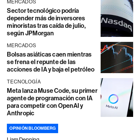
MERCADOS
Sector tecnológico podría
depender más de inversores
minoristas tras caída de julio,
según JPMorgan
MERCADOS
Bolsas asiáticas caen mientras
se frena el repunte de las
acciones de IA y baja el petróleo
TECNOLOGÍA
Meta lanza Muse Code, su primer
agente de programación con IA
para competir con OpenAI y
Anthropic
OPINIÓN BLOOMBERG
Liam Denning