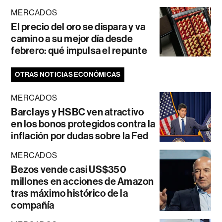
MERCADOS
El precio del oro se dispara y va
camino a su mejor día desde
febrero: qué impulsa el repunte
OTRAS NOTICIAS ECONÓMICAS
MERCADOS
Barclays y HSBC ven atractivo
en los bonos protegidos contra la
inflación por dudas sobre la Fed
MERCADOS
Bezos vende casi US$350
millones en acciones de Amazon
tras máximo histórico de la
compañía