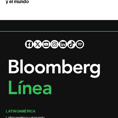
y el mundo
LATINOAMÉRICA
Latinoamérica y el mundo