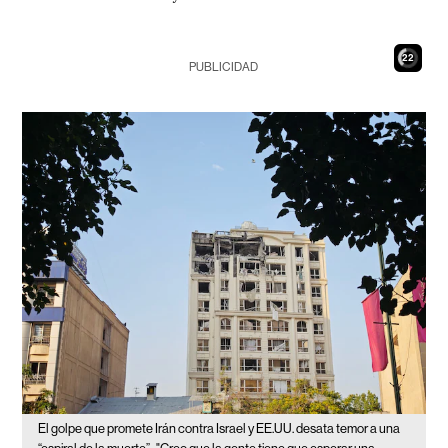
21
PUBLICIDAD
El golpe que promete Irán contra Israel y EE.UU. desata temor a una