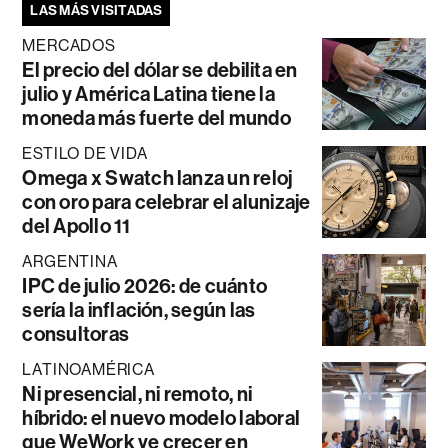
LAS MÁS VISITADAS
MERCADOS
El precio del dólar se debilita en
julio y América Latina tiene la
moneda más fuerte del mundo
ESTILO DE VIDA
Omega x Swatch lanza un reloj
con oro para celebrar el alunizaje
del Apollo 11
ARGENTINA
IPC de julio 2026: de cuánto
sería la inflación, según las
consultoras
LATINOAMÉRICA
Ni presencial, ni remoto, ni
híbrido: el nuevo modelo laboral
que WeWork ve crecer en