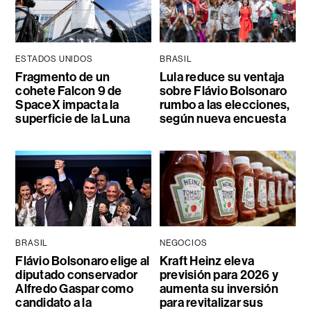
ESTADOS UNIDOS
BRASIL
Fragmento de un
Lula reduce su ventaja
cohete Falcon 9 de
sobre Flávio Bolsonaro
SpaceX impacta la
rumbo a las elecciones,
superficie de la Luna
según nueva encuesta
BRASIL
NEGOCIOS
Flávio Bolsonaro elige al
Kraft Heinz eleva
diputado conservador
previsión para 2026 y
Alfredo Gaspar como
aumenta su inversión
candidato a la
para revitalizar sus