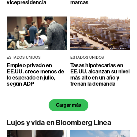
vicepresidencia
marcas
ESTADOS UNIDOS
ESTADOS UNIDOS
Empleo privado en
Tasas hipotecarias en
EE.UU. crece menos de
EE.UU. alcanzan su nivel
lo esperado en julio,
más alto en un año y
según ADP
frenan la demanda
Cargar más
Lujos y vida en Bloomberg Línea