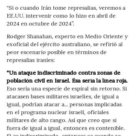
“Si o cuando Irán tome represalias, veremos a
EE.UU. intervenir como lo hizo en abril de
2024 en octubre de 2024”.
Rodger Shanahan, experto en Medio Oriente y
exoficial del ejército australiano, se refirió al
peor escenario posible en términos de
represalias iraníes:
“Un ataque indiscriminado contra zonas de
población civil en Israel. Ésa sería la línea roja.
Eso sería una especie de espiral sin retorno. Si
atacasen bases militares israelíes, de igual a
igual, podrían atacar a... personas implicadas
en el programa nuclear israelí, oficiales
militares de alto rango. Así que creo que si
fuera de igual a igual, entonces es contenible.
Si es indiscriminado, entonces es cuando se