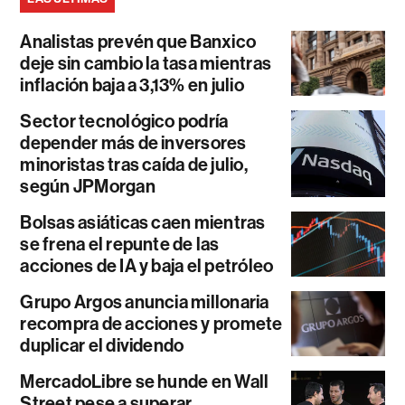
Analistas prevén que Banxico
deje sin cambio la tasa mientras
inflación baja a 3,13% en julio
Sector tecnológico podría
depender más de inversores
minoristas tras caída de julio,
según JPMorgan
Bolsas asiáticas caen mientras
se frena el repunte de las
acciones de IA y baja el petróleo
Grupo Argos anuncia millonaria
recompra de acciones y promete
duplicar el dividendo
MercadoLibre se hunde en Wall
Street pese a superar