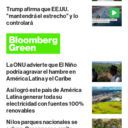
Trump afirma que EE.UU.
"mantendrá el estrecho" y lo
controlará
La ONU advierte que El Niño
podría agravar el hambre en
América Latina y el Caribe
Así logró este país de América
Latina generar toda su
electricidad con fuentes 100%
renovables
Ni los parques nacionales se