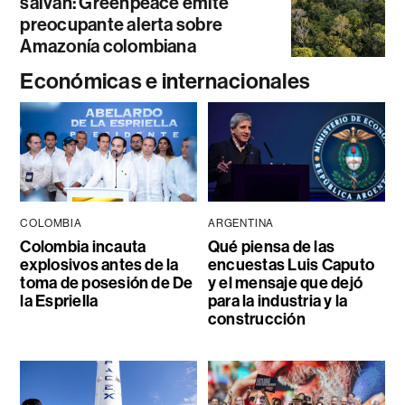
salvan: Greenpeace emite
preocupante alerta sobre
Amazonía colombiana
Económicas e internacionales
COLOMBIA
ARGENTINA
Colombia incauta
Qué piensa de las
explosivos antes de la
encuestas Luis Caputo
toma de posesión de De
y el mensaje que dejó
la Espriella
para la industria y la
construcción