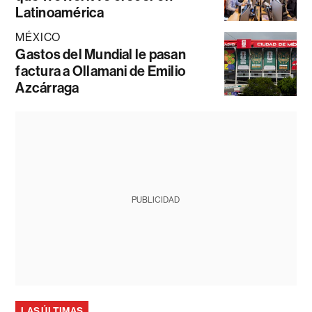
Latinoamérica
MÉXICO
Gastos del Mundial le pasan
factura a Ollamani de Emilio
Azcárraga
PUBLICIDAD
LAS ÚLTIMAS