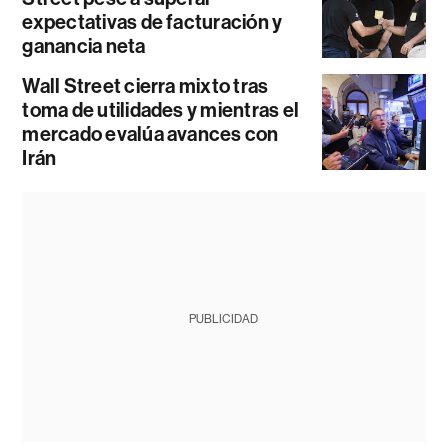
expectativas de facturación y
ganancia neta
Wall Street cierra mixto tras
toma de utilidades y mientras el
mercado evalúa avances con
Irán
PUBLICIDAD