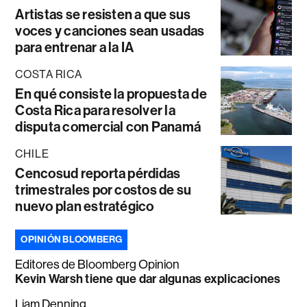
Artistas se resisten a que sus
voces y canciones sean usadas
para entrenar a la IA
COSTA RICA
En qué consiste la propuesta de
Costa Rica para resolver la
disputa comercial con Panamá
CHILE
Cencosud reporta pérdidas
trimestrales por costos de su
nuevo plan estratégico
OPINIÓN BLOOMBERG
Editores de Bloomberg Opinion
Kevin Warsh tiene que dar algunas explicaciones
Liam Denning