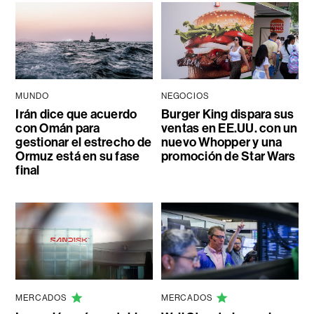
MUNDO
NEGOCIOS
Irán dice que acuerdo
Burger King dispara sus
con Omán para
ventas en EE.UU. con un
gestionar el estrecho de
nuevo Whopper y una
Ormuz está en su fase
promoción de Star Wars
final
MERCADOS
MERCADOS