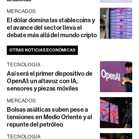
MERCADOS
El dólar domina las stablecoins y
el avance del sector lleva el
debate más allá del mundo cripto
OTRAS NOTICIAS ECONÓMICAS
TECNOLOGÍA
Así será el primer dispositivo de
OpenAI: un altavoz con IA,
sensores y piezas móviles
MERCADOS
Bolsas asiáticas suben pese a
tensiones en Medio Oriente y al
repunte del petróleo
TECNOLOGÍA