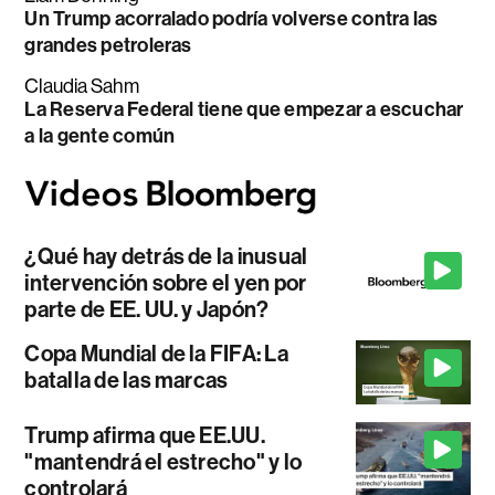
Un Trump acorralado podría volverse contra las
grandes petroleras
Claudia Sahm
La Reserva Federal tiene que empezar a escuchar
a la gente común
¿Qué hay detrás de la inusual
intervención sobre el yen por
parte de EE. UU. y Japón?
Copa Mundial de la FIFA: La
batalla de las marcas
Trump afirma que EE.UU.
"mantendrá el estrecho" y lo
controlará