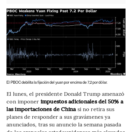
El PBOC debilita la fijación del yuan por encima de 7,2 por dólar.
El lunes, el presidente Donald Trump amenazó
con imponer
impuestos adicionales del 50% a
las importaciones de China
si no retira sus
planes de responder a sus gravámenes ya
anunciados, tras su anuncio la semana pasada
de los aranceles estadounidenses más elevados