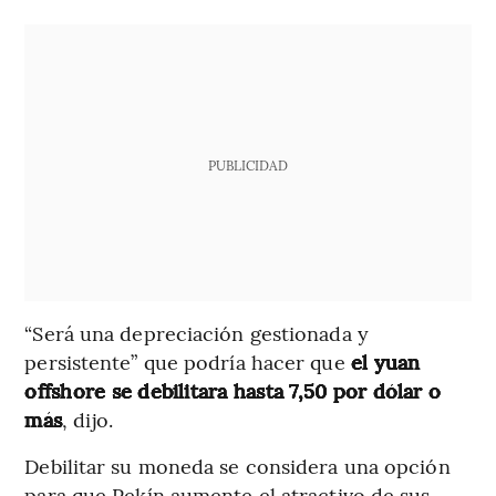
PUBLICIDAD
“Será una depreciación gestionada y
persistente” que podría hacer que
el yuan
offshore se debilitara hasta 7,50 por dólar o
más
, dijo.
Debilitar su moneda se considera una opción
para que Pekín aumente el atractivo de sus