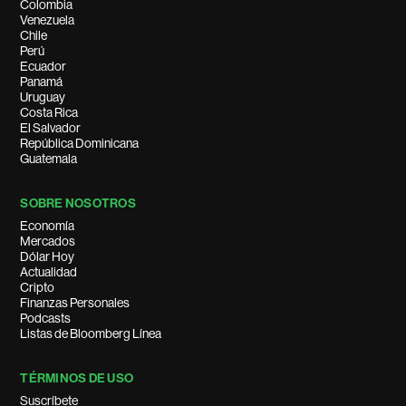
Colombia
Venezuela
Chile
Perú
Ecuador
Panamá
Uruguay
Costa Rica
El Salvador
República Dominicana
Guatemala
SOBRE NOSOTROS
Economía
Mercados
Dólar Hoy
Actualidad
Cripto
Finanzas Personales
Podcasts
Listas de Bloomberg Línea
TÉRMINOS DE USO
Suscríbete