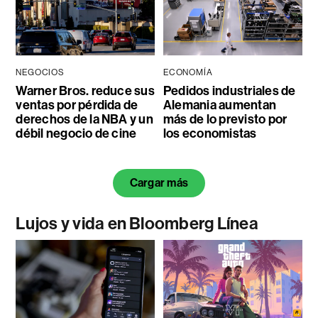
NEGOCIOS
ECONOMÍA
Warner Bros. reduce sus
Pedidos industriales de
ventas por pérdida de
Alemania aumentan
derechos de la NBA y un
más de lo previsto por
débil negocio de cine
los economistas
Cargar más
Lujos y vida en Bloomberg Línea