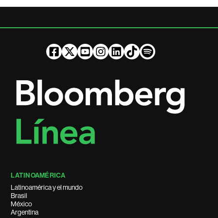
LATINOAMÉRICA
Latinoamérica y el mundo
Brasil
México
Argentina