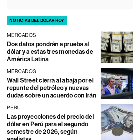
NOTICIAS DEL DÓLAR HOY
MERCADOS
Dos datos pondrán a prueba al
dólar y a estas tres monedas de
América Latina
MERCADOS
Wall Street cierra a la baja por el
repunte del petróleo y nuevas
dudas sobre un acuerdo con Irán
PERÚ
Las proyecciones del precio del
dólar en Perú para el segundo
semestre de 2026, según
analistas