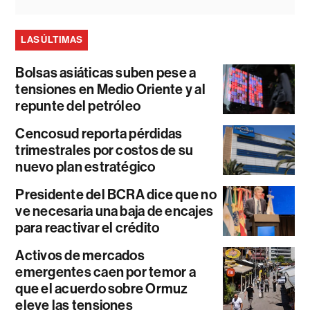
LAS ÚLTIMAS
Bolsas asiáticas suben pese a
tensiones en Medio Oriente y al
repunte del petróleo
Cencosud reporta pérdidas
trimestrales por costos de su
nuevo plan estratégico
Presidente del BCRA dice que no
ve necesaria una baja de encajes
para reactivar el crédito
Activos de mercados
emergentes caen por temor a
que el acuerdo sobre Ormuz
eleve las tensiones