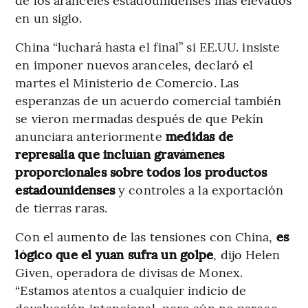
en un siglo.
China “luchará hasta el final” si EE.UU. insiste
en imponer nuevos aranceles, declaró el
martes el Ministerio de Comercio. Las
esperanzas de un acuerdo comercial también
se vieron mermadas después de que Pekín
anunciara anteriormente
medidas de
represalia que incluían gravámenes
proporcionales sobre todos los productos
estadounidenses
y controles a la exportación
de tierras raras.
Con el aumento de las tensiones con China,
es
lógico que el yuan sufra un golpe
, dijo Helen
Given, operadora de divisas de Monex.
“Estamos atentos a cualquier indicio de
devaluación intencional, pero aún no parece