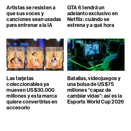
Artistas se resisten a
GTA 6 tendrá un
que sus voces y
adelanto exclusivo en
canciones sean usadas
Netflix: cuándo se
para entrenar a la IA
estrena y a qué hora
Las tarjetas
Batallas, videojuegos y
coleccionables ya
una bolsa de US$75
mueven US$30.000
millones “capaz de
millones y esta marca
cambiar vidas”: así es la
quiere convertirlas en
Esports World Cup 2026
accesorio