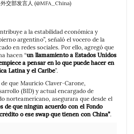
中国外交部发言人 (@MFA_China)
ntribuye a la estabilidad económica y
bierno argentino”, señaló el vocero de la
cado en redes sociales. Por ello, agregó que
na hacen “
un llamamiento a Estados Unidos
empiece a pensar en lo que puede hacer en
ca Latina y el Caribe
”.
s de que Mauricio Claver-Carone,
arrollo (BID) y actual encargado de
do norteamericano, asegurara que desde el
s de que ningún acuerdo con el Fondo
crédito o ese swap que tienen con China”
.