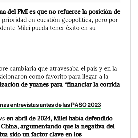
a del FMI es que no refuerce la posición de
a prioridad en cuestión geopolítica, pero por
idente Milei pueda tener éxito en su
re cambiaria que atravesaba el país y en la
sicionaron como favorito para llegar a la
ilización de yuanes para “financiar la corrida
ltimas entrevistas antes de las PASO 2023
ews
en abril de 2024, Milei había defendido
 China,
argumentando que la negativa del
bía sido un factor clave en los