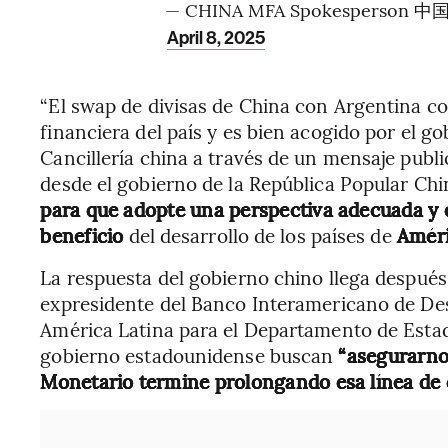
— CHINA MFA Spokesperson 
April 8, 2025
“El swap de divisas de China con Argentina co
financiera del país y es bien acogido por el go
Cancillería china a través de un mensaje publi
desde el gobierno de la República Popular Chi
para que adopte una perspectiva adecuada
y 
beneficio
del desarrollo de los países de
Améri
La respuesta del gobierno chino llega despué
expresidente del Banco Interamericano de Des
América Latina para el Departamento de Esta
gobierno estadounidense buscan
“asegurarno
Monetario termine prolongando esa línea de 