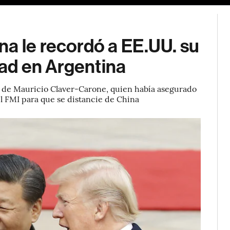
a le recordó a EE.UU. su
dad en Argentina
os de Mauricio Claver-Carone, quien había asegurado
l FMI para que se distancie de China