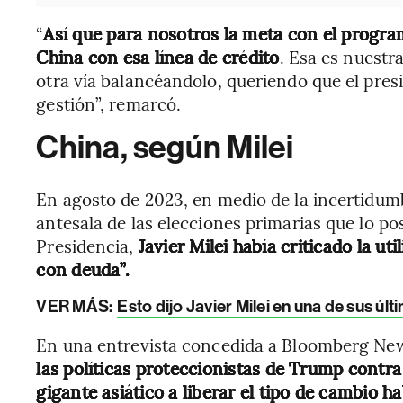
“
Así que para nosotros la meta con el program
China con esa línea de crédito
. Esa es nuestr
otra vía balancéandolo, queriendo que el pres
gestión”, remarcó.
China, según Milei
En agosto de 2023, en medio de la incertidumb
antesala de las elecciones primarias que lo po
Presidencia,
Javier Milei había criticado la ut
con deuda”.
VER MÁS:
Esto dijo Javier Milei en una de sus ú
En una entrevista concedida a Bloomberg N
las políticas proteccionistas de Trump contra
gigante asiático a liberar el tipo de cambio ha