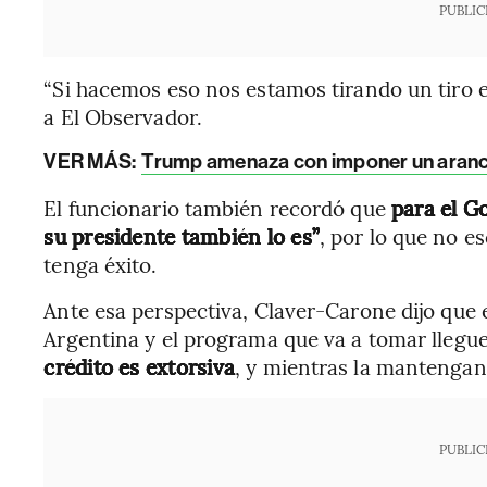
PUBLIC
“Si hacemos eso nos estamos tirando un tiro en
a El Observador.
VER MÁS:
Trump amenaza con imponer un arance
El funcionario también recordó que
para el G
su presidente también lo es”
, por lo que no e
tenga éxito.
Ante esa perspectiva, Claver-Carone dijo que
Argentina y el programa que va a tomar llegue
crédito es extorsiva
, y mientras la mantenga
PUBLIC