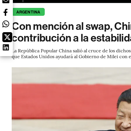
ARGENTINA
Con mención al swap, Chin
contribución a la estabili
La República Popular China salió al cruce de los dich
que Estados Unidos ayudará al Gobierno de Milei con e