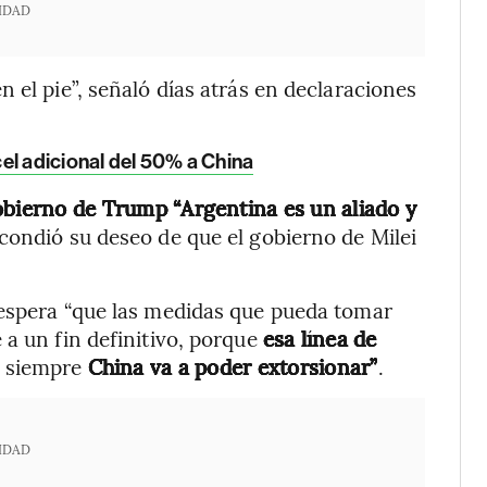
IDAD
 el pie”, señaló días atrás en declaraciones
l adicional del 50% a China
obierno de Trump “Argentina es un aliado y
scondió su deseo de que el gobierno de Milei
 espera “que las medidas que pueda tomar
 a un fin definitivo, porque
esa línea de
n siempre
China va a poder extorsionar”
.
IDAD