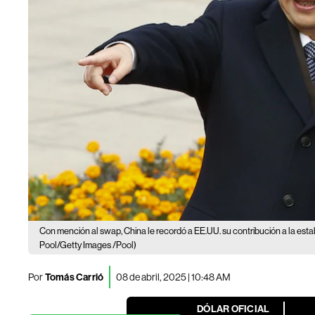
Con mención al swap, China le recordó a EE.UU. su contribución a la esta
Pool/Getty Images /Pool)
Por
Tomás Carrió
08 de abril, 2025 | 10:48 AM
DÓLAR OFICIAL