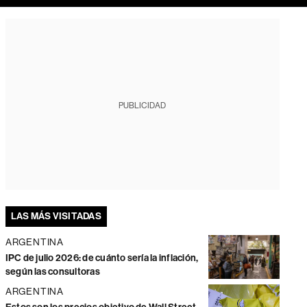
PUBLICIDAD
LAS MÁS VISITADAS
ARGENTINA
IPC de julio 2026: de cuánto sería la inflación,
según las consultoras
ARGENTINA