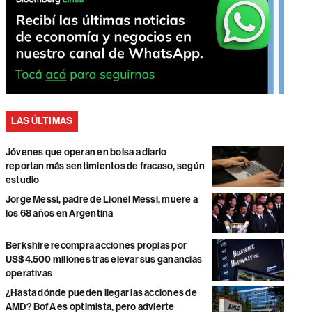
LAS ÚLTIMAS
Jóvenes que operan en bolsa a diario
reportan más sentimientos de fracaso, según
estudio
Jorge Messi, padre de Lionel Messi, muere a
los 68 años en Argentina
Berkshire recompra acciones propias por
US$4.500 millones tras elevar sus ganancias
operativas
¿Hasta dónde pueden llegar las acciones de
AMD? BofA es optimista, pero advierte