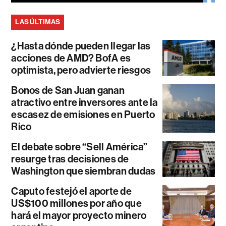
LAS ÚLTIMAS
¿Hasta dónde pueden llegar las
acciones de AMD? BofA es
optimista, pero advierte riesgos
Bonos de San Juan ganan
atractivo entre inversores ante la
escasez de emisiones en Puerto
Rico
El debate sobre “Sell América”
resurge tras decisiones de
Washington que siembran dudas
Caputo festejó el aporte de
US$100 millones por año que
hará el mayor proyecto minero