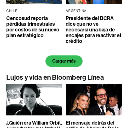
CHILE
ARGENTINA
Cencosud reporta
Presidente del BCRA
pérdidas trimestrales
dice que no ve
por costos de su nuevo
necesaria una baja de
plan estratégico
encajes para reactivar el
crédito
Cargar más
Lujos y vida en Bloomberg Línea
¿Quién era William Orbit,
El mensaje detrás del