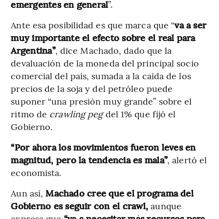
emergentes en general
”.
Ante esa posibilidad es que marca que “
va a ser
muy importante el efecto sobre el real para
Argentina”
, dice Machado, dado que la
devaluación de la moneda del principal socio
comercial del país, sumada a la caída de los
precios de la soja y del petróleo puede
suponer “una presión muy grande” sobre el
ritmo de
crawling peg
del 1% que fijó el
Gobierno.
“Por ahora los movimientos fueron leves en
magnitud, pero la tendencia es mala”
, alertó el
economista.
Aun así,
Machado cree que el programa del
Gobierno es seguir con el crawl,
aunque
expresa que
“va a necesitar más recursos para