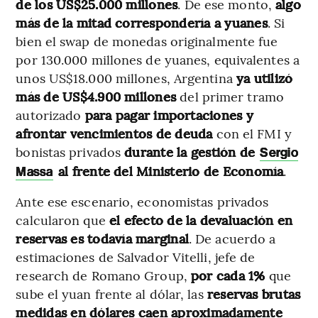
de los US$25.000 millones
. De ese monto,
algo
más de la mitad correspondería a yuanes
. Si
bien el swap de monedas originalmente fue
por 130.000 millones de yuanes, equivalentes a
unos US$18.000 millones, Argentina
ya utilizó
más de US$4.900 millones
del primer tramo
autorizado
para pagar importaciones
y
afrontar vencimientos de deuda
con el FMI
y
bonistas privados
durante la gestión de
Sergio
al frente del Ministerio de Economía
.
Massa
Ante ese escenario, economistas privados
calcularon que
el efecto de la devaluación en
reservas
es todavía marginal
. De acuerdo a
estimaciones de Salvador Vitelli, jefe de
research de Romano Group,
por cada 1%
que
sube el yuan frente al dólar, las
reservas brutas
medidas en dólares caen aproximadamente