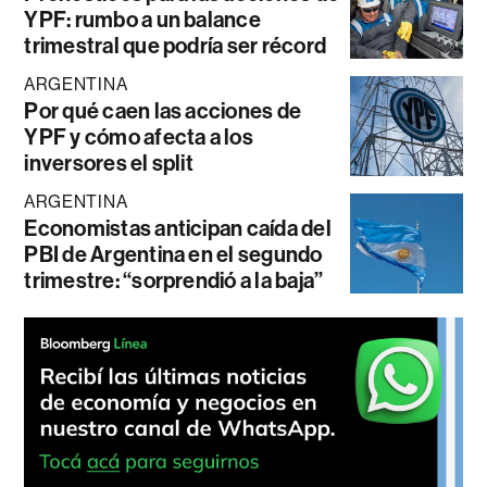
YPF: rumbo a un balance
trimestral que podría ser récord
ARGENTINA
Por qué caen las acciones de
YPF y cómo afecta a los
inversores el split
ARGENTINA
Economistas anticipan caída del
PBI de Argentina en el segundo
trimestre: “sorprendió a la baja”