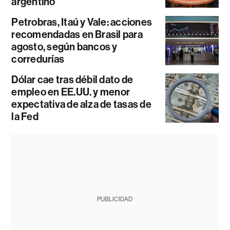
argentino
Petrobras, Itaú y Vale: acciones
recomendadas en Brasil para
agosto, según bancos y
corredurías
Dólar cae tras débil dato de
empleo en EE.UU. y menor
expectativa de alza de tasas de
la Fed
PUBLICIDAD