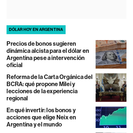
DÓLAR HOY EN ARGENTINA
Precios de bonos sugieren
dinámica alcista para el dólar en
Argentina pese a intervención
oficial
Reforma de la Carta Orgánica del
BCRA: qué propone Milei y
lecciones de la experiencia
regional
En qué invertir: los bonos y
acciones que elige Neix en
Argentina y el mundo