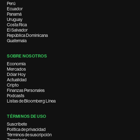
Perú
Ecuador
Panamá
Uruguay
Costa Rica
El Salvador
República Dominicana
Guatemala
SOBRE NOSOTROS
Economía
Mercados
Dólar Hoy
Actualidad
Cripto
Finanzas Personales
Podcasts
Listas de Bloomberg Línea
TÉRMINOS DE USO
Suscríbete
Política de privacidad
Términos de suscripción