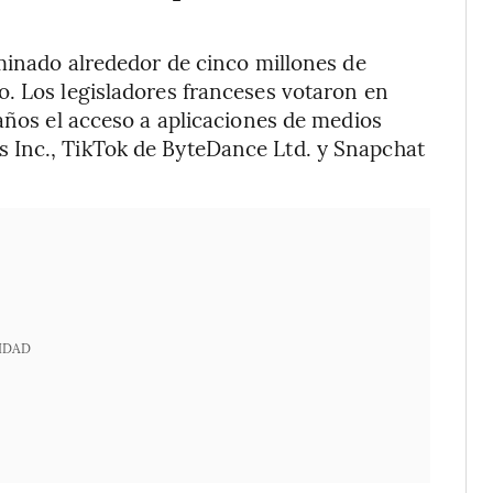
iminado alrededor de cinco millones de
. Los legisladores franceses votaron en
 años el acceso a aplicaciones de medios
 Inc., TikTok de ByteDance Ltd. y Snapchat
IDAD