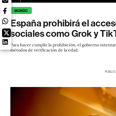
MUNDO
España prohibirá el acces
sociales como Grok y Tik
Para hacer cumplir la prohibición, el gobierno intent
métodos de verificación de la edad.
PUBLIC