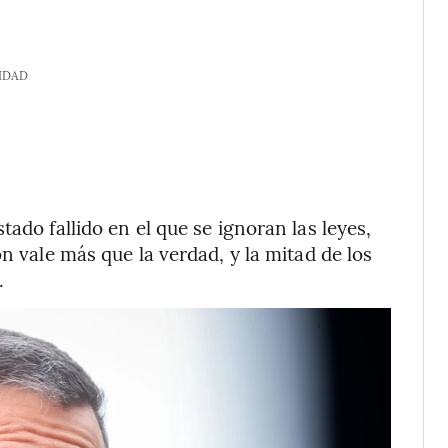
IDAD
ado fallido en el que se ignoran las leyes,
n vale más que la verdad, y la mitad de los
.