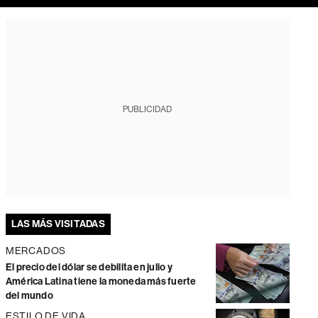
PUBLICIDAD
LAS MÁS VISITADAS
MERCADOS
El precio del dólar se debilita en julio y
América Latina tiene la moneda más fuerte
del mundo
ESTILO DE VIDA