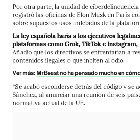
Por otra parte, la unidad de ciberdelincuencia
registró las oficinas de Elon Musk en París c
sobre supuestos usos indebidos de la platafor
La ley española haría a los ejecutivos legalm
plataformas como Grok, TikTok e Instagram,
Añadió que los directivos se enfrentarían a re
contenidos ilegales o que inciten al odio.
Ver más:
MrBeast no ha pensado mucho en cómo l
“Se acabó esconderse detrás del código y se ac
Sánchez, al anunciar una reunión de seis paíse
normativa actual de la UE.