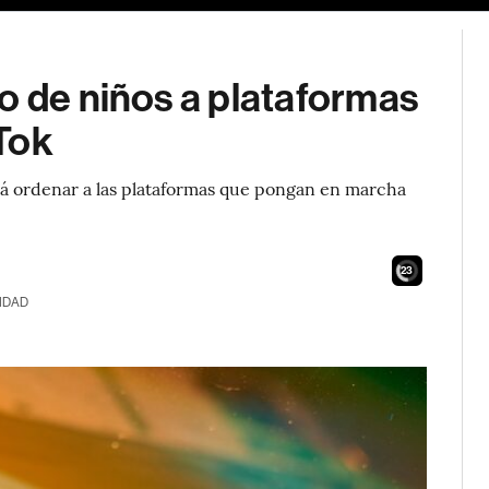
o de niños a plataformas
Tok
ará ordenar a las plataformas que pongan en marcha
21
IDAD