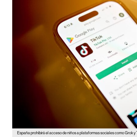
España prohibirá el acceso de niños a plataformas sociales como Grok y 