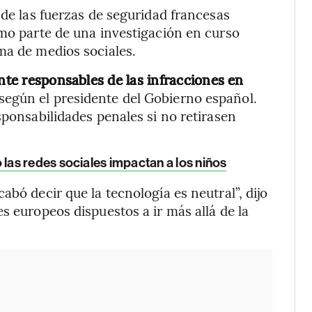
 de las fuerzas de seguridad francesas
omo parte de una investigación en curso
ma de medios sociales.
ente responsables de las infracciones en
según el presidente del Gobierno español.
sponsabilidades penales si no retirasen
as redes sociales impactan a los niños
abó decir que la tecnología es neutral”, dijo
s europeos dispuestos a ir más allá de la