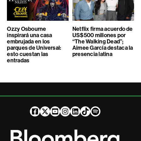
Ozzy Osbourne
Netflix firma acuerdo de
inspirará una casa
US$500 millones por
embrujada en los
“The Walking Dead”;
parques de Universal:
Aimee García destaca la
esto cuestan las
presencia latina
entradas