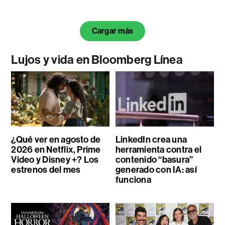
Cargar más
Lujos y vida en Bloomberg Línea
¿Qué ver en agosto de
LinkedIn crea una
2026 en Netflix, Prime
herramienta contra el
Video y Disney +? Los
contenido “basura”
estrenos del mes
generado con IA: así
funciona