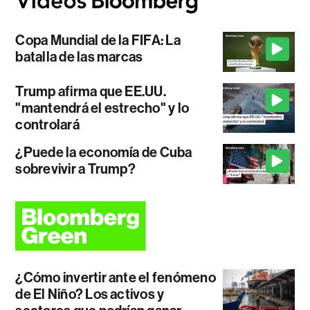
Copa Mundial de la FIFA: La
batalla de las marcas
Trump afirma que EE.UU.
"mantendrá el estrecho" y lo
controlará
¿Puede la economía de Cuba
sobrevivir a Trump?
¿Cómo invertir ante el fenómeno
de El Niño? Los activos y