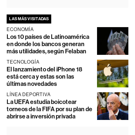
LAS MÁS VISITADAS
ECONOMÍA
Los 10 países de Latinoamérica
en donde los bancos generan
más utilidades, según Felaban
TECNOLOGÍA
El lanzamiento del iPhone 18
está cerca y estas son las
últimas novedades
LÍNEA DEPORTIVA
La UEFA estudia boicotear
torneos de la FIFA por su plan de
abrirse a inversión privada