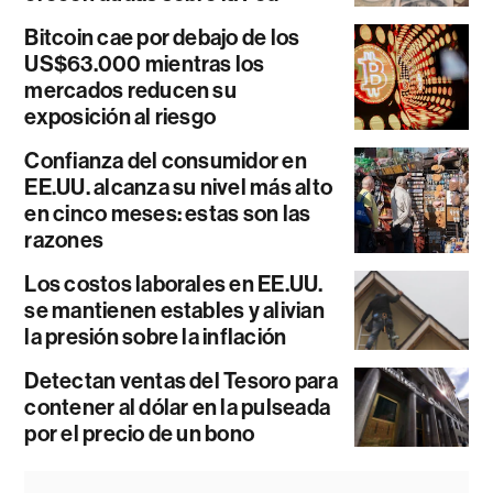
Bitcoin cae por debajo de los
US$63.000 mientras los
mercados reducen su
exposición al riesgo
Confianza del consumidor en
EE.UU. alcanza su nivel más alto
en cinco meses: estas son las
razones
Los costos laborales en EE.UU.
se mantienen estables y alivian
la presión sobre la inflación
Detectan ventas del Tesoro para
contener al dólar en la pulseada
por el precio de un bono