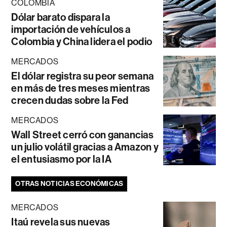
COLOMBIA
Dólar barato dispara la
importación de vehículos a
Colombia y China lidera el podio
MERCADOS
El dólar registra su peor semana
en más de tres meses mientras
crecen dudas sobre la Fed
MERCADOS
Wall Street cerró con ganancias
un julio volátil gracias a Amazon y
el entusiasmo por la IA
OTRAS NOTICIAS ECONÓMICAS
MERCADOS
Itaú revela sus nuevas