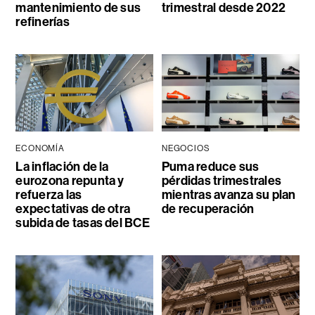
mantenimiento de sus
trimestral desde 2022
refinerías
ECONOMÍA
NEGOCIOS
La inflación de la
Puma reduce sus
eurozona repunta y
pérdidas trimestrales
refuerza las
mientras avanza su plan
expectativas de otra
de recuperación
subida de tasas del BCE