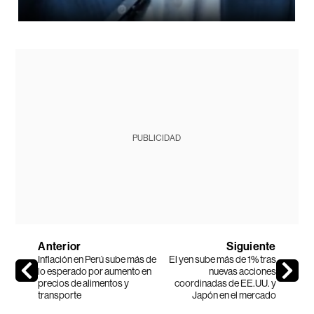
PUBLICIDAD
Anterior
Siguiente
Inflación en Perú sube más de
El yen sube más de 1% tras
lo esperado por aumento en
nuevas acciones
precios de alimentos y
coordinadas de EE.UU. y
transporte
Japón en el mercado