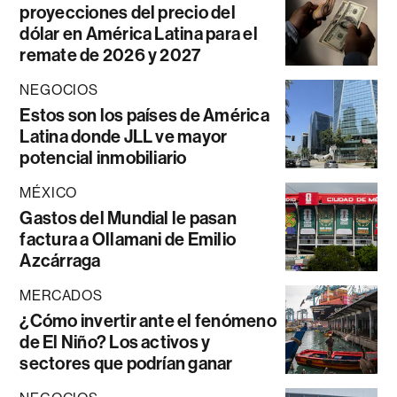
proyecciones del precio del
dólar en América Latina para el
remate de 2026 y 2027
NEGOCIOS
Estos son los países de América
Latina donde JLL ve mayor
potencial inmobiliario
MÉXICO
Gastos del Mundial le pasan
factura a Ollamani de Emilio
Azcárraga
MERCADOS
¿Cómo invertir ante el fenómeno
de El Niño? Los activos y
sectores que podrían ganar