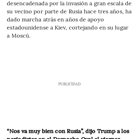
desencadenada por la invasión a gran escala de
su vecino por parte de Rusia hace tres años, ha
dado marcha atrás en años de apoyo
estadounidense a Kiev, cortejando en su lugar
a Moscú.
PUBLICIDAD
“Nos va muy bien con Rusia”, dijo Trump a los
periodistas en el Despacho Oval el viernes.