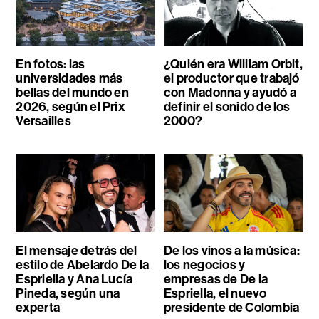
En fotos: las
¿Quién era William Orbit,
universidades más
el productor que trabajó
bellas del mundo en
con Madonna y ayudó a
2026, según el Prix
definir el sonido de los
Versailles
2000?
El mensaje detrás del
De los vinos a la música:
estilo de Abelardo De la
los negocios y
Espriella y Ana Lucía
empresas de De la
Pineda, según una
Espriella, el nuevo
experta
presidente de Colombia