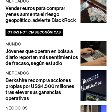
MERCADOS
Vender euros para comprar
yenes aumenta el riesgo
geopolítico, advierte BlackRock
OTRAS NOTICIAS ECONÓMICAS
MUNDO
Jóvenes que operan en bolsa a
diario reportan más sentimientos
de fracaso, según estudio
MERCADOS
Berkshire recompra acciones
propias por US$4.500 millones
tras elevar sus ganancias
operativas
NEGOCIOS