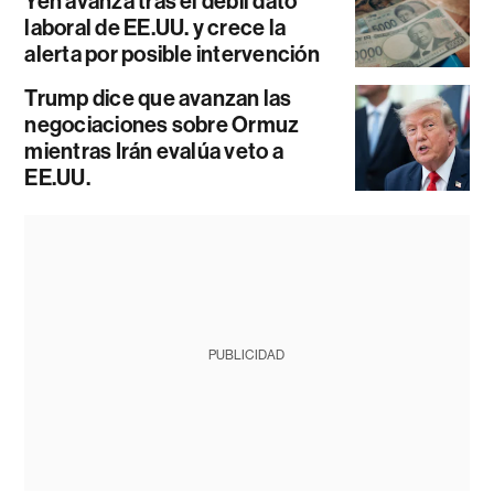
Yen avanza tras el débil dato
laboral de EE.UU. y crece la
alerta por posible intervención
Trump dice que avanzan las
negociaciones sobre Ormuz
mientras Irán evalúa veto a
EE.UU.
PUBLICIDAD