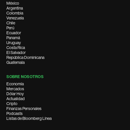
México
Argentina
Colombia
Venezuela
Chile
Perú
Ecuador
Panamá
Uruguay
Costa Rica
El Salvador
República Dominicana
Guatemala
SOBRE NOSOTROS
Economía
Mercados
Dólar Hoy
Actualidad
Cripto
Finanzas Personales
Podcasts
Listas de Bloomberg Línea