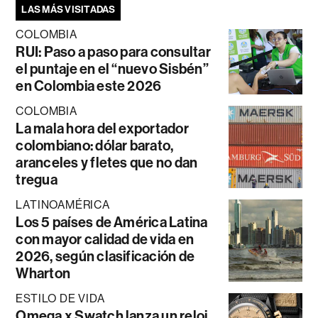
LAS MÁS VISITADAS
COLOMBIA
RUI: Paso a paso para consultar
el puntaje en el “nuevo Sisbén”
en Colombia este 2026
COLOMBIA
La mala hora del exportador
colombiano: dólar barato,
aranceles y fletes que no dan
tregua
LATINOAMÉRICA
Los 5 países de América Latina
con mayor calidad de vida en
2026, según clasificación de
Wharton
ESTILO DE VIDA
Omega x Swatch lanza un reloj