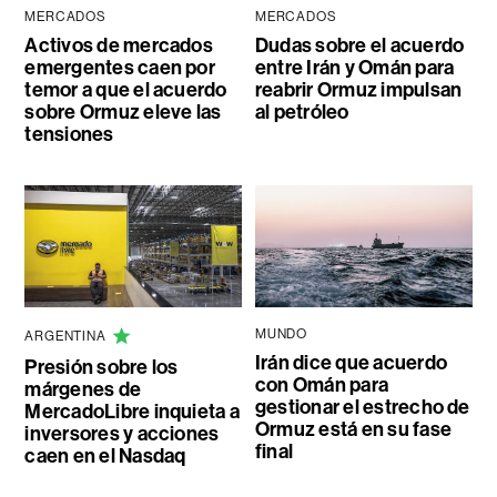
MERCADOS
MERCADOS
Activos de mercados
Dudas sobre el acuerdo
emergentes caen por
entre Irán y Omán para
temor a que el acuerdo
reabrir Ormuz impulsan
sobre Ormuz eleve las
al petróleo
tensiones
MUNDO
ARGENTINA
Irán dice que acuerdo
Presión sobre los
con Omán para
márgenes de
gestionar el estrecho de
MercadoLibre inquieta a
Ormuz está en su fase
inversores y acciones
final
caen en el Nasdaq