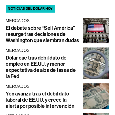
NOTICIAS DEL DÓLAR HOY
MERCADOS
El debate sobre “Sell América”
resurge tras decisiones de
Washington que siembran dudas
MERCADOS
Dólar cae tras débil dato de
empleo en EE.UU. y menor
expectativa de alza de tasas de
la Fed
MERCADOS
Yen avanza tras el débil dato
laboral de EE.UU. y crece la
alerta por posible intervención