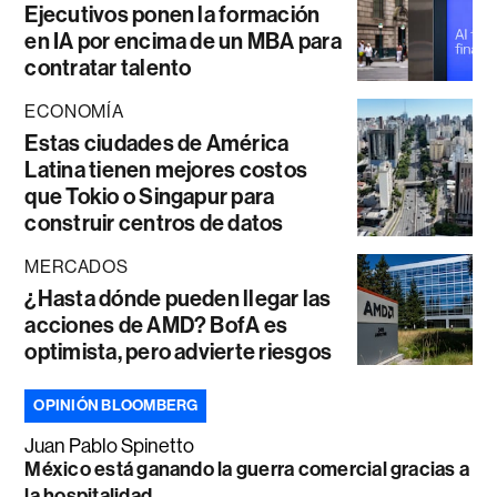
Ejecutivos ponen la formación
en IA por encima de un MBA para
contratar talento
ECONOMÍA
Estas ciudades de América
Latina tienen mejores costos
que Tokio o Singapur para
construir centros de datos
MERCADOS
¿Hasta dónde pueden llegar las
acciones de AMD? BofA es
optimista, pero advierte riesgos
OPINIÓN BLOOMBERG
Juan Pablo Spinetto
México está ganando la guerra comercial gracias a
la hospitalidad