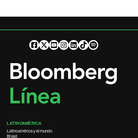
LATINOAMÉRICA
Latinoamérica y el mundo
Brasil