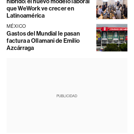
híbrido: el nuevo modelo laboral
que WeWork ve crecer en
Latinoamérica
MÉXICO
Gastos del Mundial le pasan
factura a Ollamani de Emilio
Azcárraga
PUBLICIDAD