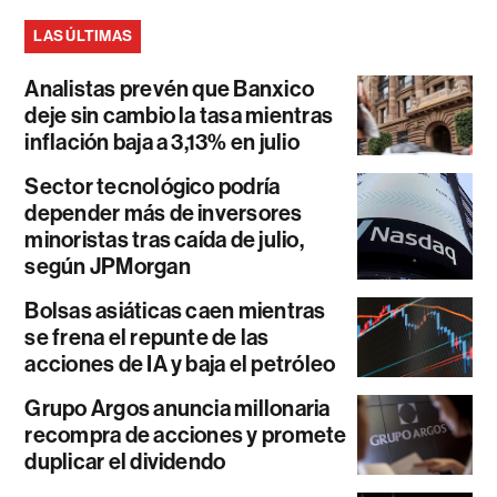
LAS ÚLTIMAS
Analistas prevén que Banxico
deje sin cambio la tasa mientras
inflación baja a 3,13% en julio
Sector tecnológico podría
depender más de inversores
minoristas tras caída de julio,
según JPMorgan
Bolsas asiáticas caen mientras
se frena el repunte de las
acciones de IA y baja el petróleo
Grupo Argos anuncia millonaria
recompra de acciones y promete
duplicar el dividendo