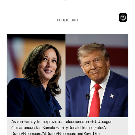
21
PUBLICIDAD
Así van Harris y Trump previo a las elecciones en EE.UU., según
últimas encuestas
Kamala Harris y Donald Trump.
(Foto: Al
Drago/Bloomberg/Al Drago/Bloomberg and Kevin Die)