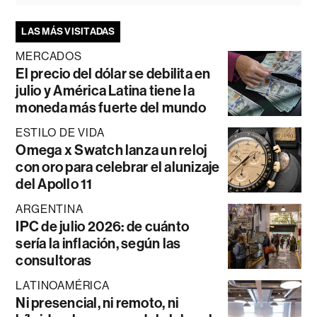
LAS MÁS VISITADAS
MERCADOS
El precio del dólar se debilita en
julio y América Latina tiene la
moneda más fuerte del mundo
ESTILO DE VIDA
Omega x Swatch lanza un reloj
con oro para celebrar el alunizaje
del Apollo 11
ARGENTINA
IPC de julio 2026: de cuánto
sería la inflación, según las
consultoras
LATINOAMÉRICA
Ni presencial, ni remoto, ni