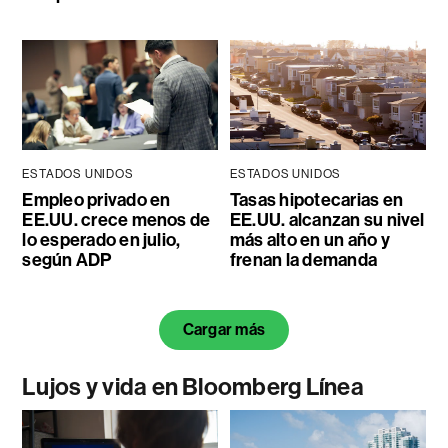
ESTADOS UNIDOS
ESTADOS UNIDOS
Empleo privado en
Tasas hipotecarias en
EE.UU. crece menos de
EE.UU. alcanzan su nivel
lo esperado en julio,
más alto en un año y
según ADP
frenan la demanda
Cargar más
Lujos y vida en Bloomberg Línea