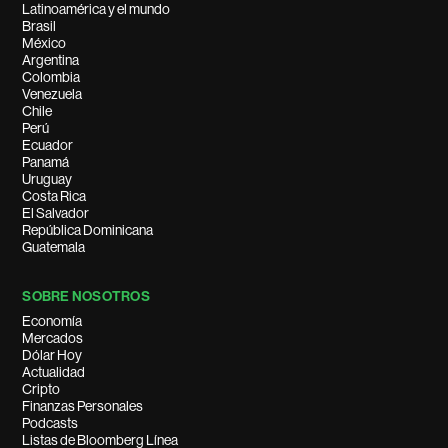
Latinoamérica y el mundo
Brasil
México
Argentina
Colombia
Venezuela
Chile
Perú
Ecuador
Panamá
Uruguay
Costa Rica
El Salvador
República Dominicana
Guatemala
SOBRE NOSOTROS
Economía
Mercados
Dólar Hoy
Actualidad
Cripto
Finanzas Personales
Podcasts
Listas de Bloomberg Línea