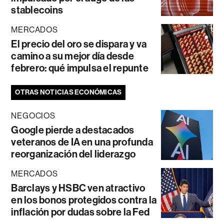
stablecoins
MERCADOS
El precio del oro se dispara y va
camino a su mejor día desde
febrero: qué impulsa el repunte
OTRAS NOTICIAS ECONÓMICAS
NEGOCIOS
Google pierde a destacados
veteranos de IA en una profunda
reorganización del liderazgo
MERCADOS
Barclays y HSBC ven atractivo
en los bonos protegidos contra la
inflación por dudas sobre la Fed