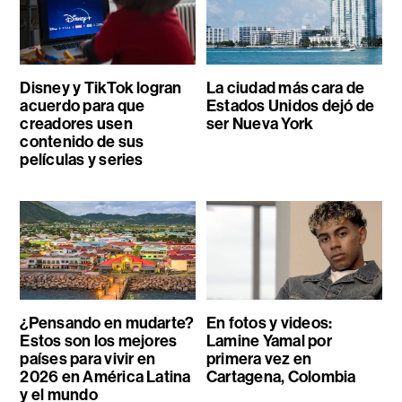
Disney y TikTok logran
La ciudad más cara de
acuerdo para que
Estados Unidos dejó de
creadores usen
ser Nueva York
contenido de sus
películas y series
¿Pensando en mudarte?
En fotos y videos:
Estos son los mejores
Lamine Yamal por
países para vivir en
primera vez en
2026 en América Latina
Cartagena, Colombia
y el mundo