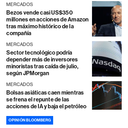
MERCADOS
Bezos vende casi US$350
millones en acciones de Amazon
tras máximo histórico de la
compañía
MERCADOS
Sector tecnológico podría
depender más de inversores
minoristas tras caída de julio,
según JPMorgan
MERCADOS
Bolsas asiáticas caen mientras
se frena el repunte de las
acciones de IA y baja el petróleo
OPINIÓN BLOOMBERG