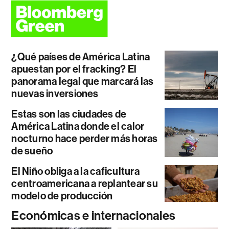
¿Qué países de América Latina
apuestan por el fracking? El
panorama legal que marcará las
nuevas inversiones
Estas son las ciudades de
América Latina donde el calor
nocturno hace perder más horas
de sueño
El Niño obliga a la caficultura
centroamericana a replantear su
modelo de producción
Económicas e internacionales