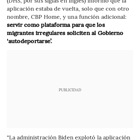
(DHS, por sus siglas en inglés) informó que la
aplicación estaba de vuelta, solo que con otro
nombre, CBP Home, y una función adicional:
servir como plataforma para que los
migrantes irregulares soliciten al Gobierno
‘autodeportarse’.
PUBLICIDAD
“La administración Biden explotó la aplicación