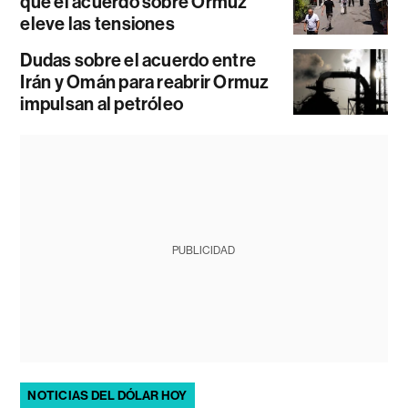
que el acuerdo sobre Ormuz
eleve las tensiones
Dudas sobre el acuerdo entre
Irán y Omán para reabrir Ormuz
impulsan al petróleo
PUBLICIDAD
NOTICIAS DEL DÓLAR HOY