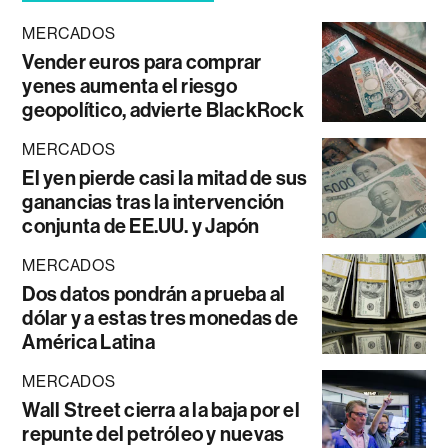
MERCADOS
Vender euros para comprar
yenes aumenta el riesgo
geopolítico, advierte BlackRock
MERCADOS
El yen pierde casi la mitad de sus
ganancias tras la intervención
conjunta de EE.UU. y Japón
MERCADOS
Dos datos pondrán a prueba al
dólar y a estas tres monedas de
América Latina
MERCADOS
Wall Street cierra a la baja por el
repunte del petróleo y nuevas