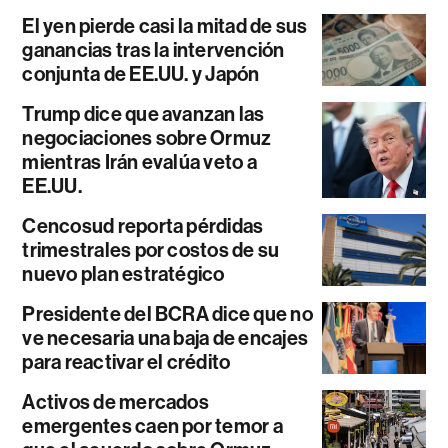
El yen pierde casi la mitad de sus
ganancias tras la intervención
conjunta de EE.UU. y Japón
Trump dice que avanzan las
negociaciones sobre Ormuz
mientras Irán evalúa veto a
EE.UU.
Cencosud reporta pérdidas
trimestrales por costos de su
nuevo plan estratégico
Presidente del BCRA dice que no
ve necesaria una baja de encajes
para reactivar el crédito
Activos de mercados
emergentes caen por temor a