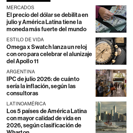
MERCADOS
El precio del dólar se debilita en
julio y América Latina tiene la
moneda más fuerte del mundo
ESTILO DE VIDA
Omega x Swatch lanza un reloj
con oro para celebrar el alunizaje
del Apollo 11
ARGENTINA
IPC de julio 2026: de cuánto
sería la inflación, según las
consultoras
LATINOAMÉRICA
Los 5 países de América Latina
con mayor calidad de vida en
2026, según clasificación de
Wharton