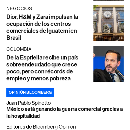
NEGOCIOS
Dior, H&M y Zara impulsan la
ocupación de los centros
comerciales de Iguatemi en
Brasil
COLOMBIA
De la Espriella recibe un país
sobreendeudado que crece
poco, pero con récords de
empleo y menos pobreza
OPINIÓN BLOOMBERG
Juan Pablo Spinetto
México está ganando la guerra comercial gracias a
la hospitalidad
Editores de Bloomberg Opinion