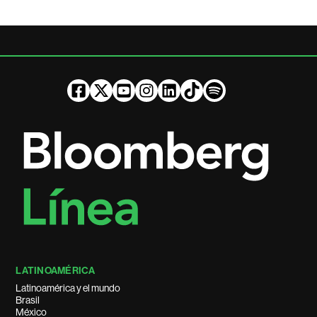
LATINOAMÉRICA
Latinoamérica y el mundo
Brasil
México