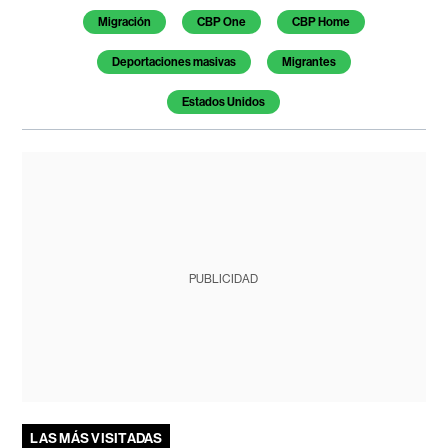
Migración
CBP One
CBP Home
Deportaciones masivas
Migrantes
Estados Unidos
PUBLICIDAD
LAS MÁS VISITADAS