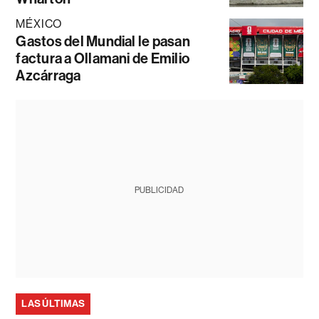
MÉXICO
Gastos del Mundial le pasan
factura a Ollamani de Emilio
Azcárraga
PUBLICIDAD
LAS ÚLTIMAS