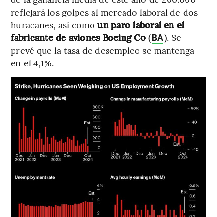
reflejará los golpes al mercado laboral de dos
huracanes, así como
un paro laboral en el
fabricante de aviones Boeing Co
(
). Se
BA
prevé que la tasa de desempleo se mantenga
en el 4,1%.