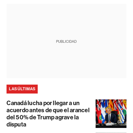
PUBLICIDAD
LAS ÚLTIMAS
Canadá lucha por llegar a un
acuerdo antes de que el arancel
del 50% de Trump agrave la
disputa