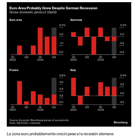
La zona euro probablemente creció pese a la recesión alemana