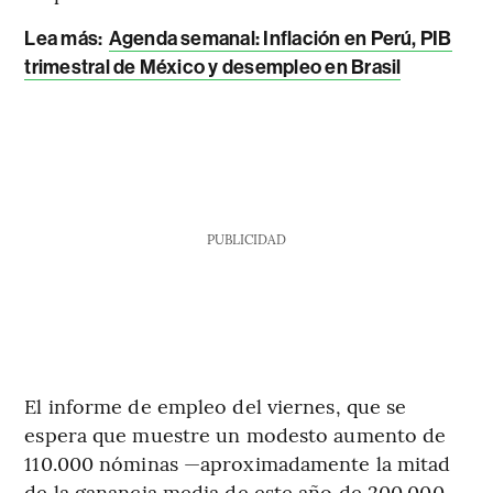
Lea más
:
Agenda semanal: Inflación en Perú, PIB
trimestral de México y desempleo en Brasil
PUBLICIDAD
El informe de empleo del viernes, que se
espera que muestre un modesto aumento de
110.000 nóminas —aproximadamente la mitad
de la ganancia media de este año de 200.000—