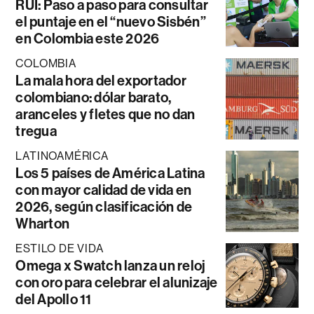
RUI: Paso a paso para consultar
el puntaje en el “nuevo Sisbén”
en Colombia este 2026
COLOMBIA
La mala hora del exportador
colombiano: dólar barato,
aranceles y fletes que no dan
tregua
LATINOAMÉRICA
Los 5 países de América Latina
con mayor calidad de vida en
2026, según clasificación de
Wharton
ESTILO DE VIDA
Omega x Swatch lanza un reloj
con oro para celebrar el alunizaje
del Apollo 11