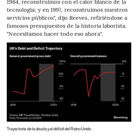
1964, reconstruimos con el calor blanco de la
tecnología; y en 1997, reconstruimos nuestros
servicios públicos", dijo Reeves, refiriéndose a
famosos presupuestos de la historia laborista.
"Necesitamos hacer todo eso ahora".
Trayectoria de la deuda y el déficit del Reino Unido