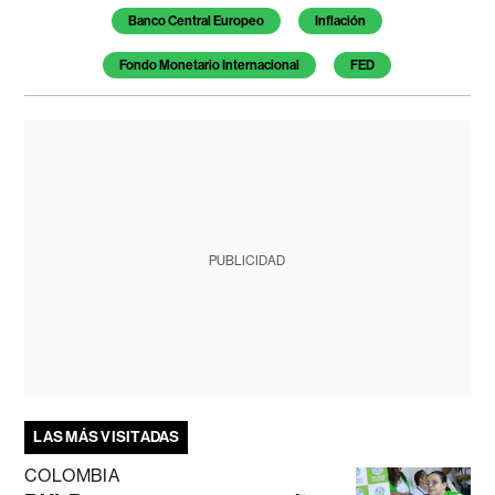
Banco Central Europeo
Inflación
Fondo Monetario Internacional
FED
PUBLICIDAD
LAS MÁS VISITADAS
COLOMBIA