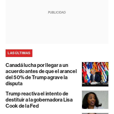
PUBLICIDAD
LAS ÚLTIMAS
Canadá lucha por llegar a un
acuerdo antes de que el arancel
del 50% de Trump agrave la
disputa
Trump reactiva el intento de
destituir a la gobernadora Lisa
Cook de la Fed