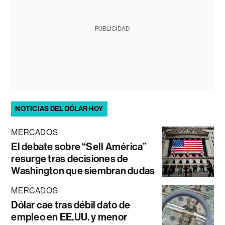
PUBLICIDAD
NOTICIAS DEL DÓLAR HOY
MERCADOS
El debate sobre “Sell América”
resurge tras decisiones de
Washington que siembran dudas
MERCADOS
Dólar cae tras débil dato de
empleo en EE.UU. y menor