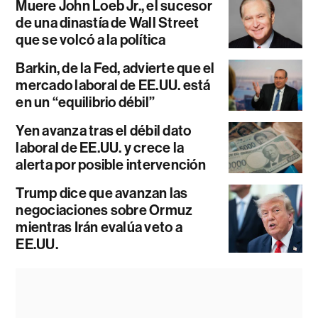
Muere John Loeb Jr., el sucesor
de una dinastía de Wall Street
que se volcó a la política
Barkin, de la Fed, advierte que el
mercado laboral de EE.UU. está
en un “equilibrio débil”
Yen avanza tras el débil dato
laboral de EE.UU. y crece la
alerta por posible intervención
Trump dice que avanzan las
negociaciones sobre Ormuz
mientras Irán evalúa veto a
EE.UU.