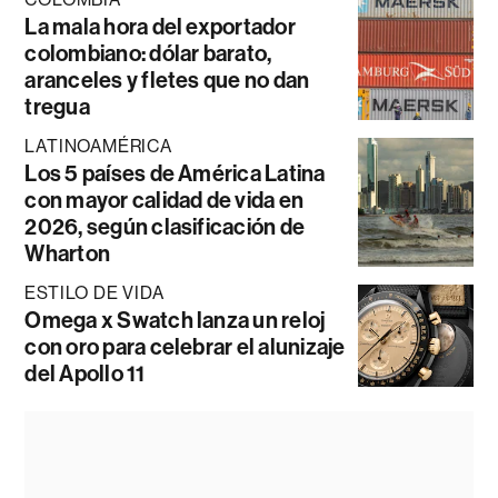
La mala hora del exportador
colombiano: dólar barato,
aranceles y fletes que no dan
tregua
LATINOAMÉRICA
Los 5 países de América Latina
con mayor calidad de vida en
2026, según clasificación de
Wharton
ESTILO DE VIDA
Omega x Swatch lanza un reloj
con oro para celebrar el alunizaje
del Apollo 11