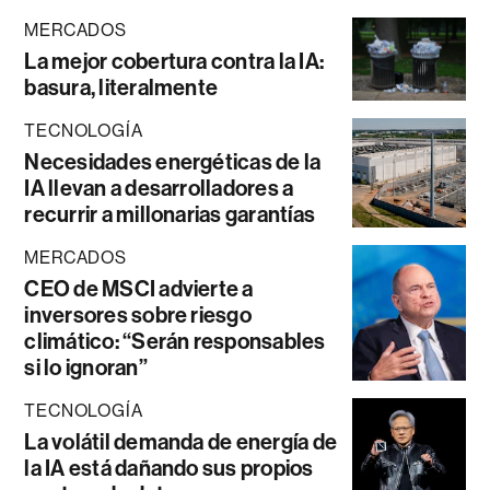
MERCADOS
La mejor cobertura contra la IA:
basura, literalmente
TECNOLOGÍA
Necesidades energéticas de la
IA llevan a desarrolladores a
recurrir a millonarias garantías
MERCADOS
CEO de MSCI advierte a
inversores sobre riesgo
climático: “Serán responsables
si lo ignoran”
TECNOLOGÍA
La volátil demanda de energía de
la IA está dañando sus propios