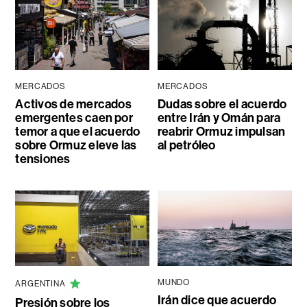
MERCADOS
MERCADOS
Activos de mercados
Dudas sobre el acuerdo
emergentes caen por
entre Irán y Omán para
temor a que el acuerdo
reabrir Ormuz impulsan
sobre Ormuz eleve las
al petróleo
tensiones
MUNDO
ARGENTINA
Irán dice que acuerdo
Presión sobre los