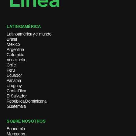
LATINOAMÉRICA
Latinoamérica y el mundo
Brasil
México
Argentina
Colombia
Venezuela
Chile
Perú
Ecuador
Panamá
Uruguay
Costa Rica
El Salvador
República Dominicana
Guatemala
SOBRE NOSOTROS
Economía
Mercados