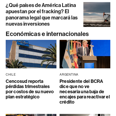
¿Qué países de América Latina
apuestan por el fracking? El
panorama legal que marcará las
nuevas inversiones
Económicas e internacionales
CHILE
ARGENTINA
Cencosud reporta
Presidente del BCRA
pérdidas trimestrales
dice que no ve
por costos de su nuevo
necesaria una baja de
plan estratégico
encajes para reactivar el
crédito