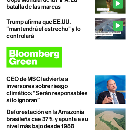
batalla de las marcas
Trump afirma que EE.UU.
"mantendrá el estrecho" y lo
controlará
CEO de MSCI advierte a
inversores sobre riesgo
climático: “Serán responsables
si lo ignoran”
Deforestación en la Amazonía
brasileña cae 37% y apunta a su
nivel más bajo desde 1988