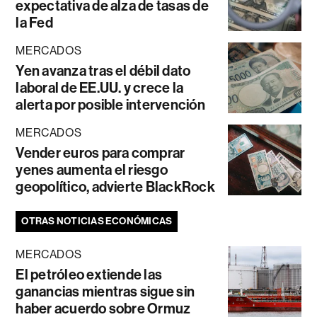
expectativa de alza de tasas de
la Fed
MERCADOS
Yen avanza tras el débil dato
laboral de EE.UU. y crece la
alerta por posible intervención
MERCADOS
Vender euros para comprar
yenes aumenta el riesgo
geopolítico, advierte BlackRock
OTRAS NOTICIAS ECONÓMICAS
MERCADOS
El petróleo extiende las
ganancias mientras sigue sin
haber acuerdo sobre Ormuz