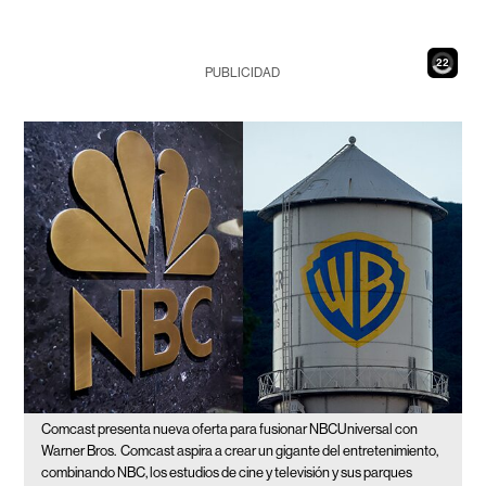
21
PUBLICIDAD
Comcast presenta nueva oferta para fusionar NBCUniversal con
Warner Bros.
Comcast aspira a crear un gigante del entretenimiento,
combinando NBC, los estudios de cine y televisión y sus parques