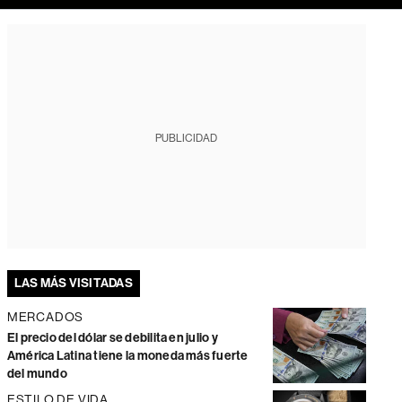
PUBLICIDAD
LAS MÁS VISITADAS
MERCADOS
El precio del dólar se debilita en julio y
América Latina tiene la moneda más fuerte
del mundo
ESTILO DE VIDA