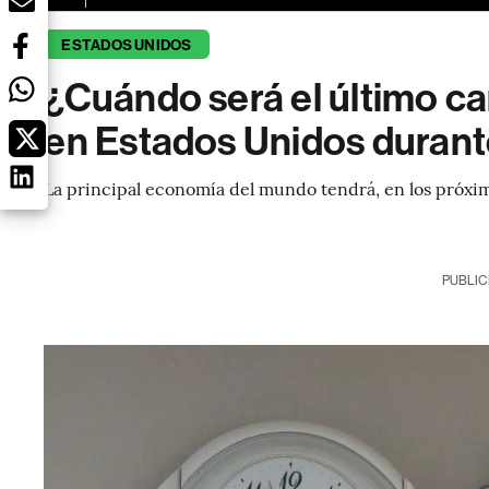
ESTADOS UNIDOS
¿Cuándo será el último ca
en Estados Unidos duran
La principal economía del mundo tendrá, en los próxi
PUBLIC