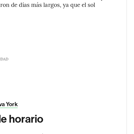
on de días más largos, ya que el sol
IDAD
eva York
e horario