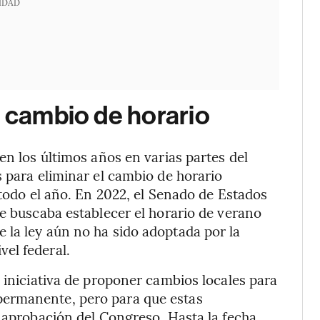
IDAD
l cambio de horario
en los últimos años en varias partes del
s para eliminar el cambio de horario
 todo el año. En 2022, el Senado de Estados
 buscaba establecer el horario de verano
 la ley aún no ha sido adoptada por la
el federal.
 iniciativa de proponer cambios locales para
ermanente, pero para que estas
a aprobación del Congreso. Hasta la fecha,