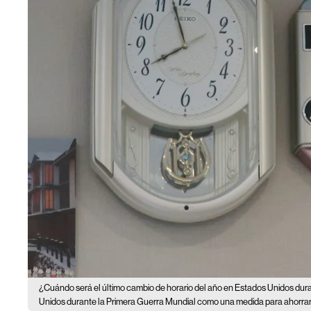
¿Cuándo será el último cambio de horario del año en Estados Unidos du
Unidos durante la Primera Guerra Mundial como una medida para ahorrar