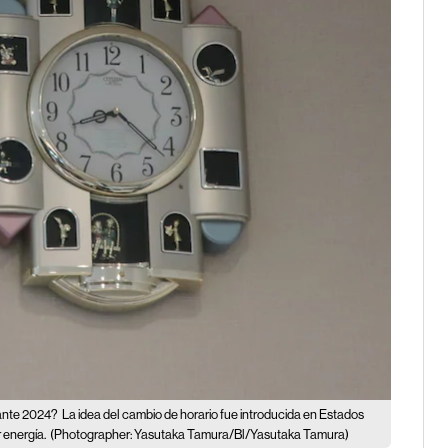
rante 2024?
La idea del cambio de horario fue introducida en Estados
 energía.
(Photographer: Yasutaka Tamura/Bl/Yasutaka Tamura)