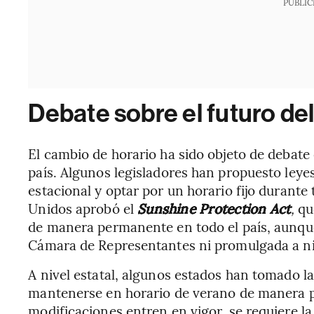
PUBLIC
Debate sobre el futuro de
El cambio de horario ha sido objeto de debate 
país. Algunos legisladores han propuesto leye
estacional y optar por un horario fijo durante
Unidos aprobó el
Sunshine Protection Act
,
que
de manera permanente en todo el país, aunque
Cámara de Representantes ni promulgada a niv
A nivel estatal, algunos estados han tomado la
mantenerse en horario de verano de manera p
modificaciones entren en vigor, se requiere l