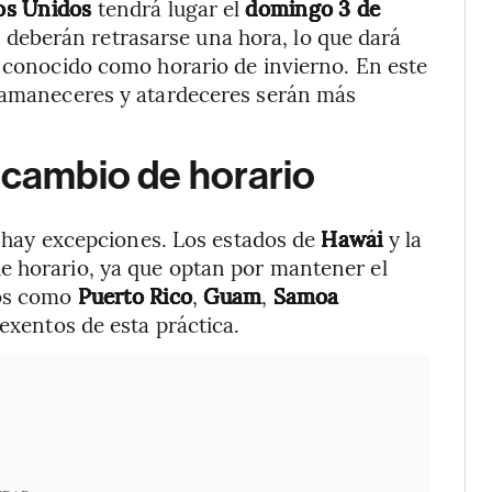
dos Unidos
tendrá lugar el
domingo 3 de
jes deberán retrasarse una hora, lo que dará
n conocido como horario de invierno. En este
s amaneceres y atardeceres serán más
 cambio de horario
a, hay excepciones. Los estados de
Hawái
y la
e horario, ya que optan por mantener el
ios como
Puerto Rico
,
Guam
,
Samoa
xentos de esta práctica.