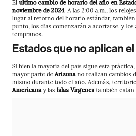
El
último cambio de horario del año en Esta
noviembre de 2024
. A las 2:00 a.m., los relo
lugar al retorno del horario estándar, tambié
punto, los días comenzarán a acortarse, y lo
tempranos.
Estados que no aplican el
Si bien la mayoría del país sigue esta práctic
mayor parte de
Arizona
no realizan cambios d
mismo durante todo el año. Además, territor
Americana
y las
Islas Vírgenes
también están e