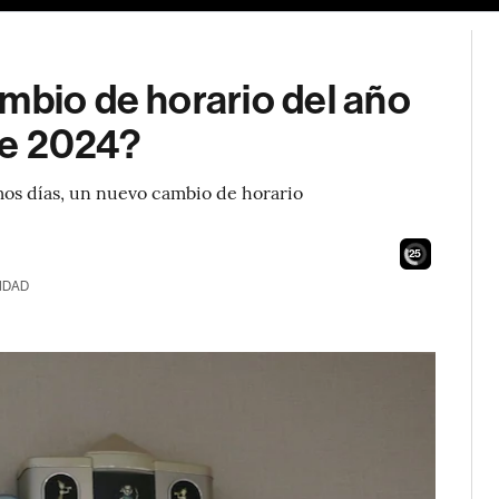
mbio de horario del año
te 2024?
mos días, un nuevo cambio de horario
23
IDAD