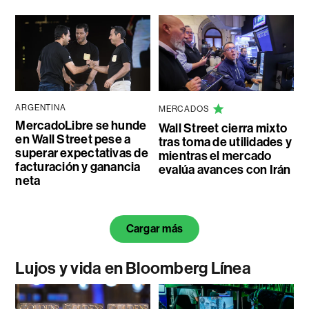
ARGENTINA
MERCADOS
MercadoLibre se hunde
Wall Street cierra mixto
en Wall Street pese a
tras toma de utilidades y
superar expectativas de
mientras el mercado
facturación y ganancia
evalúa avances con Irán
neta
Cargar más
Lujos y vida en Bloomberg Línea