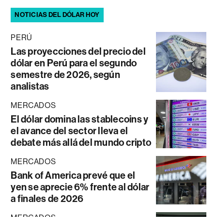
NOTICIAS DEL DÓLAR HOY
PERÚ
Las proyecciones del precio del
dólar en Perú para el segundo
semestre de 2026, según
analistas
MERCADOS
El dólar domina las stablecoins y
el avance del sector lleva el
debate más allá del mundo cripto
MERCADOS
Bank of America prevé que el
yen se aprecie 6% frente al dólar
a finales de 2026