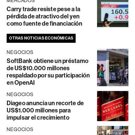
MERCADOS
Carry trade resiste pese a la
pérdida de atractivo del yen
como fuente de financiación
OTRAS NOTICIAS ECONÓMICAS
NEGOCIOS
SoftBank obtiene un préstamo
de US$10.000 millones
respaldado por su participación
en OpenAI
NEGOCIOS
Diageo anuncia un recorte de
US$1.000 millones para
impulsar el crecimiento
NEGOCIOS