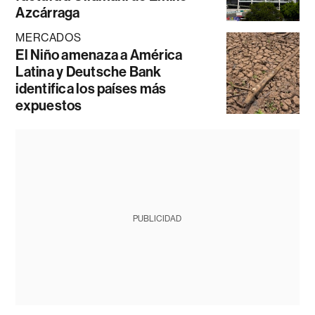
Azcárraga
MERCADOS
El Niño amenaza a América
Latina y Deutsche Bank
identifica los países más
expuestos
PUBLICIDAD