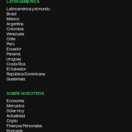
LATINOAMÉRICA
Latinoamérica y el mundo
Brasil
México
Argentina
Colombia
Venezuela
Chile
Perú
Ecuador
Panamá
Uruguay
Costa Rica
El Salvador
República Dominicana
Guatemala
SOBRE NOSOTROS
Economía
Mercados
Dólar Hoy
Actualidad
Cripto
Finanzas Personales
Podcasts