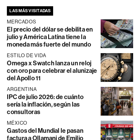
LAS MÁS VISITADAS
MERCADOS
El precio del dólar se debilita en
julio y América Latina tiene la
moneda más fuerte del mundo
ESTILO DE VIDA
Omega x Swatch lanza un reloj
con oro para celebrar el alunizaje
del Apollo 11
ARGENTINA
IPC de julio 2026: de cuánto
sería la inflación, según las
consultoras
MÉXICO
Gastos del Mundial le pasan
factura a Ollamani de Emilio