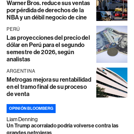
Warner Bros. reduce sus ventas
por pérdida de derechos de la
NBA y un débil negocio de cine
PERÚ
Las proyecciones del precio del
dólar en Perú para el segundo
semestre de 2026, según
analistas
ARGENTINA
Metrogas mejora su rentabilidad
en el tramo final de su proceso
de venta
OPINIÓN BLOOMBERG
Liam Denning
Un Trump acorralado podría volverse contra las
grandes petroleras