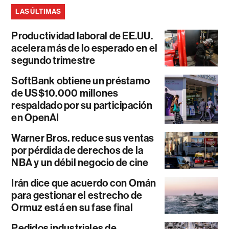
LAS ÚLTIMAS
Productividad laboral de EE.UU.
acelera más de lo esperado en el
segundo trimestre
SoftBank obtiene un préstamo
de US$10.000 millones
respaldado por su participación
en OpenAI
Warner Bros. reduce sus ventas
por pérdida de derechos de la
NBA y un débil negocio de cine
Irán dice que acuerdo con Omán
para gestionar el estrecho de
Ormuz está en su fase final
Pedidos industriales de