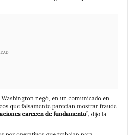
IDAD
en Washington negó, en un comunicado en
deos que falsamente parecían mostrar fraude
saciones carecen de fundamento
”, dijo la
s por operativos que trabajan para