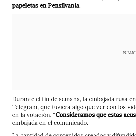
papeletas en Pensilvania
.
PUBLIC
Durante el fin de semana, la embajada rusa 
Telegram, que tuviera algo que ver con los vi
en la votación. “
Consideramos que estas acu
embajada en el comunicado.
La cantidad de contenidos creados y difundido