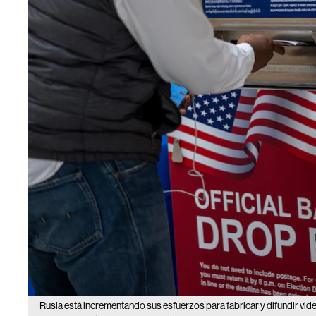
Rusia está incrementando sus esfuerzos para fabricar y difundir vide