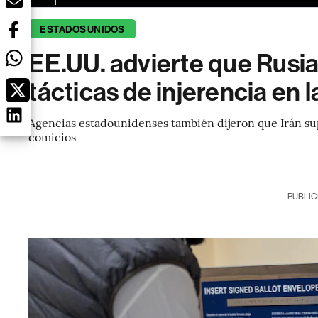
ESTADOS UNIDOS
EE.UU. advierte que Rusia
tácticas de injerencia en 
Agencias estadounidenses también dijeron que Irán su
comicios
PUBLIC