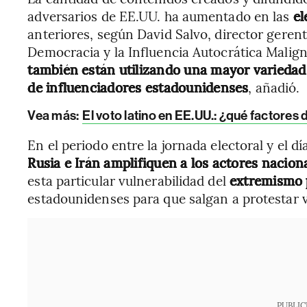
adversarios de EE.UU. ha aumentado en las
el
anteriores, según David Salvo, director gerent
Democracia y la Influencia Autocrática Malig
también están utilizando una mayor variedad d
de influenciadores estadounidenses
, añadió.
Vea más:
El voto latino en EE.UU.: ¿qué factores
En el periodo entre la jornada electoral y el d
Rusia e Irán amplifiquen a los actores nacion
esta particular vulnerabilidad del
extremismo p
estadounidenses para que salgan a protestar v
PUBLIC