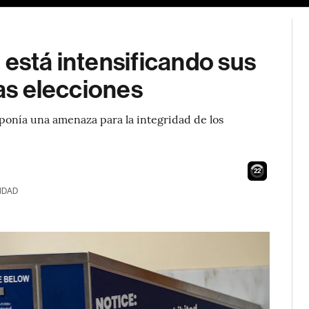
 está intensificando sus
las elecciones
ponía una amenaza para la integridad de los
21
IDAD