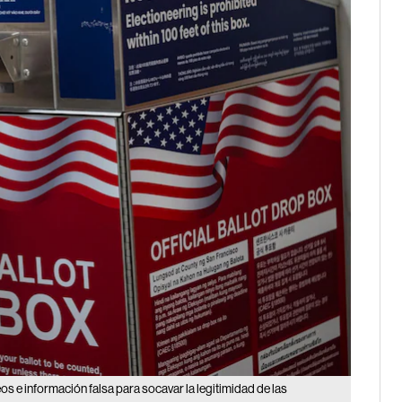
os e información falsa para socavar la legitimidad de las