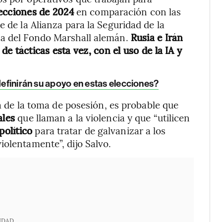
ecciones de 2024
en comparación con las
e de la Alianza para la Seguridad de la
na del Fondo Marshall alemán.
Rusia e Irán
e tácticas esta vez, con el uso de la IA y
 definirán su apoyo en estas elecciones?
ía de la toma de posesión, es probable que
ales
que llaman a la violencia y que “utilicen
olítico
para tratar de galvanizar a los
iolentamente”, dijo Salvo.
IDAD