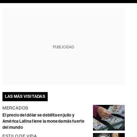
PUBLICIDAD
LAS MÁS VISITADAS
MERCADOS
El precio del dólar se debilita en julio y
América Latina tiene la moneda más fuerte
del mundo
ESTILO DE VIDA