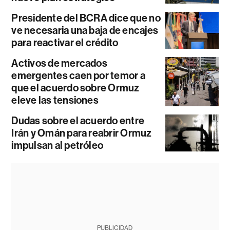
Presidente del BCRA dice que no
ve necesaria una baja de encajes
para reactivar el crédito
Activos de mercados
emergentes caen por temor a
que el acuerdo sobre Ormuz
eleve las tensiones
Dudas sobre el acuerdo entre
Irán y Omán para reabrir Ormuz
impulsan al petróleo
PUBLICIDAD