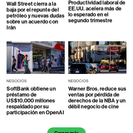
Productividad laboral de
Wall Street cierra a la
EE.UU. acelera más de
baja por el repunte del
lo esperado en el
petróleo y nuevas dudas
segundo trimestre
sobre un acuerdo con
Irán
NEGOCIOS
NEGOCIOS
SoftBank obtiene un
Warner Bros. reduce sus
préstamo de
ventas por pérdida de
US$10.000 millones
derechos de la NBA y un
respaldado por su
débil negocio de cine
participación en OpenAI