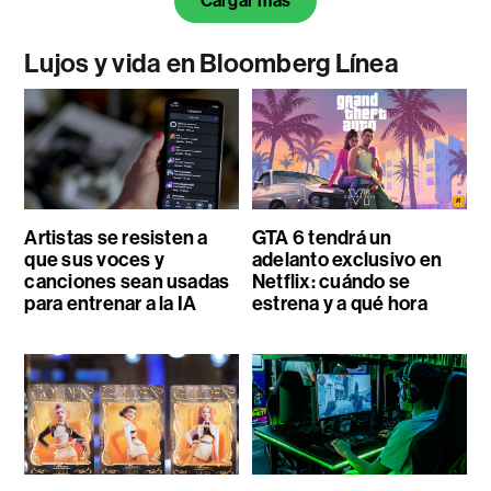
Cargar más
Lujos y vida en Bloomberg Línea
Artistas se resisten a
GTA 6 tendrá un
que sus voces y
adelanto exclusivo en
canciones sean usadas
Netflix: cuándo se
para entrenar a la IA
estrena y a qué hora