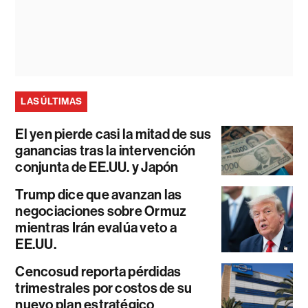
LAS ÚLTIMAS
El yen pierde casi la mitad de sus
ganancias tras la intervención
conjunta de EE.UU. y Japón
Trump dice que avanzan las
negociaciones sobre Ormuz
mientras Irán evalúa veto a
EE.UU.
Cencosud reporta pérdidas
trimestrales por costos de su
nuevo plan estratégico