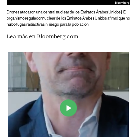
Drones atacaron una central nuclear de los Emiratos Árabes Unidos |
El
organismo regulador nuclear de los Emiratos Árabes Unidos afirmó que no
hubo fugas radiactivas ni riesgo para la población.
Lea más en Bloomberg.com