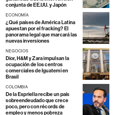
conjunta de EE.UU. y Japón
ECONOMÍA
¿Qué países de América Latina
apuestan por el fracking? El
panorama legal que marcará las
nuevas inversiones
NEGOCIOS
Dior, H&M y Zara impulsan la
ocupación de los centros
comerciales de Iguatemi en
Brasil
COLOMBIA
De la Espriella recibe un país
sobreendeudado que crece
poco, pero con récords de
empleo y menos pobreza