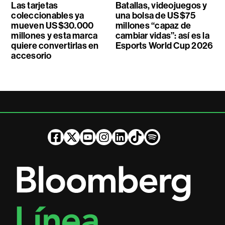
Las tarjetas
Batallas, videojuegos y
coleccionables ya
una bolsa de US$75
mueven US$30.000
millones “capaz de
millones y esta marca
cambiar vidas”: así es la
quiere convertirlas en
Esports World Cup 2026
accesorio