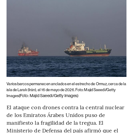
Varios barcos permanecen anclados en el estrecho de Ormuz, cerca de la
isla de Larak (Irán), el 16 de mayo de 2026. Foto: Majid Saeedi/Getty
(Foto: Majid Saeedi/Getty Images)
Images
El ataque con drones contra la central nuclear
de los Emiratos Árabes Unidos puso de
manifiesto la fragilidad de la tregua. El
Ministerio de Defensa del país afirmó que el