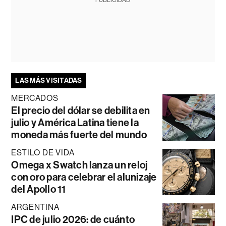
PUBLICIDAD
LAS MÁS VISITADAS
MERCADOS
El precio del dólar se debilita en
julio y América Latina tiene la
moneda más fuerte del mundo
ESTILO DE VIDA
Omega x Swatch lanza un reloj
con oro para celebrar el alunizaje
del Apollo 11
ARGENTINA
IPC de julio 2026: de cuánto