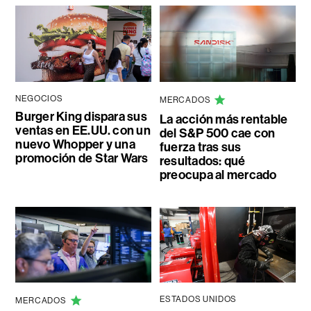
NEGOCIOS
MERCADOS
Burger King dispara sus
La acción más rentable
ventas en EE.UU. con un
del S&P 500 cae con
nuevo Whopper y una
fuerza tras sus
promoción de Star Wars
resultados: qué
preocupa al mercado
ESTADOS UNIDOS
MERCADOS