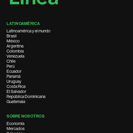
LATINOAMÉRICA
Latinoamérica y el mundo
Brasil
México
Argentina
Colombia
Venezuela
Chile
Perú
Ecuador
Panamá
Uruguay
Costa Rica
El Salvador
República Dominicana
Guatemala
SOBRE NOSOTROS
Economía
Mercados