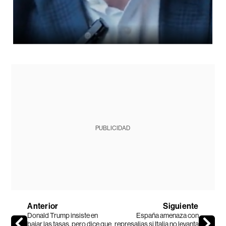
PUBLICIDAD
Anterior
Siguiente
Donald Trump insiste en
España amenaza con
bajar las tasas, pero dice que
represalias si Italia no levanta