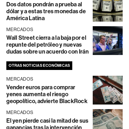
Dos datos pondrán a prueba al
dólar y a estas tres monedas de
América Latina
MERCADOS
Wall Street cierra a la baja por el
repunte del petróleo y nuevas
dudas sobre un acuerdo con Irán
OTRAS NOTICIAS ECONÓMICAS
MERCADOS
Vender euros para comprar
yenes aumenta el riesgo
geopolítico, advierte BlackRock
MERCADOS
El yen pierde casi la mitad de sus
ganancias tras la intervención