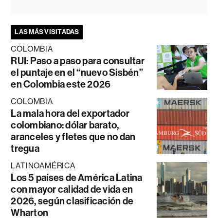
LAS MÁS VISITADAS
COLOMBIA
RUI: Paso a paso para consultar
el puntaje en el “nuevo Sisbén”
en Colombia este 2026
COLOMBIA
La mala hora del exportador
colombiano: dólar barato,
aranceles y fletes que no dan
tregua
LATINOAMÉRICA
Los 5 países de América Latina
con mayor calidad de vida en
2026, según clasificación de
Wharton