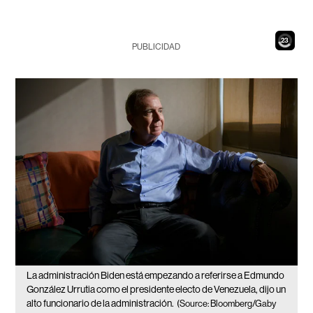
22
PUBLICIDAD
La administración Biden está empezando a referirse a Edmundo
González Urrutia como el presidente electo de Venezuela, dijo un
alto funcionario de la administración.
(Source: Bloomberg/Gaby