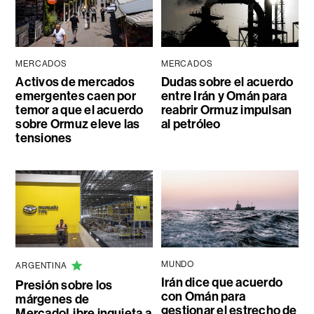
MERCADOS
MERCADOS
Activos de mercados
Dudas sobre el acuerdo
emergentes caen por
entre Irán y Omán para
temor a que el acuerdo
reabrir Ormuz impulsan
sobre Ormuz eleve las
al petróleo
tensiones
MUNDO
ARGENTINA
Irán dice que acuerdo
Presión sobre los
con Omán para
márgenes de
gestionar el estrecho de
MercadoLibre inquieta a