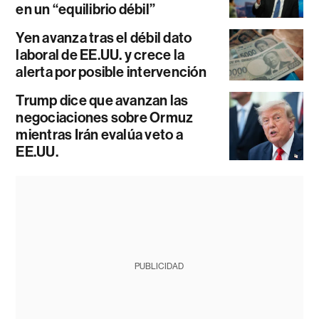
en un “equilibrio débil”
Yen avanza tras el débil dato
laboral de EE.UU. y crece la
alerta por posible intervención
Trump dice que avanzan las
negociaciones sobre Ormuz
mientras Irán evalúa veto a
EE.UU.
PUBLICIDAD