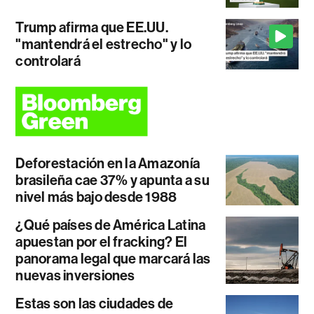
Trump afirma que EE.UU.
"mantendrá el estrecho" y lo
controlará
Deforestación en la Amazonía
brasileña cae 37% y apunta a su
nivel más bajo desde 1988
¿Qué países de América Latina
apuestan por el fracking? El
panorama legal que marcará las
nuevas inversiones
Estas son las ciudades de