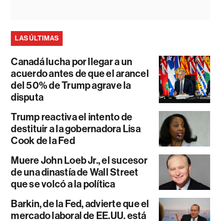
LAS ÚLTIMAS
Canadá lucha por llegar a un
acuerdo antes de que el arancel
del 50% de Trump agrave la
disputa
Trump reactiva el intento de
destituir a la gobernadora Lisa
Cook de la Fed
Muere John Loeb Jr., el sucesor
de una dinastía de Wall Street
que se volcó a la política
Barkin, de la Fed, advierte que el
mercado laboral de EE.UU. está