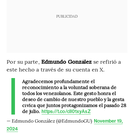
PUBLICIDAD
Por su parte,
Edmundo González
se refirió a
este hecho a través de su cuenta en X.
Agradecemos profundamente el
reconocimiento a la voluntad soberana de
todos los venezolanos. Este gesto honra el
deseo de cambio de nuestro pueblo y la gesta
cívica que juntos protagonizamos el pasado 28
de julio.
https://t.co/cll01xyAsZ
— Edmundo González (@EdmundoGU)
November 19,
2024