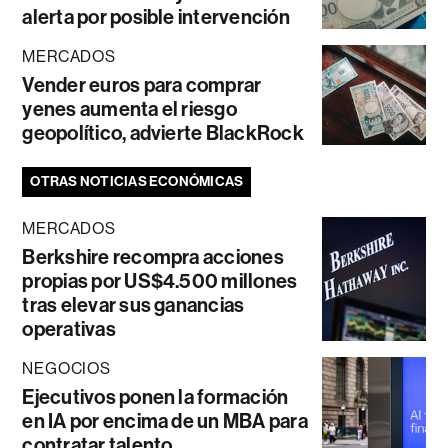
alerta por posible intervención
MERCADOS
Vender euros para comprar
yenes aumenta el riesgo
geopolítico, advierte BlackRock
OTRAS NOTICIAS ECONÓMICAS
MERCADOS
Berkshire recompra acciones
propias por US$4.500 millones
tras elevar sus ganancias
operativas
NEGOCIOS
Ejecutivos ponen la formación
en IA por encima de un MBA para
contratar talento