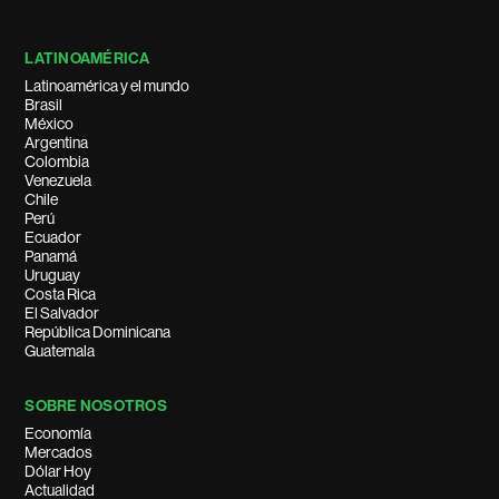
LATINOAMÉRICA
Latinoamérica y el mundo
Brasil
México
Argentina
Colombia
Venezuela
Chile
Perú
Ecuador
Panamá
Uruguay
Costa Rica
El Salvador
República Dominicana
Guatemala
SOBRE NOSOTROS
Economía
Mercados
Dólar Hoy
Actualidad