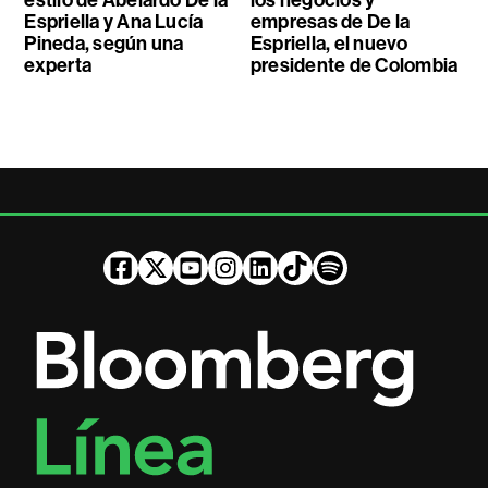
estilo de Abelardo De la
los negocios y
Espriella y Ana Lucía
empresas de De la
Pineda, según una
Espriella, el nuevo
experta
presidente de Colombia