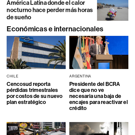
América Latina donde el calor
nocturno hace perder más horas
de sueño
Económicas e internacionales
CHILE
ARGENTINA
Cencosud reporta
Presidente del BCRA
pérdidas trimestrales
dice que no ve
por costos de su nuevo
necesaria una baja de
plan estratégico
encajes para reactivar el
crédito