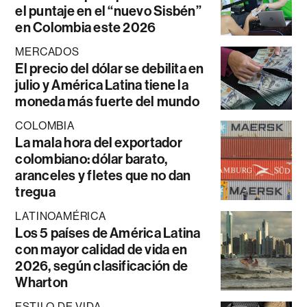
el puntaje en el “nuevo Sisbén”
en Colombia este 2026
MERCADOS
El precio del dólar se debilita en
julio y América Latina tiene la
moneda más fuerte del mundo
COLOMBIA
La mala hora del exportador
colombiano: dólar barato,
aranceles y fletes que no dan
tregua
LATINOAMÉRICA
Los 5 países de América Latina
con mayor calidad de vida en
2026, según clasificación de
Wharton
ESTILO DE VIDA