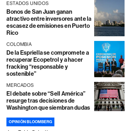
ESTADOS UNIDOS
Bonos de San Juan ganan
atractivo entre inversores ante la
escasez de emisiones en Puerto
Rico
COLOMBIA
De la Espriella se compromete a
recuperar Ecopetrol y a hacer
fracking “responsable y
sostenible”
MERCADOS
El debate sobre “Sell América”
resurge tras decisiones de
Washington que siembran dudas
OPINIÓN BLOOMBERG