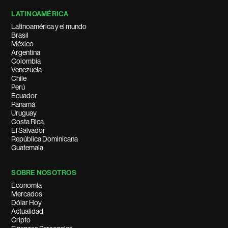
LATINOAMÉRICA
Latinoamérica y el mundo
Brasil
México
Argentina
Colombia
Venezuela
Chile
Perú
Ecuador
Panamá
Uruguay
Costa Rica
El Salvador
República Dominicana
Guatemala
SOBRE NOSOTROS
Economía
Mercados
Dólar Hoy
Actualidad
Cripto