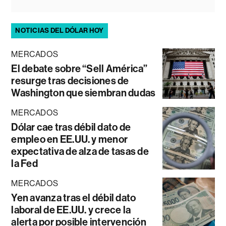
NOTICIAS DEL DÓLAR HOY
MERCADOS
El debate sobre “Sell América”
resurge tras decisiones de
Washington que siembran dudas
MERCADOS
Dólar cae tras débil dato de
empleo en EE.UU. y menor
expectativa de alza de tasas de
la Fed
MERCADOS
Yen avanza tras el débil dato
laboral de EE.UU. y crece la
alerta por posible intervención