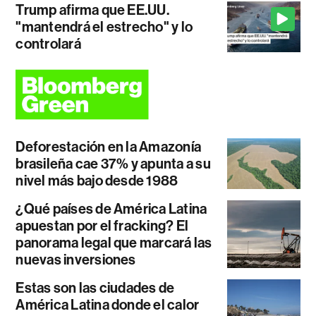
Trump afirma que EE.UU.
"mantendrá el estrecho" y lo
controlará
Deforestación en la Amazonía
brasileña cae 37% y apunta a su
nivel más bajo desde 1988
¿Qué países de América Latina
apuestan por el fracking? El
panorama legal que marcará las
nuevas inversiones
Estas son las ciudades de
América Latina donde el calor