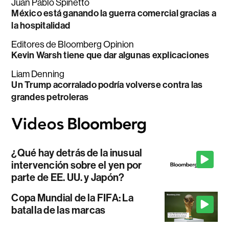
Juan Pablo Spinetto
México está ganando la guerra comercial gracias a
la hospitalidad
Editores de Bloomberg Opinion
Kevin Warsh tiene que dar algunas explicaciones
Liam Denning
Un Trump acorralado podría volverse contra las
grandes petroleras
¿Qué hay detrás de la inusual
intervención sobre el yen por
parte de EE. UU. y Japón?
Copa Mundial de la FIFA: La
batalla de las marcas