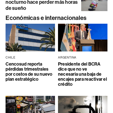
nocturno hace perder más horas
de sueño
Económicas e internacionales
CHILE
ARGENTINA
Cencosud reporta
Presidente del BCRA
pérdidas trimestrales
dice que no ve
por costos de su nuevo
necesaria una baja de
plan estratégico
encajes para reactivar el
crédito