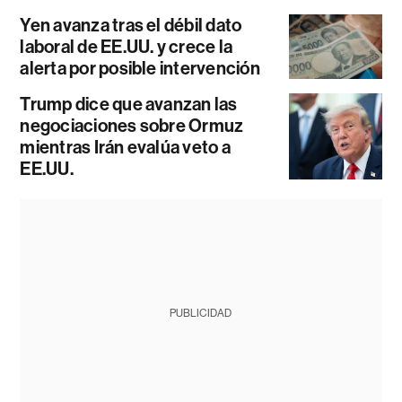
Yen avanza tras el débil dato
laboral de EE.UU. y crece la
alerta por posible intervención
Trump dice que avanzan las
negociaciones sobre Ormuz
mientras Irán evalúa veto a
EE.UU.
PUBLICIDAD