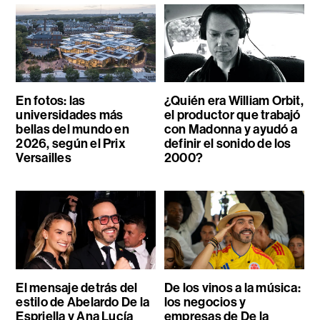
En fotos: las
¿Quién era William Orbit,
universidades más
el productor que trabajó
bellas del mundo en
con Madonna y ayudó a
2026, según el Prix
definir el sonido de los
Versailles
2000?
El mensaje detrás del
De los vinos a la música:
estilo de Abelardo De la
los negocios y
Espriella y Ana Lucía
empresas de De la