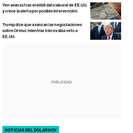
Yen avanza tras el débil dato laboral de EE.UU.
y crece la alerta por posible intervención
Trump dice que avanzan las negociaciones
sobre Ormuz mientras Irán evalúa veto a
EE.UU.
PUBLICIDAD
NOTICIAS DEL DÓLAR HOY