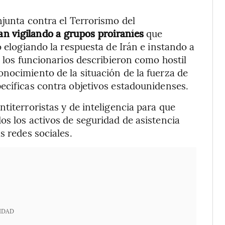
njunta contra el Terrorismo del
an vigilando a grupos proiraníes
que
o elogiando la respuesta de Irán e instando a
e los funcionarios describieron como hostil
nocimiento de la situación de la fuerza de
ecíficas contra objetivos estadounidenses.
titerroristas y de inteligencia para que
os los activos de seguridad de asistencia
s redes sociales.
IDAD