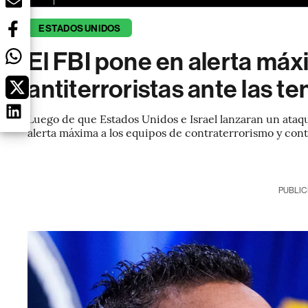
ESTADOS UNIDOS
El FBI pone en alerta máx
antiterroristas ante las t
Luego de que Estados Unidos e Israel lanzaran un ataque
alerta máxima a los equipos de contraterrorismo y contr
PUBLIC