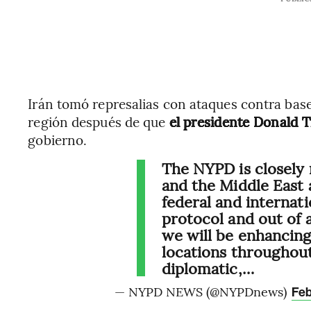
Irán tomó represalias con ataques contra base
región después de que
el presidente Donald
gobierno.
The NYPD is closely 
and the Middle East 
federal and internati
protocol and out of 
we will be enhancing 
locations throughout
diplomatic,…
— NYPD NEWS (@NYPDnews)
Feb