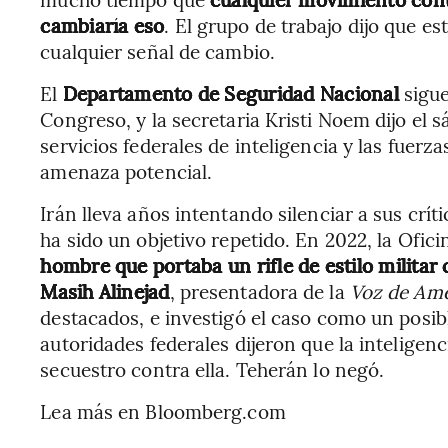
cambiaría eso
. El grupo de trabajo dijo que e
cualquier señal de cambio.
El
Departamento de Seguridad Nacional
sigu
Congreso, y la secretaria Kristi Noem dijo el
servicios federales de inteligencia y las fuerza
amenaza potencial.
Irán lleva años intentando silenciar a sus crí
ha sido un objetivo repetido. En 2022, la Ofic
hombre que portaba un rifle de estilo militar
Masih Alinejad
, presentadora de la
Voz de Amé
destacados, e investigó el caso como un posibl
autoridades federales dijeron que la inteligen
secuestro contra ella. Teherán lo negó.
Lea más en Bloomberg.com