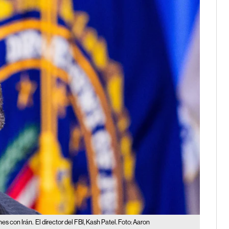
nes con Irán.
El director del FBI, Kash Patel. Foto: Aaron