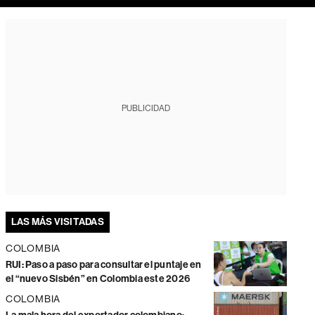
PUBLICIDAD
LAS MÁS VISITADAS
COLOMBIA
RUI: Paso a paso para consultar el puntaje en
el “nuevo Sisbén” en Colombia este 2026
COLOMBIA