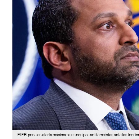
El FBI pone en alerta máxima a sus equipos antiterroristas ante las tensio