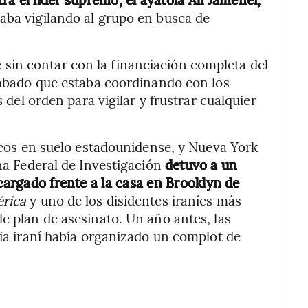
staba vigilando al grupo en busca de
e sin contar con la financiación completa del
 sábado que estaba coordinando con los
s del orden para vigilar y frustrar cualquier
ticos en suelo estadounidense, y Nueva York
ina Federal de Investigación
detuvo a un
 cargado frente a la casa en Brooklyn de
rica
y uno de los disidentes iraníes más
e plan de asesinato. Un año antes, las
cia iraní había organizado un complot de