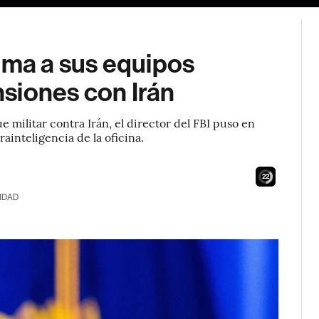
ima a sus equipos
ensiones con Irán
 militar contra Irán, el director del FBI puso en
ainteligencia de la oficina.
21
IDAD