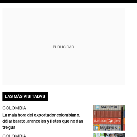
PUBLICIDAD
LAS MÁS VISITADAS
COLOMBIA
La mala hora del exportador colombiano:
dólar barato, aranceles y fletes que no dan
tregua
COLOMBIA