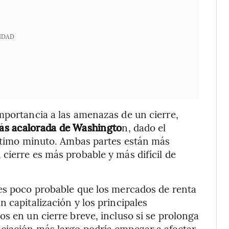
IDAD
mportancia a las amenazas de un cierre,
ás acalorada de Washingto
n, dado el
último minuto. Ambas partes están más
cierre es más probable y más difícil de
 es poco probable que los mercados de renta
 capitalización y los principales
s en un cierre breve, incluso si se prolonga
ciación más largo podría empezar a afectar