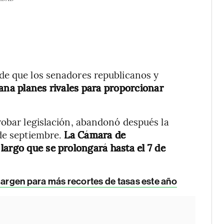
de que los senadores republicanos y
ana planes rivales para proporcionar
robar legislación, abandonó después la
 de septiembre.
La Cámara de
largo que se prolongará hasta el 7 de
margen para más recortes de tasas este año