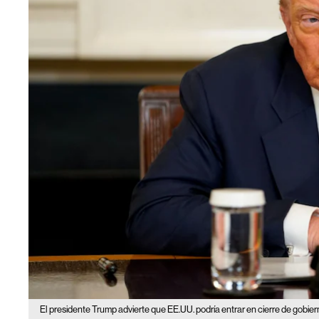
El presidente Trump advierte que EE.UU. podría entrar en cierre de gobier