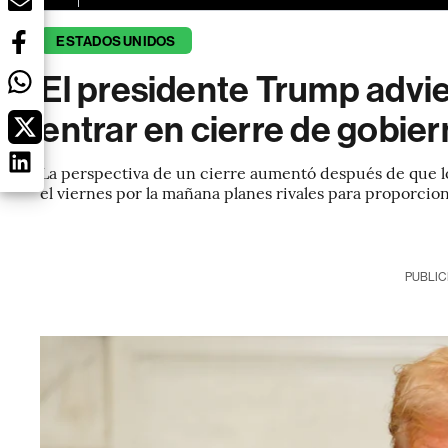
ESTADOS UNIDOS
El presidente Trump advie
entrar en cierre de gobier
La perspectiva de un cierre aumentó después de que 
el viernes por la mañana planes rivales para proporcio
PUBLIC