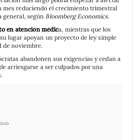
n mes reduciendo el crecimiento trimestral
a general, según
Bloomberg Economics.
to en atención médic
a, mientras que los
 su lugar apoyan un proyecto de ley simple
21 de noviembre.
ócratas abandonen sus exigencias y cedan a
 de arriesgarse a ser culpados por una
.
IDAD