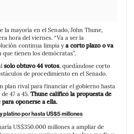
r de la mayoría en el Senado, John Thune,
ra hora del viernes. “Va a ser la
olución continua limpia y
a corto plazo o va
n que tienen los demócratas”.
al
solo obtuvo 44 votos
, quedándose corto
bstáculos de procedimiento en el Senado.
plan rival para financiar el gobierno hasta
 de 47 a 45.
Thune calificó la propuesta de
 para oponerse a ella.
y platino por hasta US$5 millones
naría US$350.000 millones a ampliar de