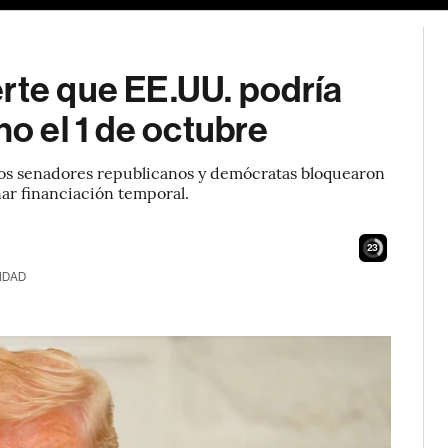
rte que EE.UU. podría
no el 1 de octubre
los senadores republicanos y demócratas bloquearon
nar financiación temporal.
22
IDAD