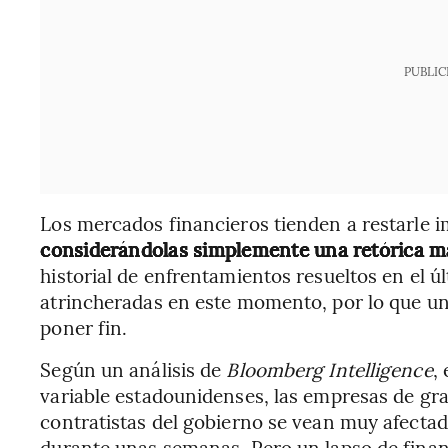
PUBLIC
Los mercados financieros tienden a restarle i
considerándolas simplemente una retórica m
historial de enfrentamientos resueltos en el 
atrincheradas en este momento, por lo que un 
poner fin.
Según un análisis de
Bloomberg Intelligence
,
variable estadounidenses, las empresas de gran
contratistas del gobierno se vean muy afectado
durante unas semanas. Pero un lapso de finan