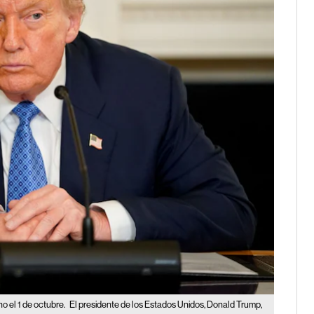
no el 1 de octubre.
El presidente de los Estados Unidos, Donald Trump,