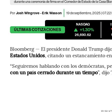
durante una ceremonia de firma en el Comedor de Estado de la Casa Bla
Por
Josh Wingrove - Erik Wasson
19 de septiembre, 2025 | 07:22
NASDAQ
+1.30%
ÚLTIMAS
COTIZACIONES
26,690.62
Bloomberg — El presidente Donald Trump dij
Estados Unidos
, citando un estancamiento en
“Seguiremos hablando con los demócratas, p
con un país cerrado durante un tiempo
”, dij
PUBLIC