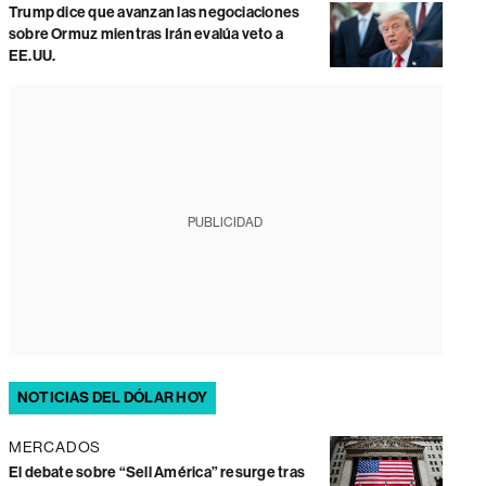
Trump dice que avanzan las negociaciones
sobre Ormuz mientras Irán evalúa veto a
EE.UU.
PUBLICIDAD
NOTICIAS DEL DÓLAR HOY
MERCADOS
El debate sobre “Sell América” resurge tras