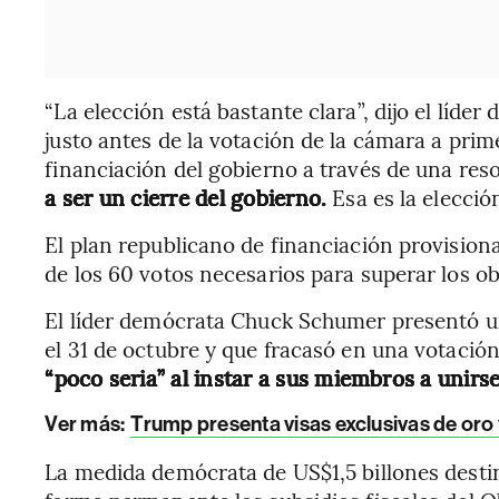
“La elección está bastante clara”, dijo el líde
justo antes de la votación de la cámara a prime
financiación del gobierno a través de una res
a ser un cierre del gobierno.
Esa es la elecció
El plan republicano de financiación provision
de los 60 votos necesarios para superar los o
El líder demócrata Chuck Schumer presentó un 
el 31 de octubre y que fracasó en una votación
“poco seria” al instar a sus miembros a unirse
Ver más:
Trump presenta visas exclusivas de oro 
La medida demócrata de US$1,5 billones desti