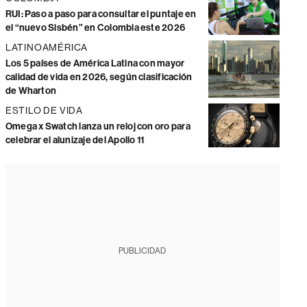
RUI: Paso a paso para consultar el puntaje en
el “nuevo Sisbén” en Colombia este 2026
LATINOAMÉRICA
Los 5 países de América Latina con mayor
calidad de vida en 2026, según clasificación
de Wharton
ESTILO DE VIDA
Omega x Swatch lanza un reloj con oro para
celebrar el alunizaje del Apollo 11
PUBLICIDAD