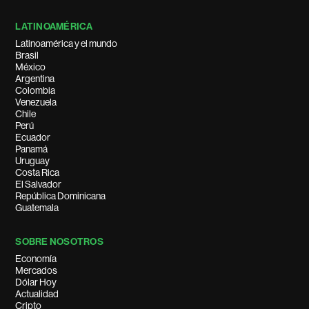
LATINOAMÉRICA
Latinoamérica y el mundo
Brasil
México
Argentina
Colombia
Venezuela
Chile
Perú
Ecuador
Panamá
Uruguay
Costa Rica
El Salvador
República Dominicana
Guatemala
SOBRE NOSOTROS
Economía
Mercados
Dólar Hoy
Actualidad
Cripto