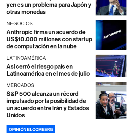
yen es un problema para Japón y
otras monedas
NEGOCIOS
Anthropic firma un acuerdo de
US$10.000 millones con startup
de computación en la nube
LATINOAMÉRICA
Así cerró el riesgo país en
Latinoamérica en el mes de julio
MERCADOS
S&P 500 alcanza un récord
impulsado por la posibilidad de
un acuerdo entre Irán y Estados
Unidos
OPINIÓN BLOOMBERG