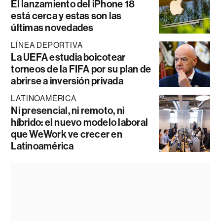
El lanzamiento del iPhone 18
está cerca y estas son las
últimas novedades
LÍNEA DEPORTIVA
La UEFA estudia boicotear
torneos de la FIFA por su plan de
abrirse a inversión privada
LATINOAMÉRICA
Ni presencial, ni remoto, ni
híbrido: el nuevo modelo laboral
que WeWork ve crecer en
Latinoamérica