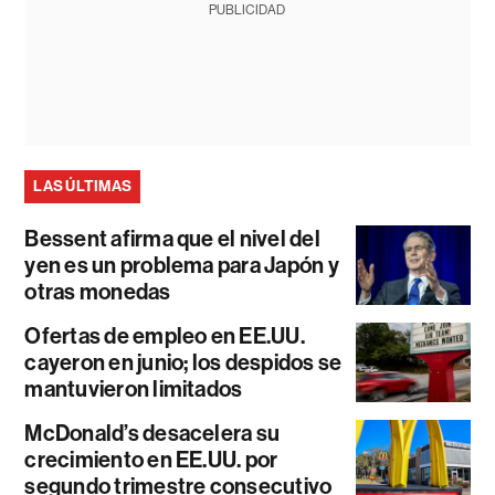
PUBLICIDAD
LAS ÚLTIMAS
Bessent afirma que el nivel del
yen es un problema para Japón y
otras monedas
Ofertas de empleo en EE.UU.
cayeron en junio; los despidos se
mantuvieron limitados
McDonald’s desacelera su
crecimiento en EE.UU. por
segundo trimestre consecutivo