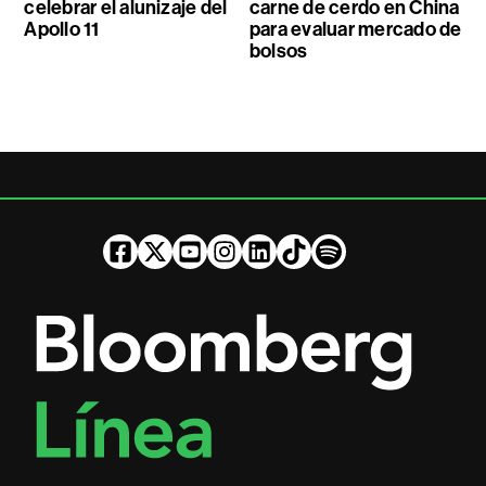
celebrar el alunizaje del
carne de cerdo en China
Apollo 11
para evaluar mercado de
bolsos