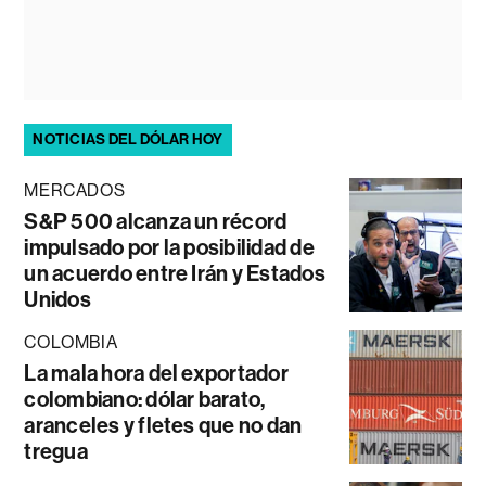
NOTICIAS DEL DÓLAR HOY
MERCADOS
S&P 500 alcanza un récord
impulsado por la posibilidad de
un acuerdo entre Irán y Estados
Unidos
COLOMBIA
La mala hora del exportador
colombiano: dólar barato,
aranceles y fletes que no dan
tregua