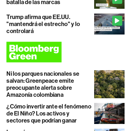
batalla de las marcas
Trump afirma que EE.UU.
"mantendrá el estrecho" y lo
controlará
Ni los parques nacionales se
salvan: Greenpeace emite
preocupante alerta sobre
Amazonía colombiana
¿Cómo invertir ante el fenómeno
de El Niño? Los activos y
sectores que podrían ganar