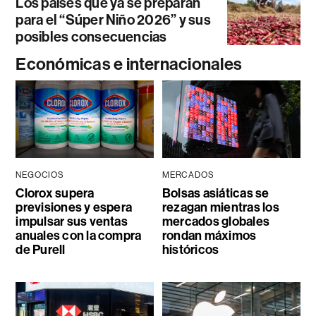
Los países que ya se preparan
para el “Súper Niño 2026” y sus
posibles consecuencias
Económicas e internacionales
NEGOCIOS
MERCADOS
Clorox supera
Bolsas asiáticas se
previsiones y espera
rezagan mientras los
impulsar sus ventas
mercados globales
anuales con la compra
rondan máximos
de Purell
históricos