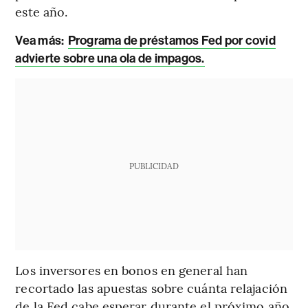
este año.
Vea más:
Programa de préstamos Fed por covid
advierte sobre una ola de impagos.
PUBLICIDAD
Los inversores en bonos en general han
recortado las apuestas sobre cuánta relajación
de la Fed cabe esperar durante el próximo año.