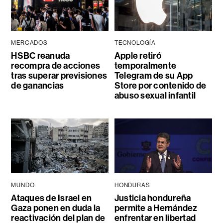
MERCADOS
TECNOLOGÍA
HSBC reanuda
Apple retiró
recompra de acciones
temporalmente
tras superar previsiones
Telegram de su App
de ganancias
Store por contenido de
abuso sexual infantil
MUNDO
HONDURAS
Ataques de Israel en
Justicia hondureña
Gaza ponen en duda la
permite a Hernández
reactivación del plan de
enfrentar en libertad