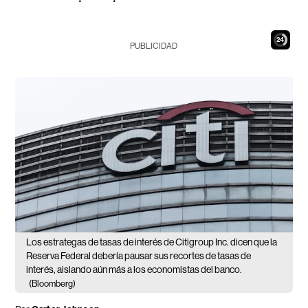
23
PUBLICIDAD
Los estrategas de tasas de interés de Citigroup Inc. dicen que la
Reserva Federal debería pausar sus recortes de tasas de
interés, aislando aún más a los economistas del banco.
(Bloomberg)