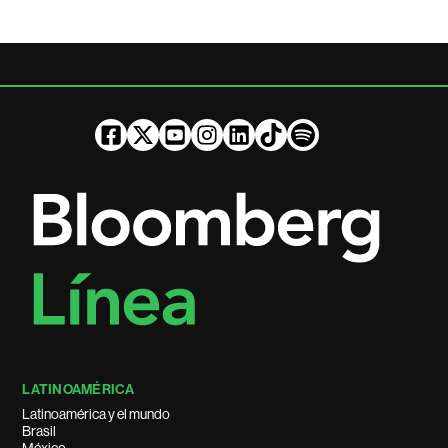
LATINOAMÉRICA
Latinoamérica y el mundo
Brasil