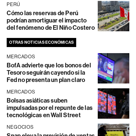
PERÚ
Cómo las reservas de Perú
podrían amortiguar el impacto
del fenómeno de El Niño Costero
OTRAS NOTICIAS ECONÓMICAS
MERCADOS
BofA advierte que los bonos del
Tesoro seguirán cayendo si la
Fed no presenta un plan claro
MERCADOS
Bolsas asiáticas suben
impulsadas por el repunte de las
tecnológicas en Wall Street
NEGOCIOS
Snap eleva la previsión de ventas