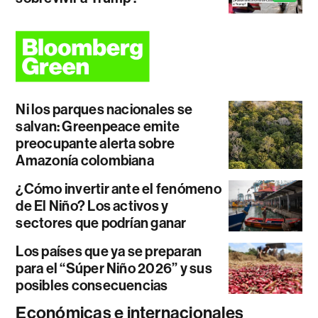
Ni los parques nacionales se
salvan: Greenpeace emite
preocupante alerta sobre
Amazonía colombiana
¿Cómo invertir ante el fenómeno
de El Niño? Los activos y
sectores que podrían ganar
Los países que ya se preparan
para el “Súper Niño 2026” y sus
posibles consecuencias
Económicas e internacionales