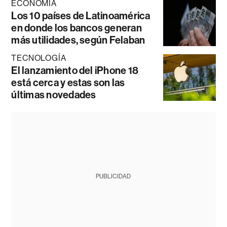
ECONOMÍA
Los 10 países de Latinoamérica
en donde los bancos generan
más utilidades, según Felaban
TECNOLOGÍA
El lanzamiento del iPhone 18
está cerca y estas son las
últimas novedades
PUBLICIDAD