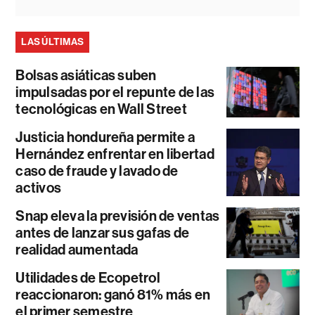
LAS ÚLTIMAS
Bolsas asiáticas suben
impulsadas por el repunte de las
tecnológicas en Wall Street
Justicia hondureña permite a
Hernández enfrentar en libertad
caso de fraude y lavado de
activos
Snap eleva la previsión de ventas
antes de lanzar sus gafas de
realidad aumentada
Utilidades de Ecopetrol
reaccionaron: ganó 81% más en
el primer semestre