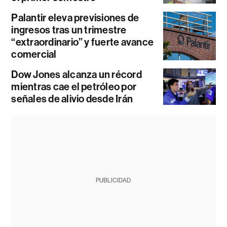
Palantir eleva previsiones de
ingresos tras un trimestre
“extraordinario” y fuerte avance
comercial
Dow Jones alcanza un récord
mientras cae el petróleo por
señales de alivio desde Irán
PUBLICIDAD