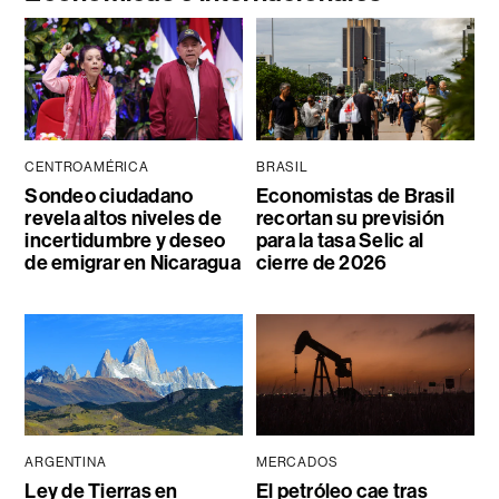
CENTROAMÉRICA
BRASIL
Sondeo ciudadano
Economistas de Brasil
revela altos niveles de
recortan su previsión
incertidumbre y deseo
para la tasa Selic al
de emigrar en Nicaragua
cierre de 2026
ARGENTINA
MERCADOS
Ley de Tierras en
El petróleo cae tras