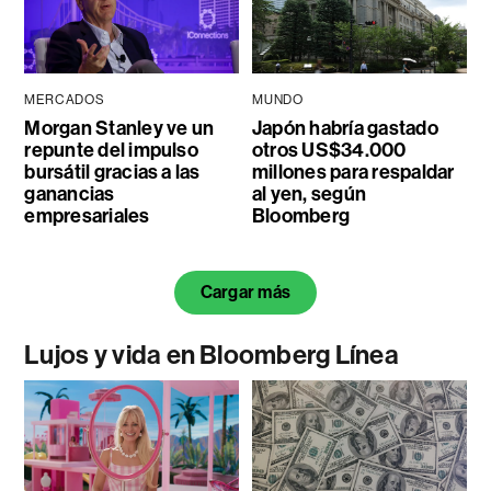
MERCADOS
MUNDO
Morgan Stanley ve un
Japón habría gastado
repunte del impulso
otros US$34.000
bursátil gracias a las
millones para respaldar
ganancias
al yen, según
empresariales
Bloomberg
Cargar más
Lujos y vida en Bloomberg Línea