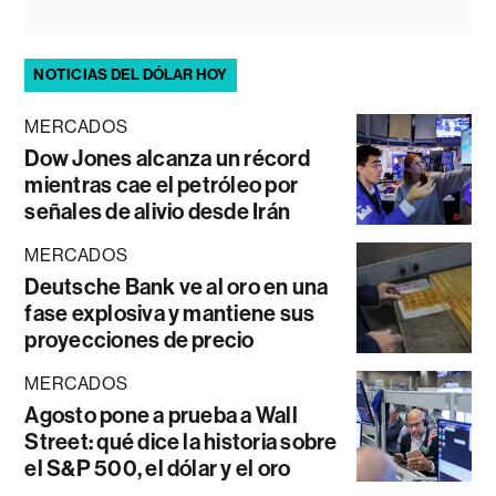
NOTICIAS DEL DÓLAR HOY
MERCADOS
Dow Jones alcanza un récord
mientras cae el petróleo por
señales de alivio desde Irán
MERCADOS
Deutsche Bank ve al oro en una
fase explosiva y mantiene sus
proyecciones de precio
MERCADOS
Agosto pone a prueba a Wall
Street: qué dice la historia sobre
el S&P 500, el dólar y el oro