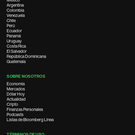
México
Argentina
Colombia
Venezuela
Chile
Perú
Ecuador
Panamá
Uruguay
Costa Rica
El Salvador
República Dominicana
Guatemala
SOBRE NOSOTROS
Economía
Mercados
Dólar Hoy
Actualidad
Cripto
Finanzas Personales
Podcasts
Listas de Bloomberg Línea
TÉRMINOS DE USO