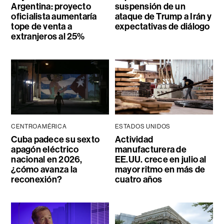
Argentina: proyecto
suspensión de un
oficialista aumentaría
ataque de Trump a Irán y
tope de venta a
expectativas de diálogo
extranjeros al 25%
CENTROAMÉRICA
ESTADOS UNIDOS
Cuba padece su sexto
Actividad
apagón eléctrico
manufacturera de
nacional en 2026,
EE.UU. crece en julio al
¿cómo avanza la
mayor ritmo en más de
reconexión?
cuatro años