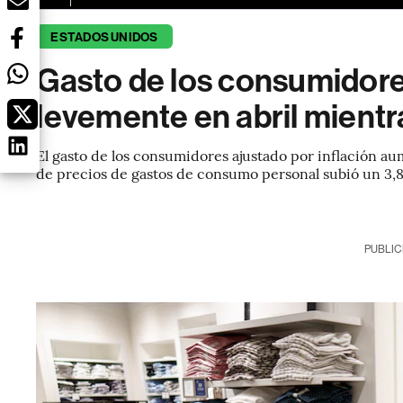
ESTADOS UNIDOS
Gasto de los consumidore
levemente en abril mientra
El gasto de los consumidores ajustado por inflación a
de precios de gastos de consumo personal subió un 3,8%
PUBLIC