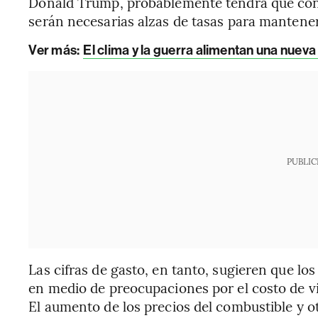
Donald Trump, probablemente tendrá que con
serán necesarias alzas de tasas para mantener 
Ver más:
El clima y la guerra alimentan una nuev
PUBLIC
Las cifras de gasto, en tanto, sugieren que l
en medio de preocupaciones por el costo de vi
El aumento de los precios del combustible y o