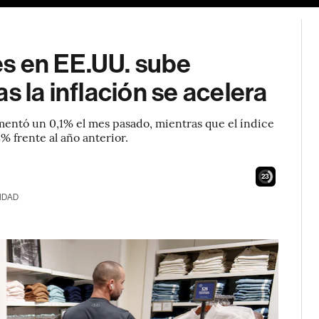
s en EE.UU. sube
s la inflación se acelera
umentó un 0,1% el mes pasado, mientras que el índice
 frente al año anterior.
21
IDAD