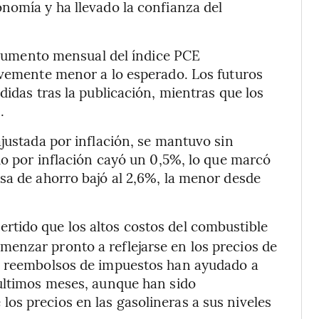
nomía y ha llevado la confianza del
l aumento mensual del índice PCE
evemente menor a lo esperado. Los futuros
didas tras la publicación, mientras que los
.
justada por inflación, se mantuvo sin
do por inflación cayó un 0,5%, lo que marcó
sa de ahorro bajó al 2,6%, la menor desde
ertido que los altos costos del combustible
enzar pronto a reflejarse en los precios de
es reembolsos de impuestos han ayudado a
 últimos meses, aunque han sido
os precios en las gasolineras a sus niveles