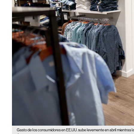
Gasto de los consumidores en EE.UU. sube levemente en abril mientras la 