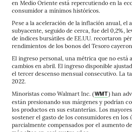
en Medio Oriente está repercutiendo en la eco
consumidor a mínimos históricos.
Pese a la aceleración de la inflación anual, e
subyacente, seguido de cerca, fue del 0,2%, l
de índices bursátiles de EE.UU. recortaron pér
rendimientos de los bonos del Tesoro cayeron
El ingreso personal, una métrica que no está a
cambios en abril. El ingreso disponible ajusta
el tercer descenso mensual consecutivo. La ta
2022.
Minoristas como Walmart Inc. (
) han adv
WMT
están presionando sus márgenes y podrían com
los productos en sus estanterías. Los mayor
sostener el gasto de los consumidores en los
parcialmente compensados por el aumento de l