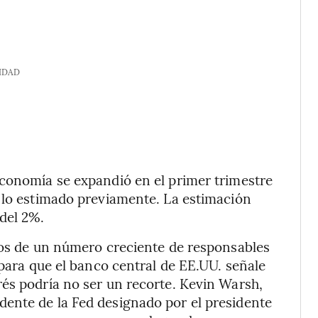
IDAD
economía se expandió en el primer trimestre
e lo estimado previamente. La estimación
del 2%.
dos de un número creciente de responsables
 para que el banco central de EE.UU. señale
és podría no ser un recorte. Kevin Warsh,
ente de la Fed designado por el presidente