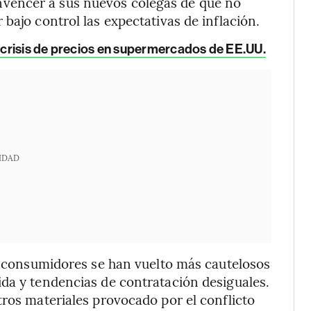
vencer a sus nuevos colegas de que no
bajo control las expectativas de inflación.
a crisis de precios en supermercados de EE.UU.
IDAD
os consumidores se han vuelto más cautelosos
da y tendencias de contratación desiguales.
tros materiales provocado por el conflicto