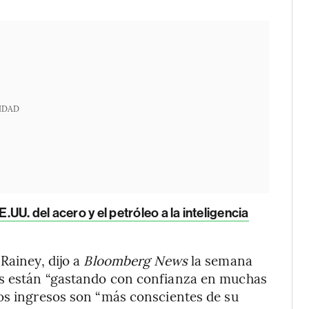
IDAD
U. del acero y el petróleo a la inteligencia
Rainey, dijo a
Bloomberg News
la semana
os están “gastando con confianza en muchas
jos ingresos son “más conscientes de su