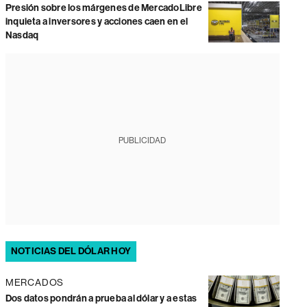
Presión sobre los márgenes de MercadoLibre
inquieta a inversores y acciones caen en el
Nasdaq
PUBLICIDAD
NOTICIAS DEL DÓLAR HOY
MERCADOS
Dos datos pondrán a prueba al dólar y a estas