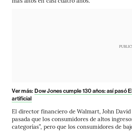
más altos en casi cuatro años.
PUBLIC
Ver más:
Dow Jones cumple 130 años: así pasó EE.U
artificial
El director financiero de Walmart, John David 
pasada que los consumidores de altos ingres
categorías”, pero que los consumidores de ba