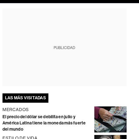
PUBLICIDAD
LAS MÁS VISITADAS
MERCADOS
El precio del dólar se debilita en julio y
América Latina tiene la moneda más fuerte
del mundo
ESTILO DE VIDA