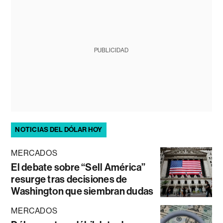
PUBLICIDAD
NOTICIAS DEL DÓLAR HOY
MERCADOS
El debate sobre “Sell América”
resurge tras decisiones de
Washington que siembran dudas
MERCADOS