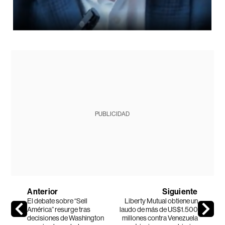
PUBLICIDAD
Anterior
Siguiente
El debate sobre “Sell
Liberty Mutual obtiene un
América” resurge tras
laudo de más de US$1.500
decisiones de Washington
millones contra Venezuela