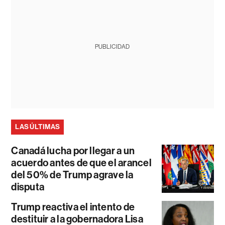
PUBLICIDAD
LAS ÚLTIMAS
Canadá lucha por llegar a un
acuerdo antes de que el arancel
del 50% de Trump agrave la
disputa
Trump reactiva el intento de
destituir a la gobernadora Lisa