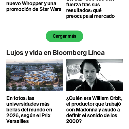
nuevo Whopper y una
fuerza tras sus
promoción de Star Wars
resultados: qué
preocupa al mercado
Cargar más
Lujos y vida en Bloomberg Línea
En fotos: las
¿Quién era William Orbit,
universidades más
el productor que trabajó
bellas del mundo en
con Madonna y ayudó a
2026, según el Prix
definir el sonido de los
Versailles
2000?