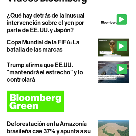
¿Qué hay detrás de la inusual
intervención sobre el yen por
parte de EE. UU. y Japón?
Copa Mundial de la FIFA: La
batalla de las marcas
Trump afirma que EE.UU.
"mantendrá el estrecho" y lo
controlará
Deforestación en la Amazonía
brasileña cae 37% y apunta a su