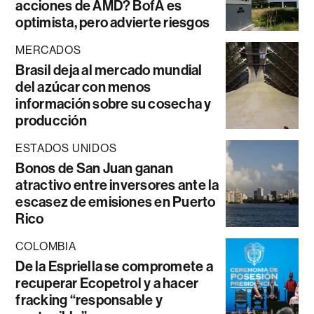
acciones de AMD? BofA es
optimista, pero advierte riesgos
MERCADOS
Brasil deja al mercado mundial
del azúcar con menos
información sobre su cosecha y
producción
ESTADOS UNIDOS
Bonos de San Juan ganan
atractivo entre inversores ante la
escasez de emisiones en Puerto
Rico
COLOMBIA
De la Espriella se compromete a
recuperar Ecopetrol y a hacer
fracking “responsable y