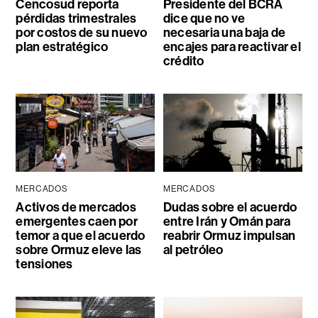
Cencosud reporta
Presidente del BCRA
pérdidas trimestrales
dice que no ve
por costos de su nuevo
necesaria una baja de
plan estratégico
encajes para reactivar el
crédito
MERCADOS
MERCADOS
Activos de mercados
Dudas sobre el acuerdo
emergentes caen por
entre Irán y Omán para
temor a que el acuerdo
reabrir Ormuz impulsan
sobre Ormuz eleve las
al petróleo
tensiones