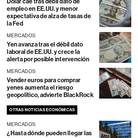
Dólar cae tras débil dato de
empleo en EE.UU. y menor
expectativa de alza de tasas de
la Fed
MERCADOS
Yen avanza tras el débil dato
laboral de EE.UU. y crece la
alerta por posible intervención
MERCADOS
Vender euros para comprar
yenes aumenta el riesgo
geopolítico, advierte BlackRock
OTRAS NOTICIAS ECONÓMICAS
MERCADOS
¿Hasta dónde pueden llegar las