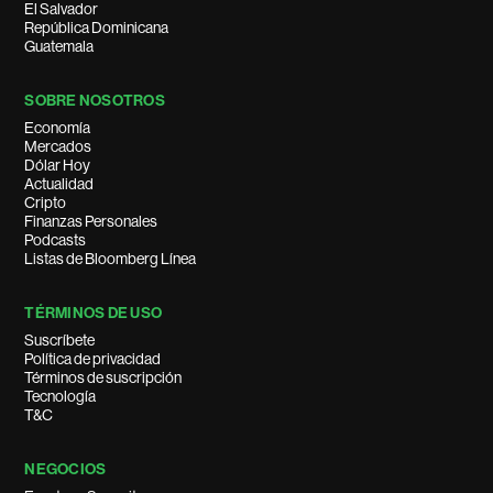
El Salvador
República Dominicana
Guatemala
SOBRE NOSOTROS
Economía
Mercados
Dólar Hoy
Actualidad
Cripto
Finanzas Personales
Podcasts
Listas de Bloomberg Línea
TÉRMINOS DE USO
Suscríbete
Política de privacidad
Términos de suscripción
Tecnología
T&C
NEGOCIOS