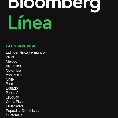
LATINOAMÉRICA
Latinoamérica y el mundo
Brasil
México
Argentina
Colombia
Venezuela
Chile
Perú
Ecuador
Panamá
Uruguay
Costa Rica
El Salvador
República Dominicana
Guatemala