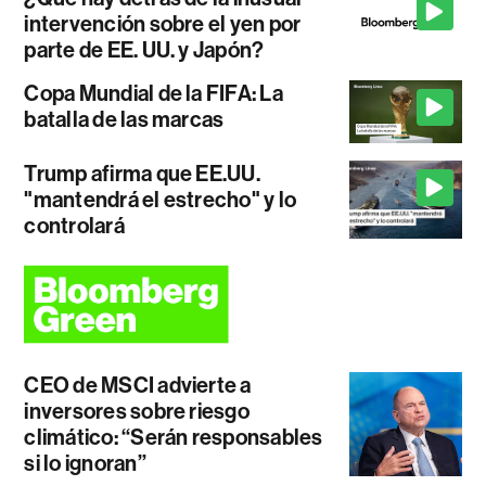
intervención sobre el yen por
parte de EE. UU. y Japón?
Copa Mundial de la FIFA: La
batalla de las marcas
Trump afirma que EE.UU.
"mantendrá el estrecho" y lo
controlará
CEO de MSCI advierte a
inversores sobre riesgo
climático: “Serán responsables
si lo ignoran”