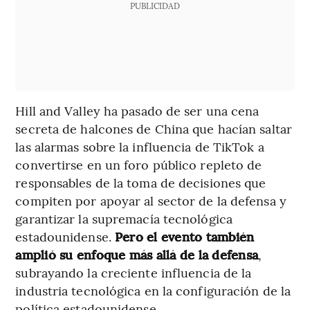
PUBLICIDAD
Hill and Valley ha pasado de ser una cena
secreta de halcones de China que hacían saltar
las alarmas sobre la influencia de TikTok a
convertirse en un foro público repleto de
responsables de la toma de decisiones que
compiten por apoyar al sector de la defensa y
garantizar la supremacía tecnológica
estadounidense.
Pero el evento también
amplió su enfoque más allá de la defensa
,
subrayando la creciente influencia de la
industria tecnológica en la configuración de la
política estadounidense.