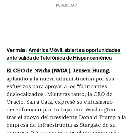
PUBLICIDAD
Ver más:
América Móvil, abierta a oportunidades
ante salida de Telefónica de Hispanoamérica
El CEO de Nvidia (
), Jensen Huang
,
NVDA
aplaudió a la nueva administración por sus
esfuerzos para apoyar a los “fabricantes
deslocalizados”. Mientras tanto, la CEO de
Oracle, Safra Catz, expresó su entusiasmo
desenfrenado por trabajar con Washington
tras el apoyo del presidente Donald Trump a la
empresa de infraestructuras Stargate de su
empresa. “Creo que este es el momento más