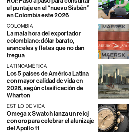
RUI: Paso a paso para consultar
el puntaje en el “nuevo Sisbén”
en Colombia este 2026
COLOMBIA
La mala hora del exportador
colombiano: dólar barato,
aranceles y fletes que no dan
tregua
LATINOAMÉRICA
Los 5 países de América Latina
con mayor calidad de vida en
2026, según clasificación de
Wharton
ESTILO DE VIDA
Omega x Swatch lanza un reloj
con oro para celebrar el alunizaje
del Apollo 11