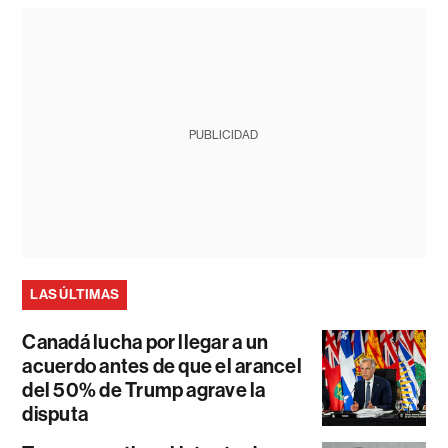
PUBLICIDAD
LAS ÚLTIMAS
Canadá lucha por llegar a un
acuerdo antes de que el arancel
del 50% de Trump agrave la
disputa