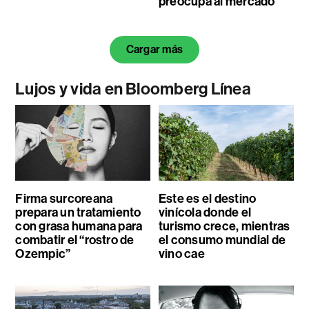
preocupa al mercado
Cargar más
Lujos y vida en Bloomberg Línea
Firma surcoreana
Este es el destino
prepara un tratamiento
vinícola donde el
con grasa humana para
turismo crece, mientras
combatir el “rostro de
el consumo mundial de
Ozempic”
vino cae