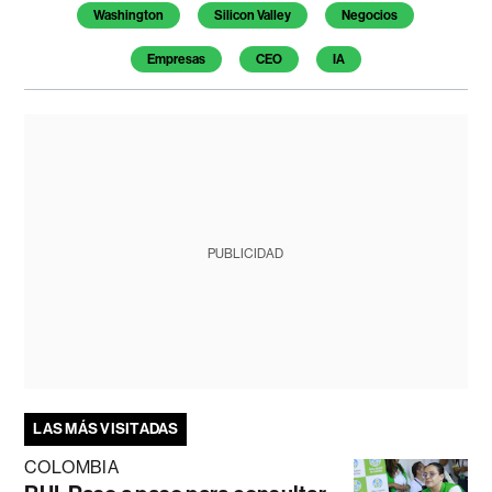
Washington
Silicon Valley
Negocios
Empresas
CEO
IA
PUBLICIDAD
LAS MÁS VISITADAS
COLOMBIA