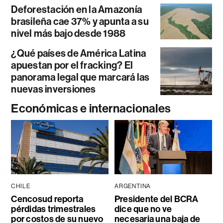
Deforestación en la Amazonía
brasileña cae 37% y apunta a su
nivel más bajo desde 1988
¿Qué países de América Latina
apuestan por el fracking? El
panorama legal que marcará las
nuevas inversiones
Económicas e internacionales
CHILE
ARGENTINA
Cencosud reporta
Presidente del BCRA
pérdidas trimestrales
dice que no ve
por costos de su nuevo
necesaria una baja de