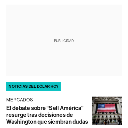
PUBLICIDAD
NOTICIAS DEL DÓLAR HOY
MERCADOS
El debate sobre “Sell América”
resurge tras decisiones de
Washington que siembran dudas