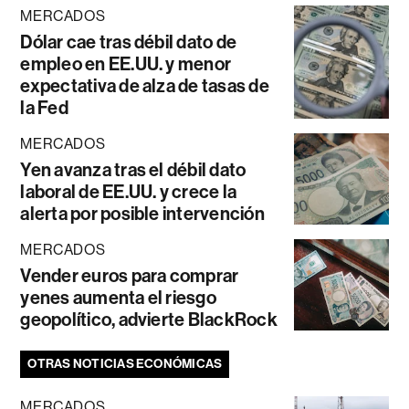
MERCADOS
Dólar cae tras débil dato de
empleo en EE.UU. y menor
expectativa de alza de tasas de
la Fed
MERCADOS
Yen avanza tras el débil dato
laboral de EE.UU. y crece la
alerta por posible intervención
MERCADOS
Vender euros para comprar
yenes aumenta el riesgo
geopolítico, advierte BlackRock
OTRAS NOTICIAS ECONÓMICAS
MERCADOS