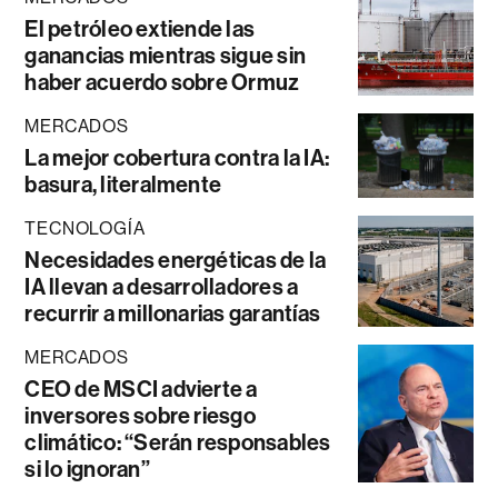
El petróleo extiende las
ganancias mientras sigue sin
haber acuerdo sobre Ormuz
MERCADOS
La mejor cobertura contra la IA:
basura, literalmente
TECNOLOGÍA
Necesidades energéticas de la
IA llevan a desarrolladores a
recurrir a millonarias garantías
MERCADOS
CEO de MSCI advierte a
inversores sobre riesgo
climático: “Serán responsables
si lo ignoran”