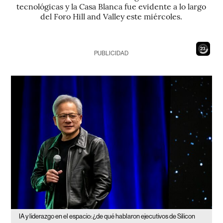
tecnológicas y la Casa Blanca fue evidente a lo largo
del Foro Hill and Valley este miércoles.
21
PUBLICIDAD
IA y liderazgo en el espacio: ¿de qué hablaron ejecutivos de Silicon