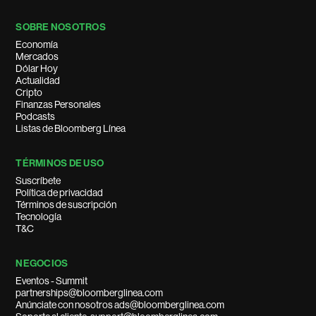
SOBRE NOSOTROS
Economía
Mercados
Dólar Hoy
Actualidad
Cripto
Finanzas Personales
Podcasts
Listas de Bloomberg Línea
TÉRMINOS DE USO
Suscríbete
Política de privacidad
Términos de suscripción
Tecnología
T&C
NEGOCIOS
Eventos - Summit
partnerships@bloomberglinea.com
Anúnciate con nosotros ads@bloomberglinea.com