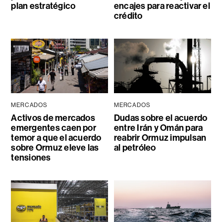
plan estratégico
encajes para reactivar el
crédito
MERCADOS
MERCADOS
Activos de mercados
Dudas sobre el acuerdo
emergentes caen por
entre Irán y Omán para
temor a que el acuerdo
reabrir Ormuz impulsan
sobre Ormuz eleve las
al petróleo
tensiones