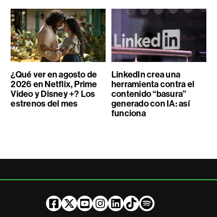
¿Qué ver en agosto de
LinkedIn crea una
2026 en Netflix, Prime
herramienta contra el
Video y Disney +? Los
contenido “basura”
estrenos del mes
generado con IA: así
funciona