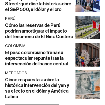
Street: qué dice la historia sobre
el S&P 500, el dólar y el oro
PERÚ
Cómo las reservas de Perú
podrían amortiguar el impacto
del fenómeno de El Niño Costero
COLOMBIA
El peso colombiano frena su
espectacular repunte tras la
intervención del banco central
MERCADOS
Cinco respuestas sobre la
histórica intervención del yen y
su efecto en el dólar y América
Latina