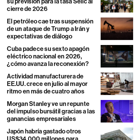
su previsión para la tasa Selic al
cierre de 2026
El petróleo cae tras suspensión
de un ataque de Trump a Irán y
expectativas de diálogo
Cuba padece su sexto apagón
eléctrico nacional en 2026,
¿cómo avanza la reconexión?
Actividad manufacturera de
EE.UU. crece en julio al mayor
ritmo en más de cuatro años
Morgan Stanley ve un repunte
del impulso bursátil gracias a las
ganancias empresariales
Japón habría gastado otros
US$34.000 millones para