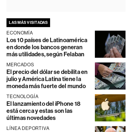
LAS MÁS VISITADAS
ECONOMÍA
Los 10 países de Latinoamérica
en donde los bancos generan
más utilidades, según Felaban
MERCADOS
El precio del dólar se debilita en
julio y América Latina tiene la
moneda más fuerte del mundo
TECNOLOGÍA
El lanzamiento del iPhone 18
está cerca y estas son las
últimas novedades
LÍNEA DEPORTIVA