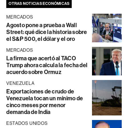
OTRAS NOTICIAS ECONÓMICAS
MERCADOS
Agosto pone a prueba a Wall
Street: qué dice la historia sobre
el S&P 500, el dólar y el oro
MERCADOS
La firma que acertó al TACO
Trump ahora calcula la fecha del
acuerdo sobre Ormuz
VENEZUELA
Exportaciones de crudo de
Venezuela tocan un mínimo de
cinco meses por menor
demanda de India
ESTADOS UNIDOS