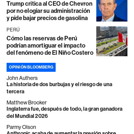
Trump critica al CEO de Chevron
por no elogiar su administración
y pide bajar precios de gasolina
PERÚ
Cómo las reservas de Perú
podrían amortiguar el impacto
del fenómeno de El Niño Costero
OPINIÓN BLOOMBERG
John Authers
La historia de dos burbujas y el riesgo de una
tercera
Matthew Brooker
Inglaterra fue, después de todo, la gran ganadora
del Mundial 2026
Parmy Olson
Anthropic acaba de aumentar la presión sobre