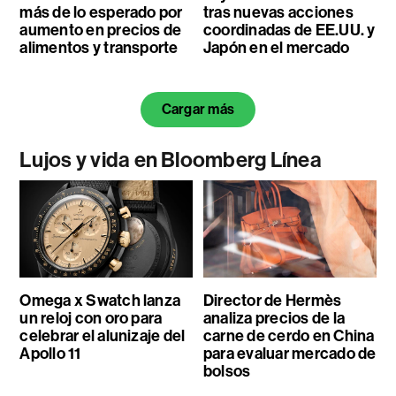
más de lo esperado por
tras nuevas acciones
aumento en precios de
coordinadas de EE.UU. y
alimentos y transporte
Japón en el mercado
Cargar más
Lujos y vida en Bloomberg Línea
Omega x Swatch lanza
Director de Hermès
un reloj con oro para
analiza precios de la
celebrar el alunizaje del
carne de cerdo en China
Apollo 11
para evaluar mercado de
bolsos