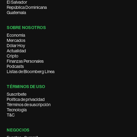
El Salvador
República Dominicana
Guatemala
SOBRE NOSOTROS
Economía
Mercados
Dólar Hoy
Actualidad
Cripto
Finanzas Personales
Podcasts
Listas de Bloomberg Línea
TÉRMINOS DE USO
Suscríbete
Política de privacidad
Términos de suscripción
Tecnología
T&C
NEGOCIOS