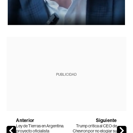
PUBLICIDAD
Anterior
Siguiente
Ley de Tierras en Argentina:
Trump critica al CEO de
proyecto oficialista
Chevron por no elogiar su