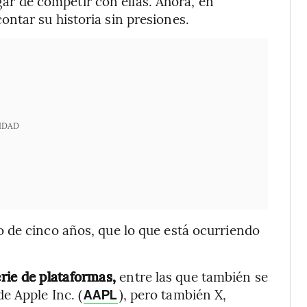
r de competir con ellas. Ahora, en
ntar su historia sin presiones.
IDAD
 de cinco años, que lo que está ocurriendo
rie de plataformas,
entre las que también se
e Apple Inc. (
), pero también X,
AAPL