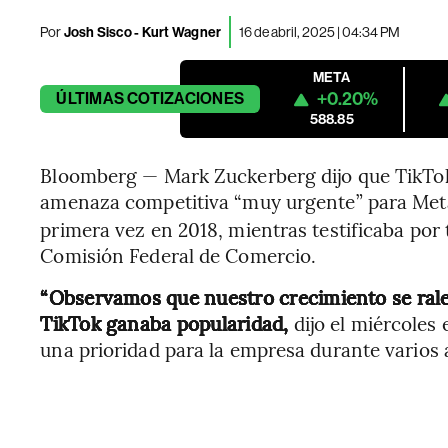
Por
Josh Sisco - Kurt Wagner
16 de abril, 2025 | 04:34 PM
META
+0.20%
ÚLTIMAS
COTIZACIONES
588.85
Bloomberg — Mark Zuckerberg dijo que TikTok
amenaza competitiva “muy urgente” para Meta
primera vez en 2018, mientras testificaba por t
Comisión Federal de Comercio.
“Observamos que nuestro crecimiento se ral
TikTok ganaba popularidad,
dijo el miércoles
una prioridad para la empresa durante varios 