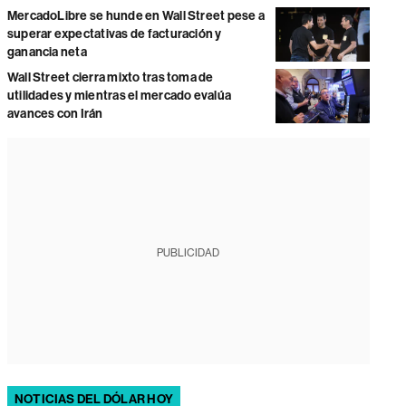
MercadoLibre se hunde en Wall Street pese a
superar expectativas de facturación y
ganancia neta
Wall Street cierra mixto tras toma de
utilidades y mientras el mercado evalúa
avances con Irán
PUBLICIDAD
NOTICIAS DEL DÓLAR HOY