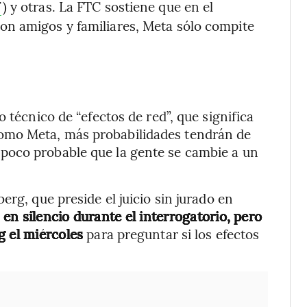
) y otras. La FTC sostiene que en el
T
on amigos y familiares, Meta sólo compite
 técnico de “efectos de red”, que significa
omo Meta, más probabilidades tendrán de
poco probable que la gente se cambie a un
erg, que preside el juicio sin jurado en
n silencio durante el interrogatorio, pero
g el miércoles
para preguntar si los efectos