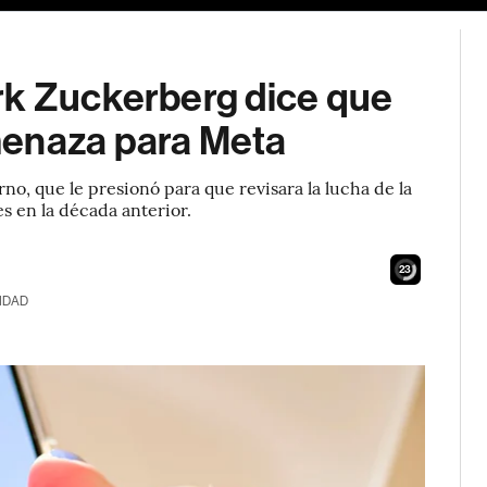
rk Zuckerberg dice que
menaza para Meta
no, que le presionó para que revisara la lucha de la
s en la década anterior.
22
IDAD