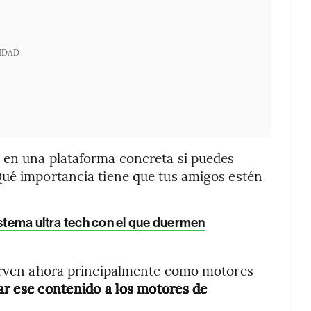
IDAD
 en una plataforma concreta si puedes
Qué importancia tiene que tus amigos estén
istema ultra tech con el que duermen
sirven ahora principalmente como motores
ar ese contenido a los motores de