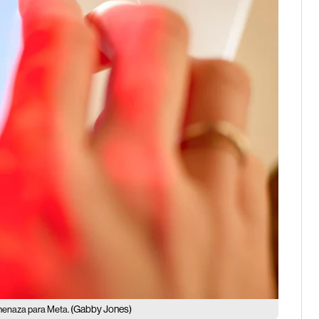
(Gabby Jones)
amenaza para Meta.