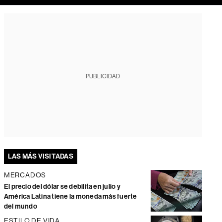
PUBLICIDAD
LAS MÁS VISITADAS
MERCADOS
El precio del dólar se debilita en julio y
América Latina tiene la moneda más fuerte
del mundo
ESTILO DE VIDA