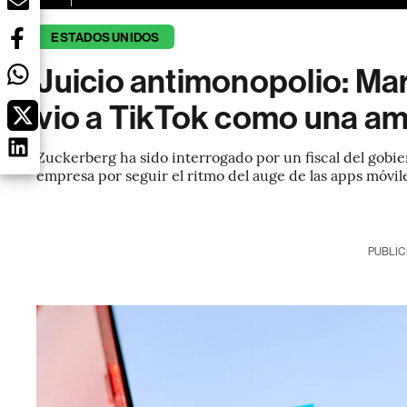
ESTADOS UNIDOS
Juicio antimonopolio: Ma
vio a TikTok como una a
Zuckerberg ha sido interrogado por un fiscal del gobier
empresa por seguir el ritmo del auge de las apps móvile
PUBLIC