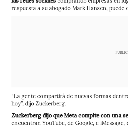
las redes sociales
comprando empresas en luga
respuesta a su abogado Mark Hansen, puede co
PUBLIC
“La gente compartirá de nuevas formas dentro
hoy”, dijo Zuckerberg.
Zuckerberg dijo que Meta compite con una se
encuentran YouTube, de Google, e iMessage, d