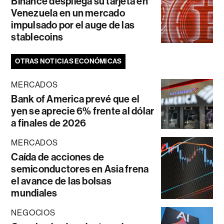
Binance despliega su tarjeta en
Venezuela en un mercado
impulsado por el auge de las
stablecoins
OTRAS NOTICIAS ECONÓMICAS
MERCADOS
Bank of America prevé que el
yen se aprecie 6% frente al dólar
a finales de 2026
MERCADOS
Caída de acciones de
semiconductores en Asia frena
el avance de las bolsas
mundiales
NEGOCIOS