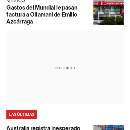
MÉXICO
Gastos del Mundial le pasan
factura a Ollamani de Emilio
Azcárraga
PUBLICIDAD
LAS ÚLTIMAS
Australia registra inesperado