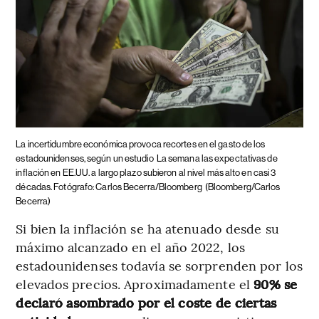
La incertidumbre económica provoca recortes en el gasto de los
estadounidenses, según un estudio
La semana las expectativas de
inflación en EE.UU. a largo plazo subieron al nivel más alto en casi 3
décadas. Fotógrafo: Carlos Becerra/Bloomberg
(Bloomberg/Carlos
Becerra)
Si bien la inflación se ha atenuado desde su
máximo alcanzado en el año 2022, los
estadounidenses todavía se sorprenden por los
elevados precios. Aproximadamente el
90% se
declaró asombrado por el coste de ciertas