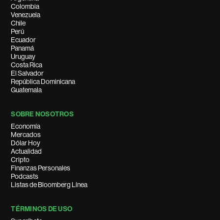
Colombia
Venezuela
Chile
Perú
Ecuador
Panamá
Uruguay
Costa Rica
El Salvador
República Dominicana
Guatemala
SOBRE NOSOTROS
Economía
Mercados
Dólar Hoy
Actualidad
Cripto
Finanzas Personales
Podcasts
Listas de Bloomberg Línea
TÉRMINOS DE USO