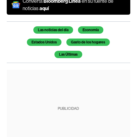
Convierta
Bloomberg Línea
en su fuente de
noticias
aquí
Temas de este artículo
Las noticias del día
Economía
Estados Unidos
Gasto de los hogares
Las Últimas
PUBLICIDAD