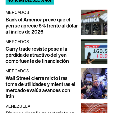
NOTICIAS DEL DÓLAR HOY
MERCADOS
Bank of America prevé que el
yen se aprecie 6% frente al dólar
a finales de 2026
MERCADOS
Carry trade resiste pese a la
pérdida de atractivo del yen
como fuente de financiación
MERCADOS
Wall Street cierra mixto tras
toma de utilidades y mientras el
mercado evalúa avances con
Irán
VENEZUELA