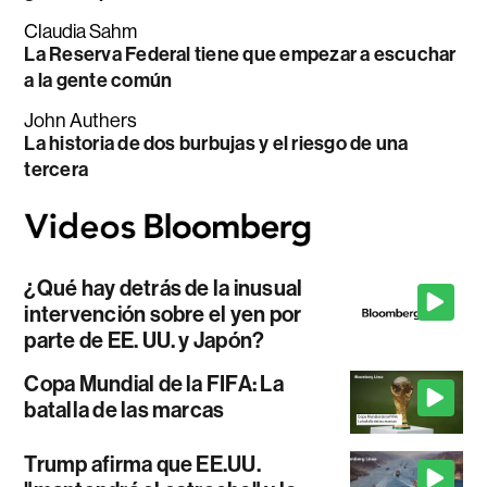
Claudia Sahm
La Reserva Federal tiene que empezar a escuchar
a la gente común
John Authers
La historia de dos burbujas y el riesgo de una
tercera
¿Qué hay detrás de la inusual
intervención sobre el yen por
parte de EE. UU. y Japón?
Copa Mundial de la FIFA: La
batalla de las marcas
Trump afirma que EE.UU.