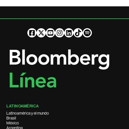
LATINOAMÉRICA
Latinoamérica y el mundo
Brasil
México
Argentina