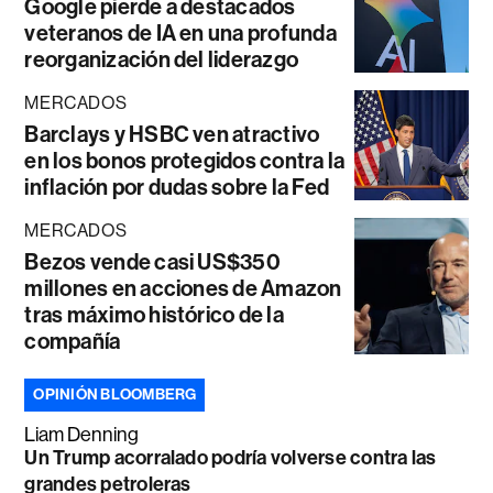
Google pierde a destacados
veteranos de IA en una profunda
reorganización del liderazgo
MERCADOS
Barclays y HSBC ven atractivo
en los bonos protegidos contra la
inflación por dudas sobre la Fed
MERCADOS
Bezos vende casi US$350
millones en acciones de Amazon
tras máximo histórico de la
compañía
OPINIÓN BLOOMBERG
Liam Denning
Un Trump acorralado podría volverse contra las
grandes petroleras