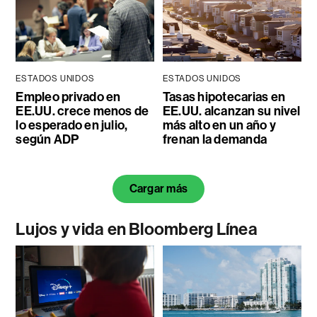
ESTADOS UNIDOS
ESTADOS UNIDOS
Empleo privado en
Tasas hipotecarias en
EE.UU. crece menos de
EE.UU. alcanzan su nivel
lo esperado en julio,
más alto en un año y
según ADP
frenan la demanda
Cargar más
Lujos y vida en Bloomberg Línea