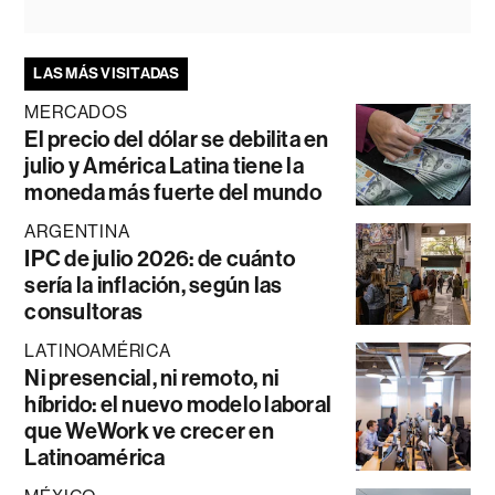
LAS MÁS VISITADAS
MERCADOS
El precio del dólar se debilita en
julio y América Latina tiene la
moneda más fuerte del mundo
ARGENTINA
IPC de julio 2026: de cuánto
sería la inflación, según las
consultoras
LATINOAMÉRICA
Ni presencial, ni remoto, ni
híbrido: el nuevo modelo laboral
que WeWork ve crecer en
Latinoamérica