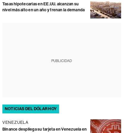
Tasas hipotecarias en EE.UU. alcanzan su
nivel más alto en un año y frenan la demanda
PUBLICIDAD
NOTICIAS DEL DÓLAR HOY
VENEZUELA
Binance despliega su tarjeta en Venezuela en