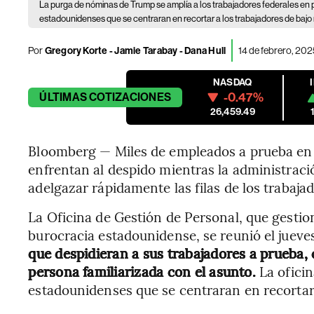
La purga de nóminas de Trump se amplía a los trabajadores federales en 
estadounidenses que se centraran en recortar a los trabajadores de bajo
Por
Gregory Korte - Jamie Tarabay - Dana Hull
14 de febrero, 202
NASDAQ
-0.47%
ÚLTIMAS
COTIZACIONES
26,459.49
Bloomberg — Miles de empleados a prueba en 
enfrentan al despido mientras la administrac
adelgazar rápidamente las filas de los trabajad
La Oficina de Gestión de Personal, que gestio
burocracia estadounidense, se reunió el jueve
que despidieran a sus trabajadores a prueba,
persona familiarizada con el asunto.
La oficin
estadounidenses que se centraran en recortar 