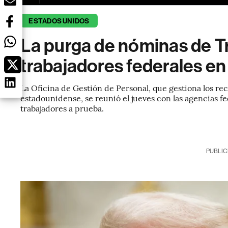
ESTADOS UNIDOS
La purga de nóminas de T
trabajadores federales e
La Oficina de Gestión de Personal, que gestiona los r
estadounidense, se reunió el jueves con las agencias fe
trabajadores a prueba.
PUBLIC