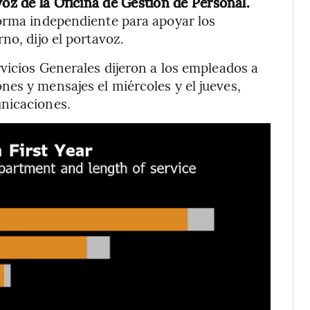
voz de la Oficina de Gestión de Personal.
forma independiente para apoyar los
no, dijo el portavoz.
rvicios Generales dijeron a los empleados a
es y mensajes el miércoles y el jueves,
nicaciones.