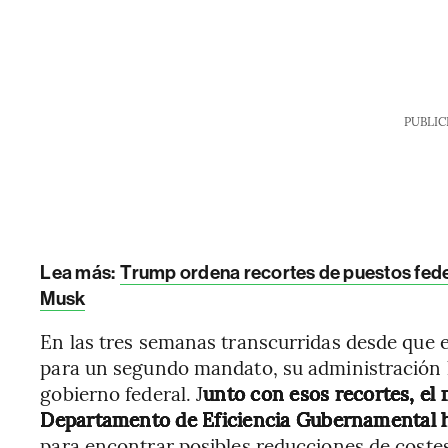
PUBLIC
Lea más:
Trump ordena recortes de puestos feder
Musk
En las tres semanas transcurridas desde que 
para un segundo mandato, su administración h
gobierno federal. J
unto con esos recortes, el 
Departamento de Eficiencia Gubernamental h
para encontrar posibles reducciones de costes