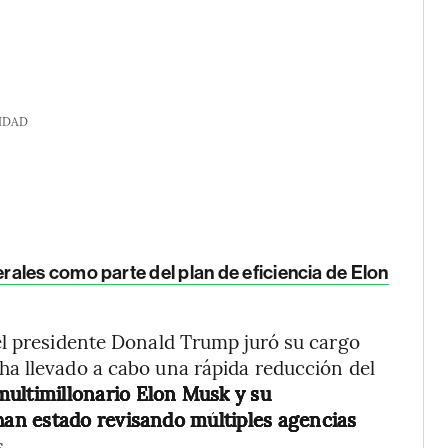
IDAD
ales como parte del plan de eficiencia de Elon
el presidente Donald Trump juró su cargo
a llevado a cabo una rápida reducción del
multimillonario Elon Musk y su
an estado revisando múltiples agencias
.