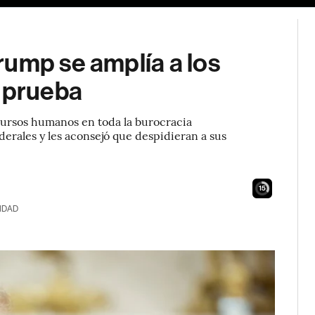
rump se amplía a los
n prueba
ecursos humanos en toda la burocracia
derales y les aconsejó que despidieran a sus
14
IDAD