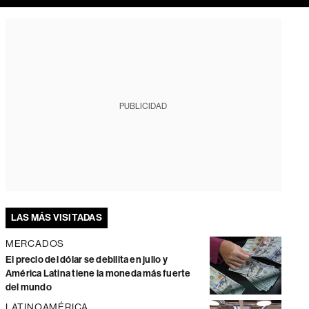
PUBLICIDAD
LAS MÁS VISITADAS
MERCADOS
El precio del dólar se debilita en julio y
América Latina tiene la moneda más fuerte
del mundo
LATINOAMÉRICA