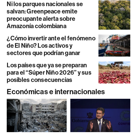
Ni los parques nacionales se
salvan: Greenpeace emite
preocupante alerta sobre
Amazonía colombiana
¿Cómo invertir ante el fenómeno
de El Niño? Los activos y
sectores que podrían ganar
Los países que ya se preparan
para el “Súper Niño 2026” y sus
posibles consecuencias
Económicas e internacionales