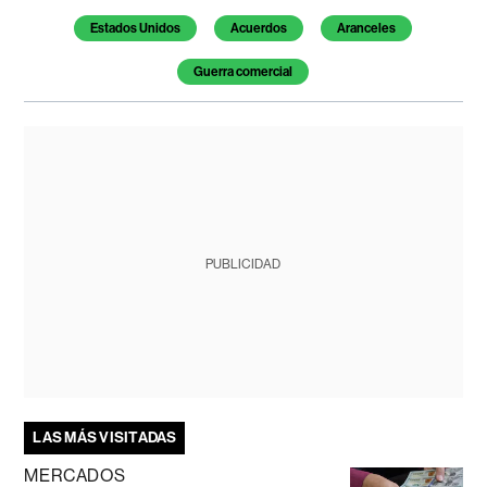
Estados Unidos
Acuerdos
Aranceles
Guerra comercial
PUBLICIDAD
LAS MÁS VISITADAS
MERCADOS