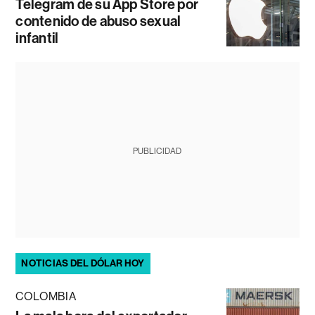
Telegram de su App Store por
contenido de abuso sexual
infantil
PUBLICIDAD
NOTICIAS DEL DÓLAR HOY
COLOMBIA