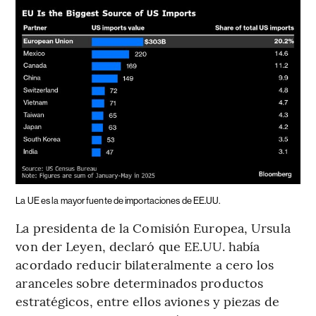
La UE es la mayor fuente de importaciones de EE.UU.
La presidenta de la Comisión Europea, Ursula
von der Leyen, declaró que EE.UU. había
acordado reducir bilateralmente a cero los
aranceles sobre determinados productos
estratégicos, entre ellos aviones y piezas de