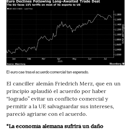
El euro cae tras el acuerdo comercial tan esperado.
El canciller alemán Friedrich Merz, que en un
principio aplaudió el acuerdo por haber
“logrado” evitar un conflicto comercial y
permitir a la UE salvaguardar sus intereses,
pareció agriarse con el acuerdo.
“La economía alemana sufrirá un daño