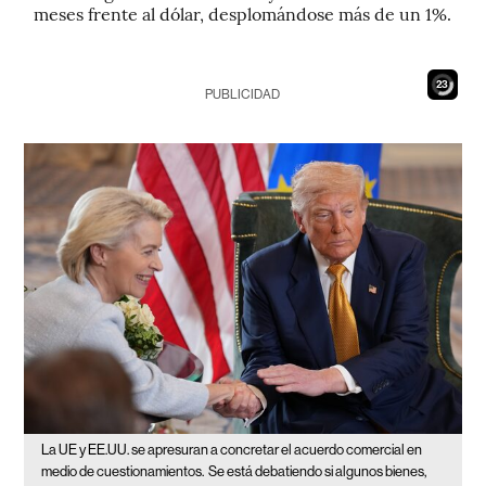
meses frente al dólar, desplomándose más de un 1%.
21
PUBLICIDAD
La UE y EE.UU. se apresuran a concretar el acuerdo comercial en
medio de cuestionamientos.
Se está debatiendo si algunos bienes,