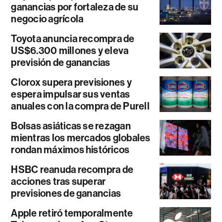
ganancias por fortaleza de su
negocio agrícola
Toyota anuncia recompra de
US$6.300 millones y eleva
previsión de ganancias
Clorox supera previsiones y
espera impulsar sus ventas
anuales con la compra de Purell
Bolsas asiáticas se rezagan
mientras los mercados globales
rondan máximos históricos
HSBC reanuda recompra de
acciones tras superar
previsiones de ganancias
Apple retiró temporalmente