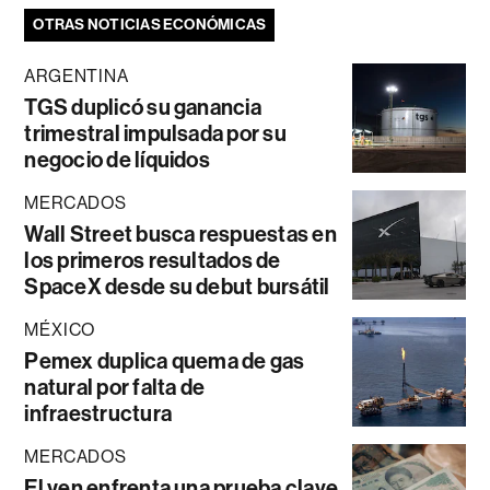
OTRAS NOTICIAS ECONÓMICAS
ARGENTINA
TGS duplicó su ganancia
trimestral impulsada por su
negocio de líquidos
MERCADOS
Wall Street busca respuestas en
los primeros resultados de
SpaceX desde su debut bursátil
MÉXICO
Pemex duplica quema de gas
natural por falta de
infraestructura
MERCADOS
El yen enfrenta una prueba clave