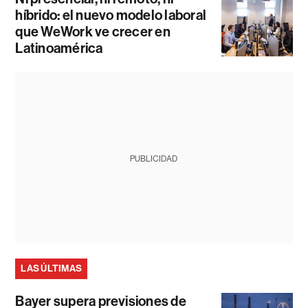
híbrido: el nuevo modelo laboral
que WeWork ve crecer en
Latinoamérica
PUBLICIDAD
LAS ÚLTIMAS
Bayer supera previsiones de