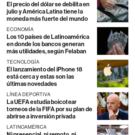
El precio del dólar se debilita en
julio y América Latina tiene la
moneda más fuerte del mundo
ECONOMÍA
Los 10 países de Latinoamérica
en donde los bancos generan
más utilidades, según Felaban
TECNOLOGÍA
El lanzamiento del iPhone 18
está cerca y estas son las
últimas novedades
LÍNEA DEPORTIVA
La UEFA estudia boicotear
torneos de la FIFA por su plan de
abrirse a inversión privada
LATINOAMÉRICA
Ni presencial, ni remoto, ni