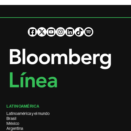
LATINOAMÉRICA
Latinoamérica y el mundo
Brasil
México
Argentina