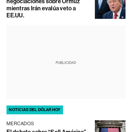
negociaciones sobre Ormuz
mientras Irán evalúa veto a
EE.UU.
PUBLICIDAD
NOTICIAS DEL DÓLAR HOY
MERCADOS
El debate sobre “Sell América”