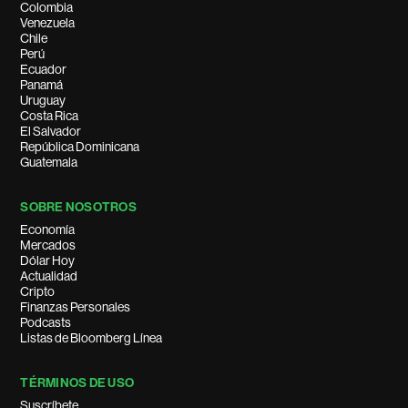
Colombia
Venezuela
Chile
Perú
Ecuador
Panamá
Uruguay
Costa Rica
El Salvador
República Dominicana
Guatemala
SOBRE NOSOTROS
Economía
Mercados
Dólar Hoy
Actualidad
Cripto
Finanzas Personales
Podcasts
Listas de Bloomberg Línea
TÉRMINOS DE USO
Suscríbete