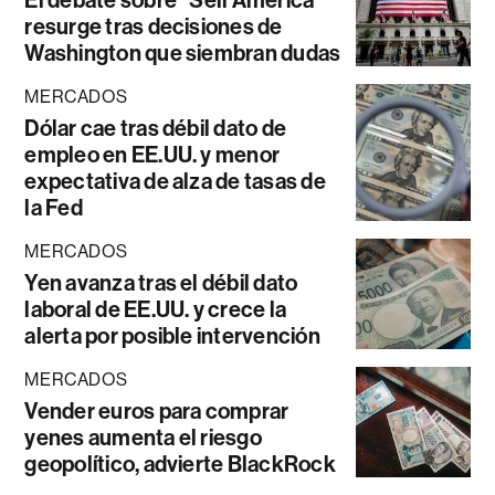
resurge tras decisiones de
Washington que siembran dudas
MERCADOS
Dólar cae tras débil dato de
empleo en EE.UU. y menor
expectativa de alza de tasas de
la Fed
MERCADOS
Yen avanza tras el débil dato
laboral de EE.UU. y crece la
alerta por posible intervención
MERCADOS
Vender euros para comprar
yenes aumenta el riesgo
geopolítico, advierte BlackRock