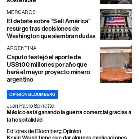
MERCADOS
El debate sobre “Sell América”
resurge tras decisiones de
Washington que siembran dudas
ARGENTINA
Caputo festejó el aporte de
US$100 millones por año que
hará el mayor proyecto minero
argentino
OPINIÓN BLOOMBERG
Juan Pablo Spinetto
México está ganando la guerra comercial gracias a
la hospitalidad
Editores de Bloomberg Opinion
Kevin Warsh tiene que dar algunas explicaciones