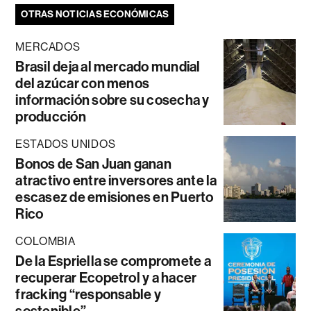
OTRAS NOTICIAS ECONÓMICAS
MERCADOS
Brasil deja al mercado mundial
del azúcar con menos
información sobre su cosecha y
producción
ESTADOS UNIDOS
Bonos de San Juan ganan
atractivo entre inversores ante la
escasez de emisiones en Puerto
Rico
COLOMBIA
De la Espriella se compromete a
recuperar Ecopetrol y a hacer
fracking “responsable y
sostenible”