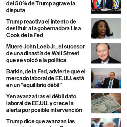
del 50% de Trump agrave la
disputa
Trump reactiva el intento de
destituir a la gobernadora Lisa
Cook de la Fed
Muere John Loeb Jr., el sucesor
de una dinastía de Wall Street
que se volcó a la política
Barkin, de la Fed, advierte que el
mercado laboral de EE.UU. está
en un “equilibrio débil”
Yen avanza tras el débil dato
laboral de EE.UU. y crece la
alerta por posible intervención
Trump dice que avanzan las