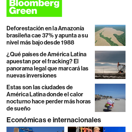
Deforestación en la Amazonía
brasileña cae 37% y apunta a su
nivel más bajo desde 1988
¿Qué países de América Latina
apuestan por el fracking? El
panorama legal que marcará las
nuevas inversiones
Estas son las ciudades de
América Latina donde el calor
nocturno hace perder más horas
de sueño
Económicas e internacionales