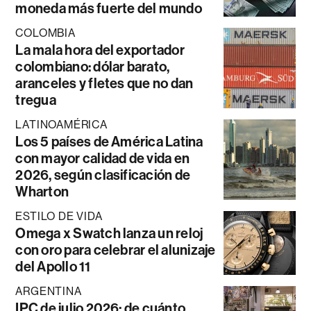
moneda más fuerte del mundo
COLOMBIA
La mala hora del exportador
colombiano: dólar barato,
aranceles y fletes que no dan
tregua
LATINOAMÉRICA
Los 5 países de América Latina
con mayor calidad de vida en
2026, según clasificación de
Wharton
ESTILO DE VIDA
Omega x Swatch lanza un reloj
con oro para celebrar el alunizaje
del Apollo 11
ARGENTINA
IPC de julio 2026: de cuánto